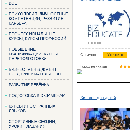
ВСЕ
ПСИХОЛОГИЯ. ЛИЧНОСТНЫЕ
КОМПЕТЕНЦИИ, РАЗВИТИЕ,
КАРЬЕРА
ПРОФЕССИОНАЛЬНЫЕ
КУРСЫ, КУРСЫ ПРОФЕССИЙ
00.00.0000
ПОВЫШЕНИЕ
КВАЛИФИКАЦИИ, КУРСЫ
Стоимость:
Уточните
ПЕРЕПОДГОТОВКИ
Город не указан
БИЗНЕС, МЕНЕДЖМЕНТ,
ПРЕДПРИНИМАТЕЛЬСТВО
РАЗВИТИЕ РЕБЁНКА
ПОДГОТОВКА К ЭКЗАМЕНАМ
Хип-хоп для детей
КУРСЫ ИНОСТРАННЫХ
ЯЗЫКОВ
СПОРТИВНЫЕ СЕКЦИИ,
УРОКИ ПЛАВАНИЯ