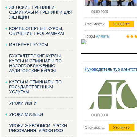
ЖЕНСКИЕ ТРЕНИНГИ.
СЕМИНАРЫ И ТРЕНИНГИ ДЛЯ
00.00.0000
ЖЕНЩИН
Стоимость:
15 000 тг.
КОМПЬЮТЕРНЫЕ КУРСЫ,
ОБУЧЕНИЕ ПРОГРАММАМ
Город
Алматы
ИНТЕРНЕТ КУРСЫ
БУХГАЛТЕРСКИЕ КУРСЫ,
КУРСЫ И СЕМИНАРЫ ПО
НАЛОГООБЛАЖЕНИЮ.
Руководитель тур агентст
АУДИТОРСКИЕ КУРСЫ
КУРСЫ И СЕМИНАРЫ ПО
ГОСУДАРСТВЕННЫМ
УСЛУГАМ
УРОКИ ЙОГИ
УРОКИ МУЗЫКИ
00.00.0000
УРОКИ ЖИВОПИСИ. УРОКИ
Стоимость:
Уточните
РИСОВАНИЯ. УРОКИ ИЗО