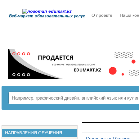
О проекте
Наши кон
Веб-маркет образовательных услуг
РАСПИСАНИЕ
НАПРАВЛЕНИЯ ОБУЧЕНИЯ
Семинары в Тбилиси