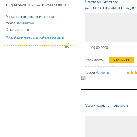
Наставничество:
15 февраля 2023 — 15 февраля 2023
разрабатываем и внедря
систему наставничества в
Астана в зеркале истории
организации
город:
Кокшетау
Открытая дата
Все бесплатные объявления
00.00.0000
Стоимость:
Уточните
Город
Алматы
Семинары в Тбилиси