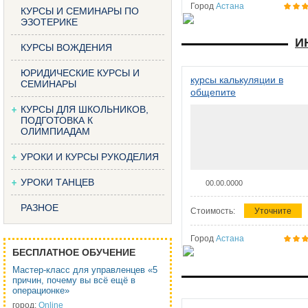
Город
Астана
КУРСЫ И СЕМИНАРЫ ПО
ЭЗОТЕРИКЕ
И
КУРСЫ ВОЖДЕНИЯ
ЮРИДИЧЕСКИЕ КУРСЫ И
курсы калькуляции в
СЕМИНАРЫ
общепите
КУРСЫ ДЛЯ ШКОЛЬНИКОВ,
ПОДГОТОВКА К
ОЛИМПИАДАМ
УРОКИ И КУРСЫ РУКОДЕЛИЯ
УРОКИ ТАНЦЕВ
00.00.0000
РАЗНОЕ
Стоимость:
Уточните
Город
Астана
БЕСПЛАТНОЕ ОБУЧЕНИЕ
Мастер-класс для управленцев «5
причин, почему вы всё ещё в
операционке»
город:
Online