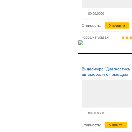
00.00.0000
Стоимость:
Уточните
Город не указан
Видео-курс "Диагностика
автомобиля с помощью
сканера ELM 327"
00.00.0000
Стоимость:
5 000 тг.