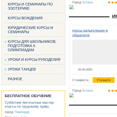
Город
Астана
КУРСЫ И СЕМИНАРЫ ПО
ЭЗОТЕРИКЕ
И
КУРСЫ ВОЖДЕНИЯ
ЮРИДИЧЕСКИЕ КУРСЫ И
курсы калькуляции в
СЕМИНАРЫ
общепите
КУРСЫ ДЛЯ ШКОЛЬНИКОВ,
ПОДГОТОВКА К
ОЛИМПИАДАМ
УРОКИ И КУРСЫ РУКОДЕЛИЯ
УРОКИ ТАНЦЕВ
00.00.0000
РАЗНОЕ
Стоимость:
Уточните
Город
Астана
БЕСПЛАТНОЕ ОБУЧЕНИЕ
Субботние бесплатные мастер-
классы по трудовому праву
город:
Павлодар