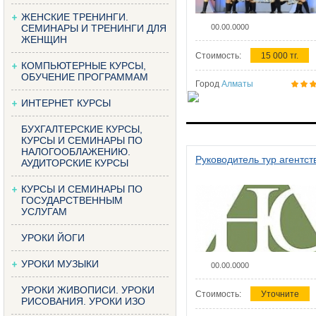
ЖЕНСКИЕ ТРЕНИНГИ.
СЕМИНАРЫ И ТРЕНИНГИ ДЛЯ
00.00.0000
ЖЕНЩИН
Стоимость:
15 000 тг.
КОМПЬЮТЕРНЫЕ КУРСЫ,
ОБУЧЕНИЕ ПРОГРАММАМ
Город
Алматы
ИНТЕРНЕТ КУРСЫ
БУХГАЛТЕРСКИЕ КУРСЫ,
КУРСЫ И СЕМИНАРЫ ПО
НАЛОГООБЛАЖЕНИЮ.
Руководитель тур агентст
АУДИТОРСКИЕ КУРСЫ
КУРСЫ И СЕМИНАРЫ ПО
ГОСУДАРСТВЕННЫМ
УСЛУГАМ
УРОКИ ЙОГИ
УРОКИ МУЗЫКИ
00.00.0000
УРОКИ ЖИВОПИСИ. УРОКИ
Стоимость:
Уточните
РИСОВАНИЯ. УРОКИ ИЗО