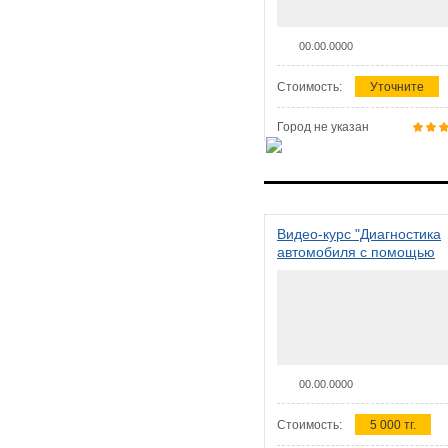
00.00.0000
Стоимость:
Уточните
Город не указан
Видео-курс "Диагностика
автомобиля с помощью
сканера ELM 327"
00.00.0000
Стоимость:
5 000 тг.