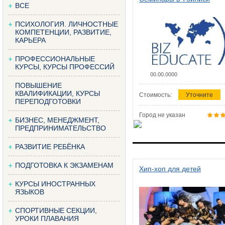
ВСЕ
ПСИХОЛОГИЯ. ЛИЧНОСТНЫЕ
КОМПЕТЕНЦИИ, РАЗВИТИЕ,
КАРЬЕРА
ПРОФЕССИОНАЛЬНЫЕ
КУРСЫ, КУРСЫ ПРОФЕССИЙ
00.00.0000
ПОВЫШЕНИЕ
КВАЛИФИКАЦИИ, КУРСЫ
Стоимость:
Уточните
ПЕРЕПОДГОТОВКИ
Город не указан
БИЗНЕС, МЕНЕДЖМЕНТ,
ПРЕДПРИНИМАТЕЛЬСТВО
РАЗВИТИЕ РЕБЁНКА
ПОДГОТОВКА К ЭКЗАМЕНАМ
Хип-хоп для детей
КУРСЫ ИНОСТРАННЫХ
ЯЗЫКОВ
СПОРТИВНЫЕ СЕКЦИИ,
УРОКИ ПЛАВАНИЯ