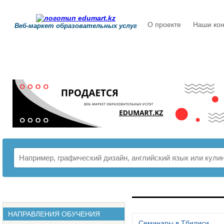
О проекте
Наши кон
Веб-маркет образовательных услуг
РАСПИСАНИЕ
НАПРАВЛЕНИЯ ОБУЧЕНИЯ
Семинары в Тбилиси