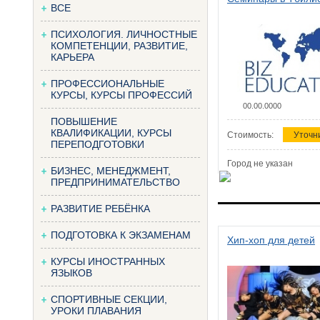
ВСЕ
ПСИХОЛОГИЯ. ЛИЧНОСТНЫЕ
КОМПЕТЕНЦИИ, РАЗВИТИЕ,
КАРЬЕРА
ПРОФЕССИОНАЛЬНЫЕ
КУРСЫ, КУРСЫ ПРОФЕССИЙ
00.00.0000
ПОВЫШЕНИЕ
КВАЛИФИКАЦИИ, КУРСЫ
Стоимость:
Уточн
ПЕРЕПОДГОТОВКИ
Город не указан
БИЗНЕС, МЕНЕДЖМЕНТ,
ПРЕДПРИНИМАТЕЛЬСТВО
РАЗВИТИЕ РЕБЁНКА
ПОДГОТОВКА К ЭКЗАМЕНАМ
Хип-хоп для детей
КУРСЫ ИНОСТРАННЫХ
ЯЗЫКОВ
СПОРТИВНЫЕ СЕКЦИИ,
УРОКИ ПЛАВАНИЯ