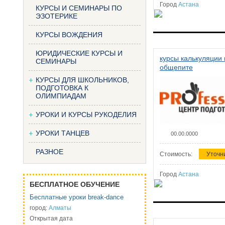
Город
Астана
КУРСЫ И СЕМИНАРЫ ПО
ЭЗОТЕРИКЕ
КУРСЫ ВОЖДЕНИЯ
ЮРИДИЧЕСКИЕ КУРСЫ И
курсы калькуляции 
СЕМИНАРЫ
общепите
КУРСЫ ДЛЯ ШКОЛЬНИКОВ,
ПОДГОТОВКА К
ОЛИМПИАДАМ
УРОКИ И КУРСЫ РУКОДЕЛИЯ
УРОКИ ТАНЦЕВ
00.00.0000
РАЗНОЕ
Стоимость:
Уточн
Город
Астана
БЕСПЛАТНОЕ ОБУЧЕНИЕ
Бесплатные уроки break-dance
город:
Алматы
Открытая дата