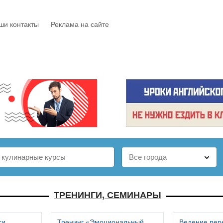
ши контакты
Реклама на сайте
Е
КАТАЛОГ
БЕСПЛАТНО
СТАТЬИ
ОТЗЫВЫ
ТРЕНИНГИ, СЕМИНАРЫ
си
Тренинг «Эмоциональный
Ведение пер