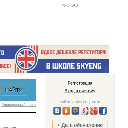
РУС
КАЗ
FAQ
ИЗБРАННОЕ
Регистрация
Вход в систему
войти через соц. сети
Расширенный поиск
+ Дать объявление
еговоров