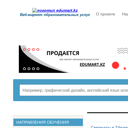
О проекте
На
Веб-маркет образовательных услуг
РАСПИСАНИ
НАПРАВЛЕНИЯ ОБУЧЕНИЯ
Семинары в Тбили