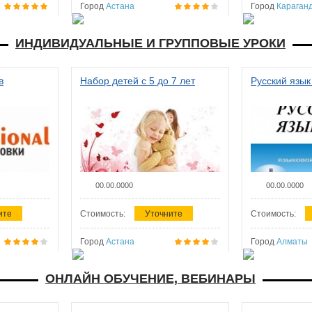
Город
Астана
Город
Караган
ИНДИВИДУАЛЬНЫЕ И ГРУППОВЫЕ УРОКИ
в
Набор детей с 5 до 7 лет
Русский язык
00.00.0000
00.00.0000
ите
Стоимость:
Уточните
Стоимость:
Город
Астана
Город
Алматы
ОНЛАЙН ОБУЧЕНИЕ, ВЕБИНАРЫ