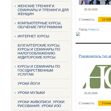
ЖЕНСКИЕ ТРЕНИНГИ.
СЕМИНАРЫ И ТРЕНИНГИ ДЛЯ
00.00.0000
ЖЕНЩИН
Стоимость:
15 000
КОМПЬЮТЕРНЫЕ КУРСЫ,
ОБУЧЕНИЕ ПРОГРАММАМ
Город
Алматы
ИНТЕРНЕТ КУРСЫ
БУХГАЛТЕРСКИЕ КУРСЫ,
КУРСЫ И СЕМИНАРЫ ПО
НАЛОГООБЛАЖЕНИЮ.
Руководитель тур а
АУДИТОРСКИЕ КУРСЫ
КУРСЫ И СЕМИНАРЫ ПО
ГОСУДАРСТВЕННЫМ
УСЛУГАМ
УРОКИ ЙОГИ
УРОКИ МУЗЫКИ
00.00.0000
УРОКИ ЖИВОПИСИ. УРОКИ
Стоимость:
Уточн
РИСОВАНИЯ. УРОКИ ИЗО