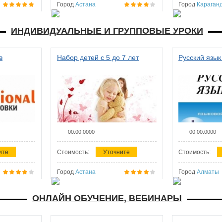
Город
Астана
Город
Караган
ИНДИВИДУАЛЬНЫЕ И ГРУППОВЫЕ УРОКИ
в
Набор детей с 5 до 7 лет
Русский язык
00.00.0000
00.00.0000
ите
Стоимость:
Уточните
Стоимость:
Город
Астана
Город
Алматы
ОНЛАЙН ОБУЧЕНИЕ, ВЕБИНАРЫ