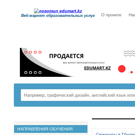
О проекте
На
Веб-маркет образовательных услуг
РАСПИСАНИ
НАПРАВЛЕНИЯ ОБУЧЕНИЯ
Семинары в Тбили