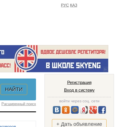
РУС
КАЗ
FAQ
ИЗБРАННОЕ
Регистрация
Вход в систему
войти через соц. сети
Расширенный поиск
+ Дать объявление
еговоров