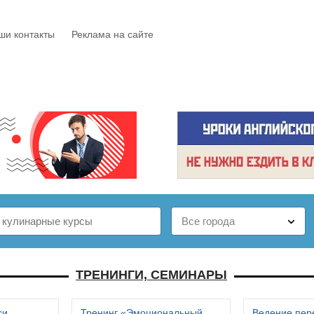
ши контакты
Реклама на сайте
Е
КАТАЛОГ
БЕСПЛАТНО
СТАТЬИ
ОТЗЫВЫ
ТРЕНИНГИ, СЕМИНАРЫ
си
Тренинг «Эмоциональный
Ведение пер