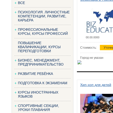
ВСЕ
ПСИХОЛОГИЯ. ЛИЧНОСТНЫЕ
КОМПЕТЕНЦИИ, РАЗВИТИЕ,
КАРЬЕРА
ПРОФЕССИОНАЛЬНЫЕ
КУРСЫ, КУРСЫ ПРОФЕССИЙ
00.00.0000
ПОВЫШЕНИЕ
КВАЛИФИКАЦИИ, КУРСЫ
Стоимость:
Уточн
ПЕРЕПОДГОТОВКИ
Город не указан
БИЗНЕС, МЕНЕДЖМЕНТ,
ПРЕДПРИНИМАТЕЛЬСТВО
РАЗВИТИЕ РЕБЁНКА
ПОДГОТОВКА К ЭКЗАМЕНАМ
Хип-хоп для детей
КУРСЫ ИНОСТРАННЫХ
ЯЗЫКОВ
СПОРТИВНЫЕ СЕКЦИИ,
УРОКИ ПЛАВАНИЯ