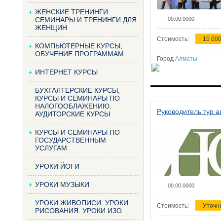
ЖЕНСКИЕ ТРЕНИНГИ.
СЕМИНАРЫ И ТРЕНИНГИ ДЛЯ
00.00.0000
ЖЕНЩИН
Стоимость:
15 000
КОМПЬЮТЕРНЫЕ КУРСЫ,
ОБУЧЕНИЕ ПРОГРАММАМ
Город
Алматы
ИНТЕРНЕТ КУРСЫ
БУХГАЛТЕРСКИЕ КУРСЫ,
КУРСЫ И СЕМИНАРЫ ПО
НАЛОГООБЛАЖЕНИЮ.
Руководитель тур а
АУДИТОРСКИЕ КУРСЫ
КУРСЫ И СЕМИНАРЫ ПО
ГОСУДАРСТВЕННЫМ
УСЛУГАМ
УРОКИ ЙОГИ
УРОКИ МУЗЫКИ
00.00.0000
УРОКИ ЖИВОПИСИ. УРОКИ
Стоимость:
Уточн
РИСОВАНИЯ. УРОКИ ИЗО