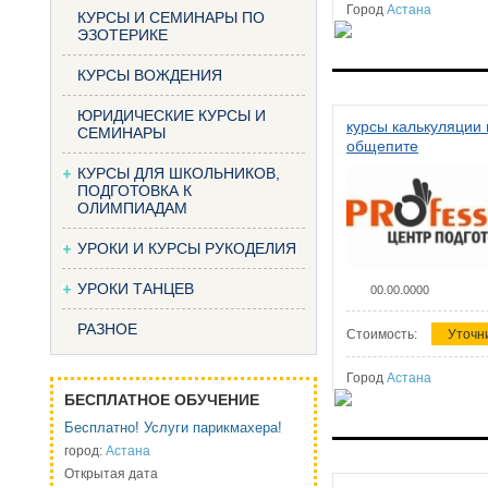
Город
Астана
КУРСЫ И СЕМИНАРЫ ПО
ЭЗОТЕРИКЕ
КУРСЫ ВОЖДЕНИЯ
ЮРИДИЧЕСКИЕ КУРСЫ И
курсы калькуляции 
СЕМИНАРЫ
общепите
КУРСЫ ДЛЯ ШКОЛЬНИКОВ,
ПОДГОТОВКА К
ОЛИМПИАДАМ
УРОКИ И КУРСЫ РУКОДЕЛИЯ
УРОКИ ТАНЦЕВ
00.00.0000
РАЗНОЕ
Стоимость:
Уточн
Город
Астана
БЕСПЛАТНОЕ ОБУЧЕНИЕ
Бесплатно! Услуги парикмахера!
город:
Астана
Открытая дата