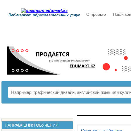
О проекте
Наши кон
Веб-маркет образовательных услуг
РАСПИСАНИЕ
НАПРАВЛЕНИЯ ОБУЧЕНИЯ
Семинары в Тбилиси