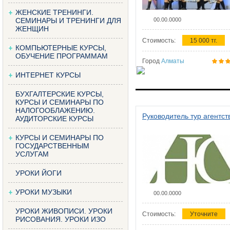
ЖЕНСКИЕ ТРЕНИНГИ.
СЕМИНАРЫ И ТРЕНИНГИ ДЛЯ
00.00.0000
ЖЕНЩИН
Стоимость:
15 000 тг.
КОМПЬЮТЕРНЫЕ КУРСЫ,
ОБУЧЕНИЕ ПРОГРАММАМ
Город
Алматы
ИНТЕРНЕТ КУРСЫ
БУХГАЛТЕРСКИЕ КУРСЫ,
КУРСЫ И СЕМИНАРЫ ПО
НАЛОГООБЛАЖЕНИЮ.
Руководитель тур агентст
АУДИТОРСКИЕ КУРСЫ
КУРСЫ И СЕМИНАРЫ ПО
ГОСУДАРСТВЕННЫМ
УСЛУГАМ
УРОКИ ЙОГИ
УРОКИ МУЗЫКИ
00.00.0000
УРОКИ ЖИВОПИСИ. УРОКИ
Стоимость:
Уточните
РИСОВАНИЯ. УРОКИ ИЗО