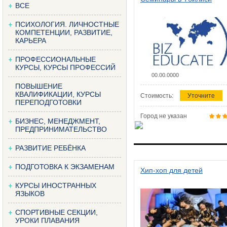
ВСЕ
ПСИХОЛОГИЯ. ЛИЧНОСТНЫЕ
КОМПЕТЕНЦИИ, РАЗВИТИЕ,
КАРЬЕРА
ПРОФЕССИОНАЛЬНЫЕ
КУРСЫ, КУРСЫ ПРОФЕССИЙ
00.00.0000
ПОВЫШЕНИЕ
КВАЛИФИКАЦИИ, КУРСЫ
Стоимость:
Уточните
ПЕРЕПОДГОТОВКИ
Город не указан
БИЗНЕС, МЕНЕДЖМЕНТ,
ПРЕДПРИНИМАТЕЛЬСТВО
РАЗВИТИЕ РЕБЁНКА
ПОДГОТОВКА К ЭКЗАМЕНАМ
Хип-хоп для детей
КУРСЫ ИНОСТРАННЫХ
ЯЗЫКОВ
СПОРТИВНЫЕ СЕКЦИИ,
УРОКИ ПЛАВАНИЯ