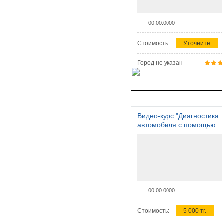
00.00.0000
Стоимость:
Уточните
Город не указан
Видео-курс "Диагностика
автомобиля с помощью
сканера ELM 327"
00.00.0000
Стоимость:
5 000 тг.