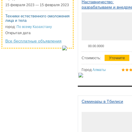
Наставничество:
15 февраля 2023 — 15 февраля 2023
разрабатываем и внедря
систему наставничества в
Техники естественного омоложения
организации
лица и тела
город:
По всему Казахстану
Открытая дата
Все бесплатные объявления
00.00.0000
Стоимость:
Уточните
Город
Алматы
Семинары в Тбилиси