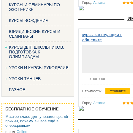
Город
Астана
КУРСЫ И СЕМИНАРЫ ПО
ЭЗОТЕРИКЕ
И
КУРСЫ ВОЖДЕНИЯ
ЮРИДИЧЕСКИЕ КУРСЫ И
курсы калькуляции в
СЕМИНАРЫ
общепите
КУРСЫ ДЛЯ ШКОЛЬНИКОВ,
ПОДГОТОВКА К
ОЛИМПИАДАМ
УРОКИ И КУРСЫ РУКОДЕЛИЯ
УРОКИ ТАНЦЕВ
00.00.0000
РАЗНОЕ
Стоимость:
Уточните
Город
Астана
БЕСПЛАТНОЕ ОБУЧЕНИЕ
Мастер-класс для управленцев «5
причин, почему вы всё ещё в
операционке»
город:
Online