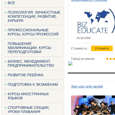
ВСЕ
ПСИХОЛОГИЯ. ЛИЧНОСТНЫЕ
КОМПЕТЕНЦИИ, РАЗВИТИЕ,
КАРЬЕРА
ПРОФЕССИОНАЛЬНЫЕ
КУРСЫ, КУРСЫ ПРОФЕССИЙ
00.00.0000
ПОВЫШЕНИЕ
КВАЛИФИКАЦИИ, КУРСЫ
Стоимость:
Уточните
ПЕРЕПОДГОТОВКИ
Город не указан
БИЗНЕС, МЕНЕДЖМЕНТ,
ПРЕДПРИНИМАТЕЛЬСТВО
РАЗВИТИЕ РЕБЁНКА
ПОДГОТОВКА К ЭКЗАМЕНАМ
Хип-хоп для детей
КУРСЫ ИНОСТРАННЫХ
ЯЗЫКОВ
СПОРТИВНЫЕ СЕКЦИИ,
УРОКИ ПЛАВАНИЯ