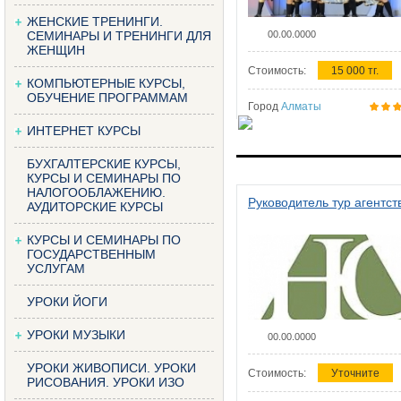
ЖЕНСКИЕ ТРЕНИНГИ.
СЕМИНАРЫ И ТРЕНИНГИ ДЛЯ
00.00.0000
ЖЕНЩИН
Стоимость:
15 000 тг.
КОМПЬЮТЕРНЫЕ КУРСЫ,
ОБУЧЕНИЕ ПРОГРАММАМ
Город
Алматы
ИНТЕРНЕТ КУРСЫ
БУХГАЛТЕРСКИЕ КУРСЫ,
КУРСЫ И СЕМИНАРЫ ПО
НАЛОГООБЛАЖЕНИЮ.
Руководитель тур агентст
АУДИТОРСКИЕ КУРСЫ
КУРСЫ И СЕМИНАРЫ ПО
ГОСУДАРСТВЕННЫМ
УСЛУГАМ
УРОКИ ЙОГИ
УРОКИ МУЗЫКИ
00.00.0000
УРОКИ ЖИВОПИСИ. УРОКИ
Стоимость:
Уточните
РИСОВАНИЯ. УРОКИ ИЗО