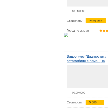
00.00.0000
Стоимость:
Уточните
Город не указан
Видео-курс "Диагностика
автомобиля с помощью
сканера ELM 327"
00.00.0000
Стоимость:
5 000 тг.