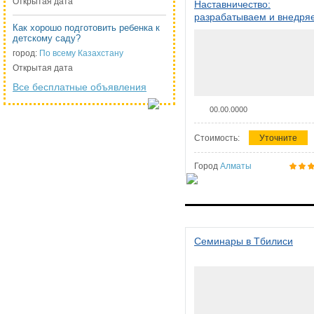
Открытая дата
Наставничество:
разрабатываем и внедря
Как хорошо подготовить ребенка к
систему наставничества в
детскому саду?
организации
город:
По всему Казахстану
Открытая дата
Все бесплатные объявления
00.00.0000
Стоимость:
Уточните
Город
Алматы
Семинары в Тбилиси