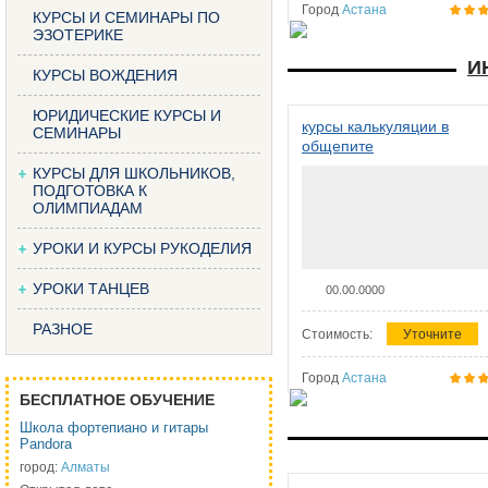
Город
Астана
КУРСЫ И СЕМИНАРЫ ПО
ЭЗОТЕРИКЕ
И
КУРСЫ ВОЖДЕНИЯ
ЮРИДИЧЕСКИЕ КУРСЫ И
курсы калькуляции в
СЕМИНАРЫ
общепите
КУРСЫ ДЛЯ ШКОЛЬНИКОВ,
ПОДГОТОВКА К
ОЛИМПИАДАМ
УРОКИ И КУРСЫ РУКОДЕЛИЯ
УРОКИ ТАНЦЕВ
00.00.0000
РАЗНОЕ
Стоимость:
Уточните
Город
Астана
БЕСПЛАТНОЕ ОБУЧЕНИЕ
Школа фортепиано и гитары
Pandora
город:
Алматы