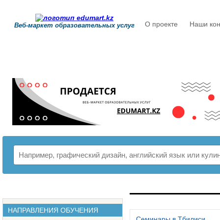
О проекте
Наши кон
Веб-маркет образовательных услуг
РАСПИСАНИЕ
НАПРАВЛЕНИЯ ОБУЧЕНИЯ
Семинары в Тбилиси