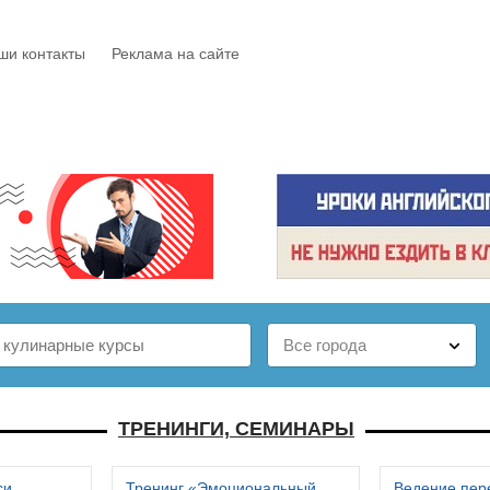
ши контакты
Реклама на сайте
Е
КАТАЛОГ
БЕСПЛАТНО
СТАТЬИ
ОТЗЫВЫ
ТРЕНИНГИ, СЕМИНАРЫ
си
Тренинг «Эмоциональный
Ведение пер