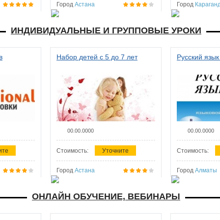
Город
Астана
Город
Караган
ИНДИВИДУАЛЬНЫЕ И ГРУППОВЫЕ УРОКИ
в
Набор детей с 5 до 7 лет
Русский язык
00.00.0000
00.00.0000
ите
Стоимость:
Уточните
Стоимость:
Город
Астана
Город
Алматы
ОНЛАЙН ОБУЧЕНИЕ, ВЕБИНАРЫ