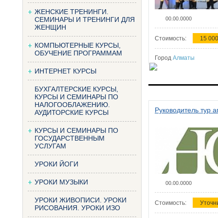
ЖЕНСКИЕ ТРЕНИНГИ.
СЕМИНАРЫ И ТРЕНИНГИ ДЛЯ
00.00.0000
ЖЕНЩИН
Стоимость:
15 000
КОМПЬЮТЕРНЫЕ КУРСЫ,
ОБУЧЕНИЕ ПРОГРАММАМ
Город
Алматы
ИНТЕРНЕТ КУРСЫ
БУХГАЛТЕРСКИЕ КУРСЫ,
КУРСЫ И СЕМИНАРЫ ПО
НАЛОГООБЛАЖЕНИЮ.
Руководитель тур а
АУДИТОРСКИЕ КУРСЫ
КУРСЫ И СЕМИНАРЫ ПО
ГОСУДАРСТВЕННЫМ
УСЛУГАМ
УРОКИ ЙОГИ
УРОКИ МУЗЫКИ
00.00.0000
УРОКИ ЖИВОПИСИ. УРОКИ
Стоимость:
Уточн
РИСОВАНИЯ. УРОКИ ИЗО