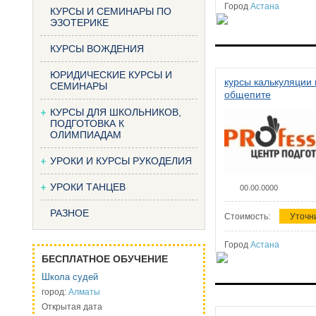
Город
Астана
КУРСЫ И СЕМИНАРЫ ПО
ЭЗОТЕРИКЕ
КУРСЫ ВОЖДЕНИЯ
ЮРИДИЧЕСКИЕ КУРСЫ И
курсы калькуляции 
СЕМИНАРЫ
общепите
КУРСЫ ДЛЯ ШКОЛЬНИКОВ,
ПОДГОТОВКА К
ОЛИМПИАДАМ
УРОКИ И КУРСЫ РУКОДЕЛИЯ
УРОКИ ТАНЦЕВ
00.00.0000
РАЗНОЕ
Стоимость:
Уточн
Город
Астана
БЕСПЛАТНОЕ ОБУЧЕНИЕ
Школа судей
город:
Алматы
Открытая дата