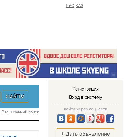
РУС
КАЗ
FAQ
ИЗБРАННОЕ
Регистрация
Вход в систему
войти через соц. сети
Расширенный поиск
+ Дать объявление
еговоров