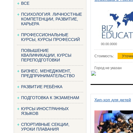
ВСЕ
ПСИХОЛОГИЯ. ЛИЧНОСТНЫЕ
КОМПЕТЕНЦИИ, РАЗВИТИЕ,
КАРЬЕРА
ПРОФЕССИОНАЛЬНЫЕ
КУРСЫ, КУРСЫ ПРОФЕССИЙ
00.00.0000
ПОВЫШЕНИЕ
КВАЛИФИКАЦИИ, КУРСЫ
Стоимость:
Уточн
ПЕРЕПОДГОТОВКИ
Город не указан
БИЗНЕС, МЕНЕДЖМЕНТ,
ПРЕДПРИНИМАТЕЛЬСТВО
РАЗВИТИЕ РЕБЁНКА
ПОДГОТОВКА К ЭКЗАМЕНАМ
Хип-хоп для детей
КУРСЫ ИНОСТРАННЫХ
ЯЗЫКОВ
СПОРТИВНЫЕ СЕКЦИИ,
УРОКИ ПЛАВАНИЯ