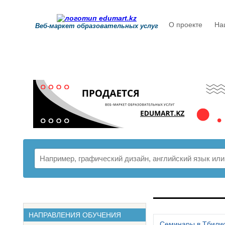
О проекте
На
Веб-маркет образовательных услуг
РАСПИСАНИ
НАПРАВЛЕНИЯ ОБУЧЕНИЯ
Семинары в Тбили