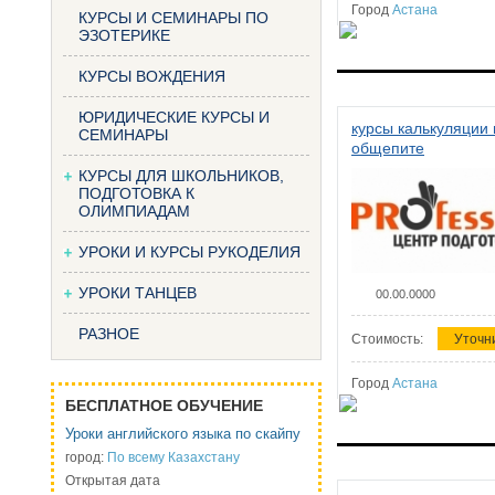
Город
Астана
КУРСЫ И СЕМИНАРЫ ПО
ЭЗОТЕРИКЕ
КУРСЫ ВОЖДЕНИЯ
ЮРИДИЧЕСКИЕ КУРСЫ И
курсы калькуляции 
СЕМИНАРЫ
общепите
КУРСЫ ДЛЯ ШКОЛЬНИКОВ,
ПОДГОТОВКА К
ОЛИМПИАДАМ
УРОКИ И КУРСЫ РУКОДЕЛИЯ
УРОКИ ТАНЦЕВ
00.00.0000
РАЗНОЕ
Стоимость:
Уточн
Город
Астана
БЕСПЛАТНОЕ ОБУЧЕНИЕ
Уроки английского языка по скайпу
город:
По всему Казахстану
Открытая дата