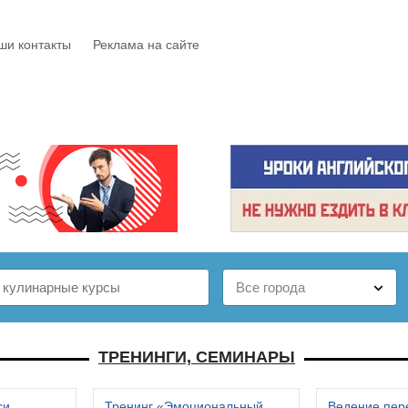
ши контакты
Реклама на сайте
Е
КАТАЛОГ
БЕСПЛАТНО
СТАТЬИ
ОТЗЫВЫ
ТРЕНИНГИ, СЕМИНАРЫ
си
Тренинг «Эмоциональный
Ведение пер