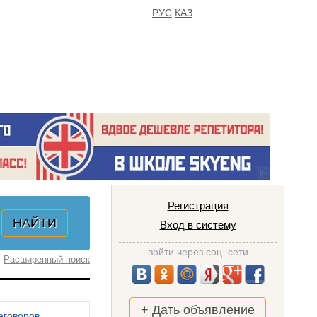
РУС
КАЗ
FAQ
ИЗБРАННОЕ
Регистрация
Вход в систему
войти через соц. сети
Расширенный поиск
+ Дать объявление
еговоров