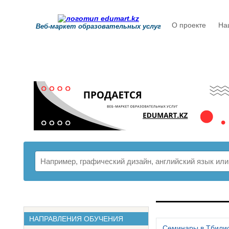
О проекте
На
Веб-маркет образовательных услуг
РАСПИСАНИ
НАПРАВЛЕНИЯ ОБУЧЕНИЯ
Семинары в Тбили