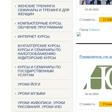
ЖЕНСКИЕ ТРЕНИНГИ.
СЕМИНАРЫ И ТРЕНИНГИ ДЛЯ
00.00.0000
ЖЕНЩИН
Стоимость:
15 000
КОМПЬЮТЕРНЫЕ КУРСЫ,
ОБУЧЕНИЕ ПРОГРАММАМ
Город
Алматы
ИНТЕРНЕТ КУРСЫ
БУХГАЛТЕРСКИЕ КУРСЫ,
КУРСЫ И СЕМИНАРЫ ПО
НАЛОГООБЛАЖЕНИЮ.
Руководитель тур а
АУДИТОРСКИЕ КУРСЫ
КУРСЫ И СЕМИНАРЫ ПО
ГОСУДАРСТВЕННЫМ
УСЛУГАМ
УРОКИ ЙОГИ
УРОКИ МУЗЫКИ
00.00.0000
УРОКИ ЖИВОПИСИ. УРОКИ
Стоимость:
Уточн
РИСОВАНИЯ. УРОКИ ИЗО