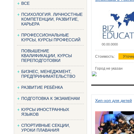
ВСЕ
ПСИХОЛОГИЯ. ЛИЧНОСТНЫЕ
КОМПЕТЕНЦИИ, РАЗВИТИЕ,
КАРЬЕРА
ПРОФЕССИОНАЛЬНЫЕ
КУРСЫ, КУРСЫ ПРОФЕССИЙ
00.00.0000
ПОВЫШЕНИЕ
КВАЛИФИКАЦИИ, КУРСЫ
Стоимость:
Уточн
ПЕРЕПОДГОТОВКИ
Город не указан
БИЗНЕС, МЕНЕДЖМЕНТ,
ПРЕДПРИНИМАТЕЛЬСТВО
РАЗВИТИЕ РЕБЁНКА
ПОДГОТОВКА К ЭКЗАМЕНАМ
Хип-хоп для детей
КУРСЫ ИНОСТРАННЫХ
ЯЗЫКОВ
СПОРТИВНЫЕ СЕКЦИИ,
УРОКИ ПЛАВАНИЯ