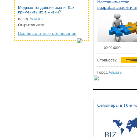
Наставничество:
разрабатываем и 
Модные тенденции осени. Как
применить их в жизни?
систему наставниче
организации
город:
Алматы
Открытая дата
Все бесплатные объявления
00.00.0000
Стоимость:
Уточн
Город
Алматы
Семинары в Тбили