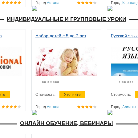
Город
Астана
Город
Караган
ИНДИВИДУАЛЬНЫЕ И ГРУППОВЫЕ УРОКИ
в
Набор детей с 5 до 7 лет
Русский язык
00.00.0000
00.00.0000
ите
Стоимость:
Уточните
Стоимость:
Город
Астана
Город
Алматы
ОНЛАЙН ОБУЧЕНИЕ, ВЕБИНАРЫ