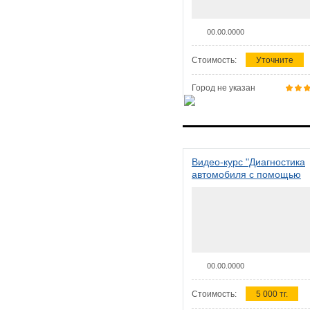
00.00.0000
Стоимость:
Уточните
Город не указан
Видео-курс "Диагностика
автомобиля с помощью
сканера ELM 327"
00.00.0000
Стоимость:
5 000 тг.