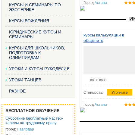
Город
Астана
КУРСЫ И СЕМИНАРЫ ПО
ЭЗОТЕРИКЕ
И
КУРСЫ ВОЖДЕНИЯ
ЮРИДИЧЕСКИЕ КУРСЫ И
курсы калькуляции в
СЕМИНАРЫ
общепите
КУРСЫ ДЛЯ ШКОЛЬНИКОВ,
ПОДГОТОВКА К
ОЛИМПИАДАМ
УРОКИ И КУРСЫ РУКОДЕЛИЯ
УРОКИ ТАНЦЕВ
00.00.0000
РАЗНОЕ
Стоимость:
Уточните
Город
Астана
БЕСПЛАТНОЕ ОБУЧЕНИЕ
Субботние бесплатные мастер-
классы по трудовому праву
город:
Павлодар