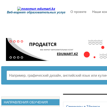
О проекте
Наши кон
Веб-маркет образовательных услуг
РАСПИСАНИЕ
НАПРАВЛЕНИЯ ОБУЧЕНИЯ
Семинары в Тбилиси