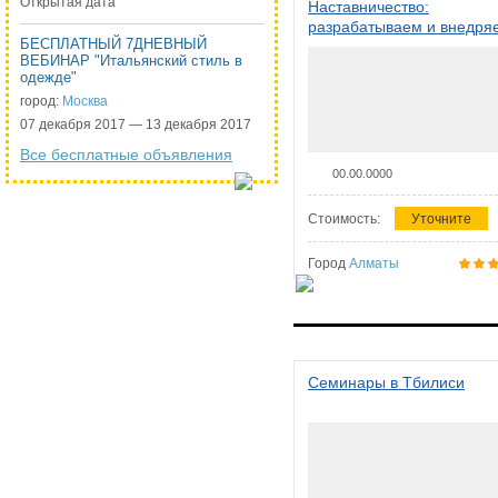
Открытая дата
Наставничество:
разрабатываем и внедря
БЕСПЛАТНЫЙ 7ДНЕВНЫЙ
систему наставничества в
ВЕБИНАР "Итальянский стиль в
организации
одежде"
город:
Москва
07 декабря 2017 — 13 декабря 2017
Все бесплатные объявления
00.00.0000
Стоимость:
Уточните
Город
Алматы
Семинары в Тбилиси