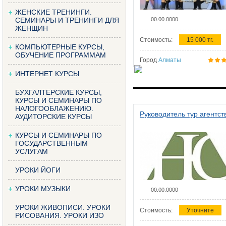
ЖЕНСКИЕ ТРЕНИНГИ.
СЕМИНАРЫ И ТРЕНИНГИ ДЛЯ
00.00.0000
ЖЕНЩИН
Стоимость:
15 000 тг.
КОМПЬЮТЕРНЫЕ КУРСЫ,
ОБУЧЕНИЕ ПРОГРАММАМ
Город
Алматы
ИНТЕРНЕТ КУРСЫ
БУХГАЛТЕРСКИЕ КУРСЫ,
КУРСЫ И СЕМИНАРЫ ПО
НАЛОГООБЛАЖЕНИЮ.
Руководитель тур агентст
АУДИТОРСКИЕ КУРСЫ
КУРСЫ И СЕМИНАРЫ ПО
ГОСУДАРСТВЕННЫМ
УСЛУГАМ
УРОКИ ЙОГИ
УРОКИ МУЗЫКИ
00.00.0000
УРОКИ ЖИВОПИСИ. УРОКИ
Стоимость:
Уточните
РИСОВАНИЯ. УРОКИ ИЗО