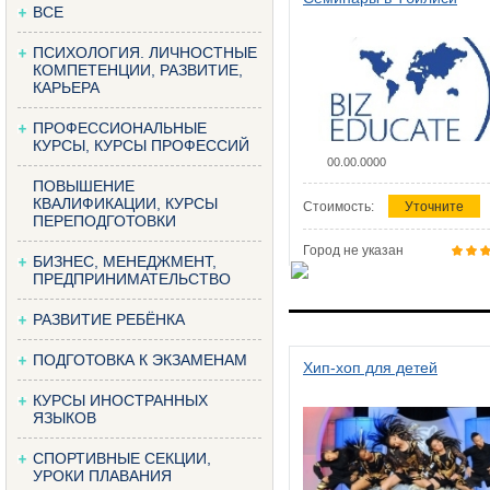
ВСЕ
ПСИХОЛОГИЯ. ЛИЧНОСТНЫЕ
КОМПЕТЕНЦИИ, РАЗВИТИЕ,
КАРЬЕРА
ПРОФЕССИОНАЛЬНЫЕ
КУРСЫ, КУРСЫ ПРОФЕССИЙ
00.00.0000
ПОВЫШЕНИЕ
КВАЛИФИКАЦИИ, КУРСЫ
Стоимость:
Уточните
ПЕРЕПОДГОТОВКИ
Город не указан
БИЗНЕС, МЕНЕДЖМЕНТ,
ПРЕДПРИНИМАТЕЛЬСТВО
РАЗВИТИЕ РЕБЁНКА
ПОДГОТОВКА К ЭКЗАМЕНАМ
Хип-хоп для детей
КУРСЫ ИНОСТРАННЫХ
ЯЗЫКОВ
СПОРТИВНЫЕ СЕКЦИИ,
УРОКИ ПЛАВАНИЯ