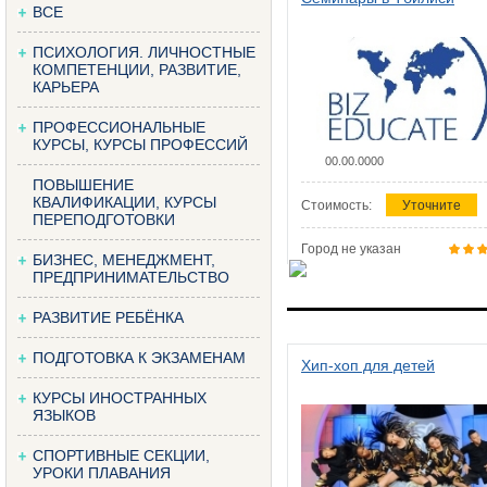
ВСЕ
ПСИХОЛОГИЯ. ЛИЧНОСТНЫЕ
КОМПЕТЕНЦИИ, РАЗВИТИЕ,
КАРЬЕРА
ПРОФЕССИОНАЛЬНЫЕ
КУРСЫ, КУРСЫ ПРОФЕССИЙ
00.00.0000
ПОВЫШЕНИЕ
КВАЛИФИКАЦИИ, КУРСЫ
Стоимость:
Уточните
ПЕРЕПОДГОТОВКИ
Город не указан
БИЗНЕС, МЕНЕДЖМЕНТ,
ПРЕДПРИНИМАТЕЛЬСТВО
РАЗВИТИЕ РЕБЁНКА
ПОДГОТОВКА К ЭКЗАМЕНАМ
Хип-хоп для детей
КУРСЫ ИНОСТРАННЫХ
ЯЗЫКОВ
СПОРТИВНЫЕ СЕКЦИИ,
УРОКИ ПЛАВАНИЯ