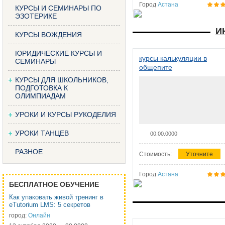
Город
Астана
КУРСЫ И СЕМИНАРЫ ПО
ЭЗОТЕРИКЕ
И
КУРСЫ ВОЖДЕНИЯ
ЮРИДИЧЕСКИЕ КУРСЫ И
курсы калькуляции в
СЕМИНАРЫ
общепите
КУРСЫ ДЛЯ ШКОЛЬНИКОВ,
ПОДГОТОВКА К
ОЛИМПИАДАМ
УРОКИ И КУРСЫ РУКОДЕЛИЯ
УРОКИ ТАНЦЕВ
00.00.0000
РАЗНОЕ
Стоимость:
Уточните
Город
Астана
БЕСПЛАТНОЕ ОБУЧЕНИЕ
Как упаковать живой тренинг в
eTutorium LMS: 5 секретов
город:
Онлайн