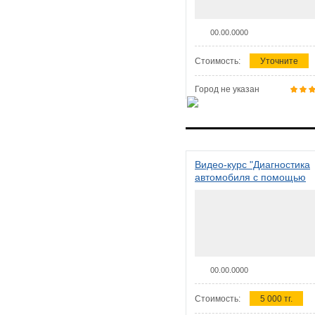
00.00.0000
Стоимость:
Уточните
Город не указан
Видео-курс "Диагностика
автомобиля с помощью
сканера ELM 327"
00.00.0000
Стоимость:
5 000 тг.