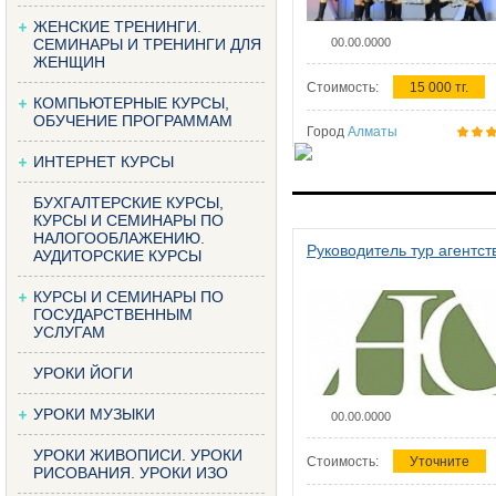
ЖЕНСКИЕ ТРЕНИНГИ.
СЕМИНАРЫ И ТРЕНИНГИ ДЛЯ
00.00.0000
ЖЕНЩИН
Стоимость:
15 000 тг.
КОМПЬЮТЕРНЫЕ КУРСЫ,
ОБУЧЕНИЕ ПРОГРАММАМ
Город
Алматы
ИНТЕРНЕТ КУРСЫ
БУХГАЛТЕРСКИЕ КУРСЫ,
КУРСЫ И СЕМИНАРЫ ПО
НАЛОГООБЛАЖЕНИЮ.
Руководитель тур агентст
АУДИТОРСКИЕ КУРСЫ
КУРСЫ И СЕМИНАРЫ ПО
ГОСУДАРСТВЕННЫМ
УСЛУГАМ
УРОКИ ЙОГИ
УРОКИ МУЗЫКИ
00.00.0000
УРОКИ ЖИВОПИСИ. УРОКИ
Стоимость:
Уточните
РИСОВАНИЯ. УРОКИ ИЗО