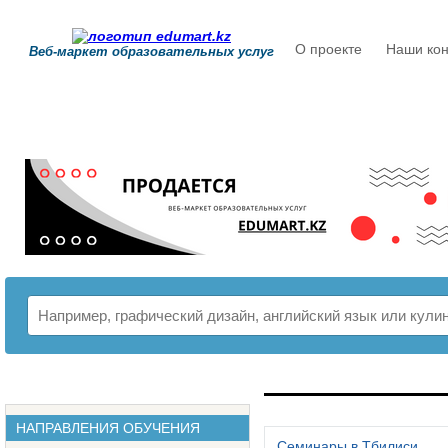
О проекте
Наши кон
Веб-маркет образовательных услуг
РАСПИСАНИЕ
НАПРАВЛЕНИЯ ОБУЧЕНИЯ
Семинары в Тбилиси