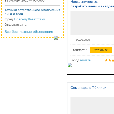
13 октября 2020 — 00 0000
Наставничество:
разрабатываем и внедря
Техники естественного омоложения
систему наставничества в
лица и тела
организации
город:
По всему Казахстану
Открытая дата
Все бесплатные объявления
00.00.0000
Стоимость:
Уточните
Город
Алматы
Семинары в Тбилиси