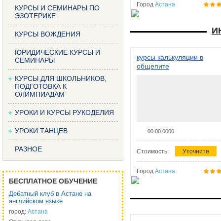
Город
Астана
КУРСЫ И СЕМИНАРЫ ПО
ЭЗОТЕРИКЕ
И
КУРСЫ ВОЖДЕНИЯ
ЮРИДИЧЕСКИЕ КУРСЫ И
курсы калькуляции в
СЕМИНАРЫ
общепите
КУРСЫ ДЛЯ ШКОЛЬНИКОВ,
ПОДГОТОВКА К
ОЛИМПИАДАМ
УРОКИ И КУРСЫ РУКОДЕЛИЯ
УРОКИ ТАНЦЕВ
00.00.0000
РАЗНОЕ
Стоимость:
Уточните
Город
Астана
БЕСПЛАТНОЕ ОБУЧЕНИЕ
Дебатный клуб в Астане на
английском языке
город:
Астана