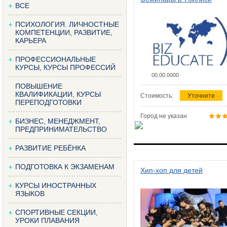
ВСЕ
ПСИХОЛОГИЯ. ЛИЧНОСТНЫЕ
КОМПЕТЕНЦИИ, РАЗВИТИЕ,
КАРЬЕРА
ПРОФЕССИОНАЛЬНЫЕ
КУРСЫ, КУРСЫ ПРОФЕССИЙ
00.00.0000
ПОВЫШЕНИЕ
КВАЛИФИКАЦИИ, КУРСЫ
Стоимость:
Уточните
ПЕРЕПОДГОТОВКИ
Город не указан
БИЗНЕС, МЕНЕДЖМЕНТ,
ПРЕДПРИНИМАТЕЛЬСТВО
РАЗВИТИЕ РЕБЁНКА
ПОДГОТОВКА К ЭКЗАМЕНАМ
Хип-хоп для детей
КУРСЫ ИНОСТРАННЫХ
ЯЗЫКОВ
СПОРТИВНЫЕ СЕКЦИИ,
УРОКИ ПЛАВАНИЯ