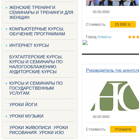
ЖЕНСКИЕ ТРЕНИНГИ.
СЕМИНАРЫ И ТРЕНИНГИ ДЛЯ
00.00.0000
ЖЕНЩИН
Стоимость:
15 000 тг.
КОМПЬЮТЕРНЫЕ КУРСЫ,
ОБУЧЕНИЕ ПРОГРАММАМ
Город
Алматы
ИНТЕРНЕТ КУРСЫ
БУХГАЛТЕРСКИЕ КУРСЫ,
КУРСЫ И СЕМИНАРЫ ПО
НАЛОГООБЛАЖЕНИЮ.
Руководитель тур агентст
АУДИТОРСКИЕ КУРСЫ
КУРСЫ И СЕМИНАРЫ ПО
ГОСУДАРСТВЕННЫМ
УСЛУГАМ
УРОКИ ЙОГИ
УРОКИ МУЗЫКИ
00.00.0000
УРОКИ ЖИВОПИСИ. УРОКИ
Стоимость:
Уточните
РИСОВАНИЯ. УРОКИ ИЗО