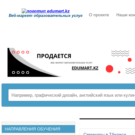
О проекте
Наши кон
Веб-маркет образовательных услуг
РАСПИСАНИЕ
НАПРАВЛЕНИЯ ОБУЧЕНИЯ
Семинары в Тбилиси