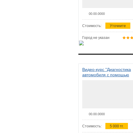
00.00.0000
Стоимость:
Уточните
Город не указан
Видео-курс "Диагностика
автомобиля с помощью
сканера ELM 327"
00.00.0000
Стоимость:
5 000 тг.