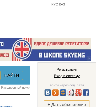
РУС
КАЗ
FAQ
ИЗБРАННОЕ
Регистрация
Вход в систему
войти через соц. сети
Расширенный поиск
+ Дать объявление
еговоров