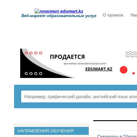
О проекте
На
Веб-маркет образовательных услуг
РАСПИСАНИ
НАПРАВЛЕНИЯ ОБУЧЕНИЯ
Семинары в Тбили