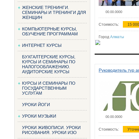
ЖЕНСКИЕ ТРЕНИНГИ.
СЕМИНАРЫ И ТРЕНИНГИ ДЛЯ
00.00.0000
ЖЕНЩИН
Стоимость:
15 000
КОМПЬЮТЕРНЫЕ КУРСЫ,
ОБУЧЕНИЕ ПРОГРАММАМ
Город
Алматы
ИНТЕРНЕТ КУРСЫ
БУХГАЛТЕРСКИЕ КУРСЫ,
КУРСЫ И СЕМИНАРЫ ПО
НАЛОГООБЛАЖЕНИЮ.
Руководитель тур а
АУДИТОРСКИЕ КУРСЫ
КУРСЫ И СЕМИНАРЫ ПО
ГОСУДАРСТВЕННЫМ
УСЛУГАМ
УРОКИ ЙОГИ
УРОКИ МУЗЫКИ
00.00.0000
УРОКИ ЖИВОПИСИ. УРОКИ
Стоимость:
Уточн
РИСОВАНИЯ. УРОКИ ИЗО