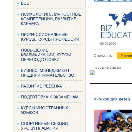
ВСЕ
ПСИХОЛОГИЯ. ЛИЧНОСТНЫЕ
КОМПЕТЕНЦИИ, РАЗВИТИЕ,
КАРЬЕРА
ПРОФЕССИОНАЛЬНЫЕ
КУРСЫ, КУРСЫ ПРОФЕССИЙ
00.00.0000
ПОВЫШЕНИЕ
КВАЛИФИКАЦИИ, КУРСЫ
Стоимость:
Уточн
ПЕРЕПОДГОТОВКИ
Город не указан
БИЗНЕС, МЕНЕДЖМЕНТ,
ПРЕДПРИНИМАТЕЛЬСТВО
РАЗВИТИЕ РЕБЁНКА
ПОДГОТОВКА К ЭКЗАМЕНАМ
Хип-хоп для детей
КУРСЫ ИНОСТРАННЫХ
ЯЗЫКОВ
СПОРТИВНЫЕ СЕКЦИИ,
УРОКИ ПЛАВАНИЯ