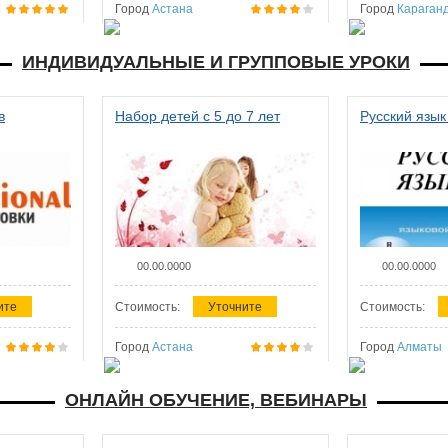
Город
Астана
Город
Караган
ИНДИВИДУАЛЬНЫЕ И ГРУППОВЫЕ УРОКИ
в
Набор детей с 5 до 7 лет
Русский язык
00.00.0000
00.00.0000
ите
Стоимость:
Уточните
Стоимость:
Город
Астана
Город
Алматы
ОНЛАЙН ОБУЧЕНИЕ, ВЕБИНАРЫ