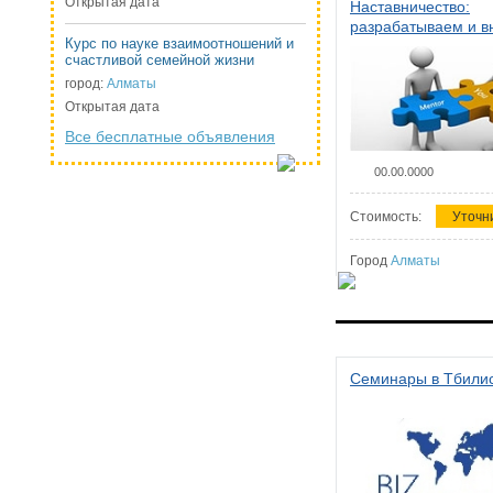
Открытая дата
Наставничество:
разрабатываем и 
Курс по науке взаимоотношений и
систему наставниче
счастливой семейной жизни
организации
город:
Алматы
Открытая дата
Все бесплатные объявления
00.00.0000
Стоимость:
Уточн
Город
Алматы
Семинары в Тбили