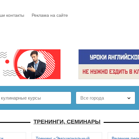
ши контакты
Реклама на сайте
Е
КАТАЛОГ
БЕСПЛАТНО
СТАТЬИ
ОТЗЫВЫ
ТРЕНИНГИ, СЕМИНАРЫ
си
Тренинг «Эмоциональный
Ведение пер