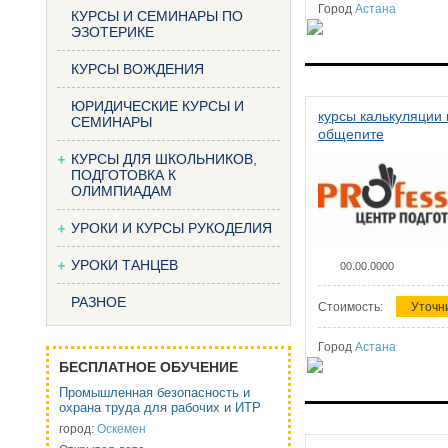
Город
Астана
КУРСЫ И СЕМИНАРЫ ПО
ЭЗОТЕРИКЕ
КУРСЫ ВОЖДЕНИЯ
ЮРИДИЧЕСКИЕ КУРСЫ И
курсы калькуляции 
СЕМИНАРЫ
общепите
КУРСЫ ДЛЯ ШКОЛЬНИКОВ,
ПОДГОТОВКА К
ОЛИМПИАДАМ
УРОКИ И КУРСЫ РУКОДЕЛИЯ
УРОКИ ТАНЦЕВ
00.00.0000
РАЗНОЕ
Стоимость:
Уточн
Город
Астана
БЕСПЛАТНОЕ ОБУЧЕНИЕ
Промышленная безопасность и
охрана труда для рабочих и ИТР
город:
Оскемен