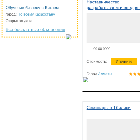
Наставничество:
разрабатываем и внедря
Обучение бизнесу с Китаем
систему наставничества в
город:
По всему Казахстану
организации
Открытая дата
Все бесплатные объявления
00.00.0000
Стоимость:
Уточните
Город
Алматы
Семинары в Тбилиси