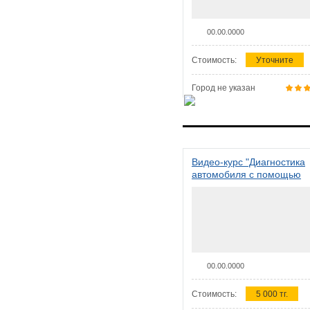
00.00.0000
Стоимость:
Уточните
Город не указан
Видео-курс "Диагностика
автомобиля с помощью
сканера ELM 327"
00.00.0000
Стоимость:
5 000 тг.