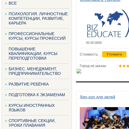
ВСЕ
ПСИХОЛОГИЯ. ЛИЧНОСТНЫЕ
КОМПЕТЕНЦИИ, РАЗВИТИЕ,
КАРЬЕРА
ПРОФЕССИОНАЛЬНЫЕ
КУРСЫ, КУРСЫ ПРОФЕССИЙ
00.00.0000
ПОВЫШЕНИЕ
КВАЛИФИКАЦИИ, КУРСЫ
Стоимость:
Уточните
ПЕРЕПОДГОТОВКИ
Город не указан
БИЗНЕС, МЕНЕДЖМЕНТ,
ПРЕДПРИНИМАТЕЛЬСТВО
РАЗВИТИЕ РЕБЁНКА
ПОДГОТОВКА К ЭКЗАМЕНАМ
Хип-хоп для детей
КУРСЫ ИНОСТРАННЫХ
ЯЗЫКОВ
СПОРТИВНЫЕ СЕКЦИИ,
УРОКИ ПЛАВАНИЯ