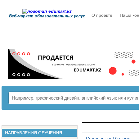
О проекте
Наши кон
Веб-маркет образовательных услуг
РАСПИСАНИЕ
НАПРАВЛЕНИЯ ОБУЧЕНИЯ
Семинары в Тбилиси