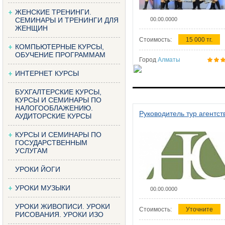
ЖЕНСКИЕ ТРЕНИНГИ.
СЕМИНАРЫ И ТРЕНИНГИ ДЛЯ
00.00.0000
ЖЕНЩИН
Стоимость:
15 000 тг.
КОМПЬЮТЕРНЫЕ КУРСЫ,
ОБУЧЕНИЕ ПРОГРАММАМ
Город
Алматы
ИНТЕРНЕТ КУРСЫ
БУХГАЛТЕРСКИЕ КУРСЫ,
КУРСЫ И СЕМИНАРЫ ПО
НАЛОГООБЛАЖЕНИЮ.
Руководитель тур агентст
АУДИТОРСКИЕ КУРСЫ
КУРСЫ И СЕМИНАРЫ ПО
ГОСУДАРСТВЕННЫМ
УСЛУГАМ
УРОКИ ЙОГИ
УРОКИ МУЗЫКИ
00.00.0000
УРОКИ ЖИВОПИСИ. УРОКИ
Стоимость:
Уточните
РИСОВАНИЯ. УРОКИ ИЗО