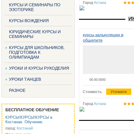
Город
Астана
КУРСЫ И СЕМИНАРЫ ПО
ЭЗОТЕРИКЕ
И
КУРСЫ ВОЖДЕНИЯ
ЮРИДИЧЕСКИЕ КУРСЫ И
курсы калькуляции в
СЕМИНАРЫ
общепите
КУРСЫ ДЛЯ ШКОЛЬНИКОВ,
ПОДГОТОВКА К
ОЛИМПИАДАМ
УРОКИ И КУРСЫ РУКОДЕЛИЯ
УРОКИ ТАНЦЕВ
00.00.0000
РАЗНОЕ
Стоимость:
Уточните
Город
Астана
БЕСПЛАТНОЕ ОБУЧЕНИЕ
КУРСЫ!КУРСЫ!КУРСЫ в
Костанае. Обучение.
город:
Костанай