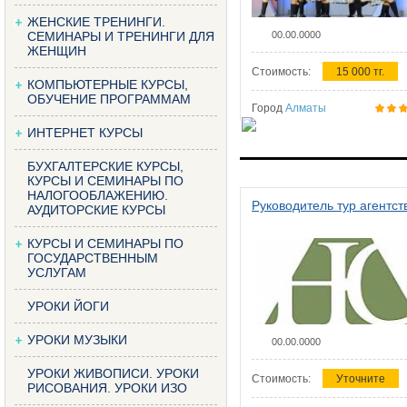
ЖЕНСКИЕ ТРЕНИНГИ.
СЕМИНАРЫ И ТРЕНИНГИ ДЛЯ
00.00.0000
ЖЕНЩИН
Стоимость:
15 000 тг.
КОМПЬЮТЕРНЫЕ КУРСЫ,
ОБУЧЕНИЕ ПРОГРАММАМ
Город
Алматы
ИНТЕРНЕТ КУРСЫ
БУХГАЛТЕРСКИЕ КУРСЫ,
КУРСЫ И СЕМИНАРЫ ПО
НАЛОГООБЛАЖЕНИЮ.
Руководитель тур агентст
АУДИТОРСКИЕ КУРСЫ
КУРСЫ И СЕМИНАРЫ ПО
ГОСУДАРСТВЕННЫМ
УСЛУГАМ
УРОКИ ЙОГИ
УРОКИ МУЗЫКИ
00.00.0000
УРОКИ ЖИВОПИСИ. УРОКИ
Стоимость:
Уточните
РИСОВАНИЯ. УРОКИ ИЗО