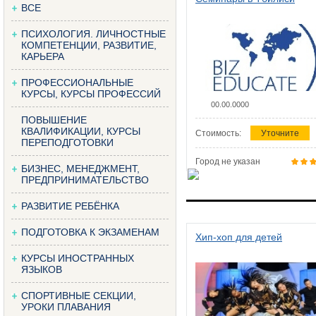
ВСЕ
ПСИХОЛОГИЯ. ЛИЧНОСТНЫЕ
КОМПЕТЕНЦИИ, РАЗВИТИЕ,
КАРЬЕРА
ПРОФЕССИОНАЛЬНЫЕ
КУРСЫ, КУРСЫ ПРОФЕССИЙ
00.00.0000
ПОВЫШЕНИЕ
КВАЛИФИКАЦИИ, КУРСЫ
Стоимость:
Уточните
ПЕРЕПОДГОТОВКИ
Город не указан
БИЗНЕС, МЕНЕДЖМЕНТ,
ПРЕДПРИНИМАТЕЛЬСТВО
РАЗВИТИЕ РЕБЁНКА
ПОДГОТОВКА К ЭКЗАМЕНАМ
Хип-хоп для детей
КУРСЫ ИНОСТРАННЫХ
ЯЗЫКОВ
СПОРТИВНЫЕ СЕКЦИИ,
УРОКИ ПЛАВАНИЯ