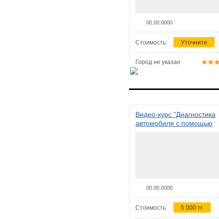
00.00.0000
Стоимость:
Уточните
Город не указан
Видео-курс "Диагностика
автомобиля с помощью
сканера ELM 327"
00.00.0000
Стоимость:
5 000 тг.