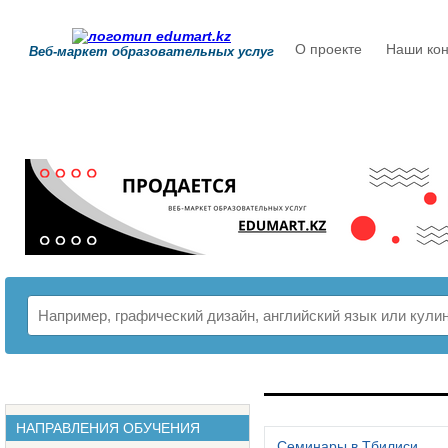
О проекте
Наши кон
Веб-маркет образовательных услуг
РАСПИСАНИЕ
НАПРАВЛЕНИЯ ОБУЧЕНИЯ
Семинары в Тбилиси