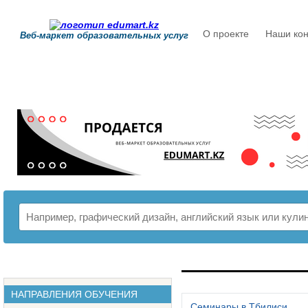
О проекте
Наши кон
Веб-маркет образовательных услуг
РАСПИСАНИЕ
НАПРАВЛЕНИЯ ОБУЧЕНИЯ
Семинары в Тбилиси