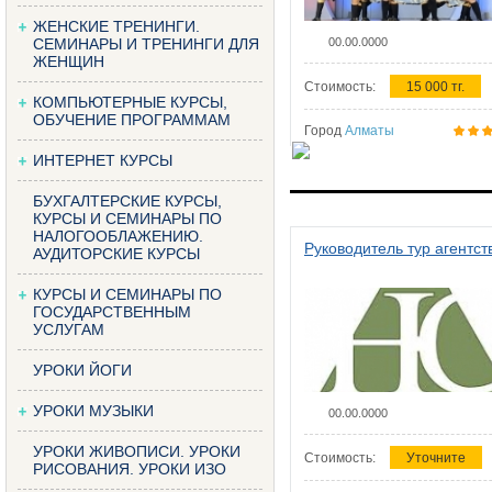
ЖЕНСКИЕ ТРЕНИНГИ.
СЕМИНАРЫ И ТРЕНИНГИ ДЛЯ
00.00.0000
ЖЕНЩИН
Стоимость:
15 000 тг.
КОМПЬЮТЕРНЫЕ КУРСЫ,
ОБУЧЕНИЕ ПРОГРАММАМ
Город
Алматы
ИНТЕРНЕТ КУРСЫ
БУХГАЛТЕРСКИЕ КУРСЫ,
КУРСЫ И СЕМИНАРЫ ПО
НАЛОГООБЛАЖЕНИЮ.
Руководитель тур агентст
АУДИТОРСКИЕ КУРСЫ
КУРСЫ И СЕМИНАРЫ ПО
ГОСУДАРСТВЕННЫМ
УСЛУГАМ
УРОКИ ЙОГИ
УРОКИ МУЗЫКИ
00.00.0000
УРОКИ ЖИВОПИСИ. УРОКИ
Стоимость:
Уточните
РИСОВАНИЯ. УРОКИ ИЗО