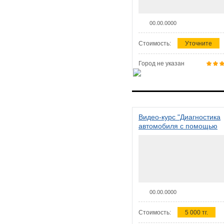
00.00.0000
Стоимость:
Уточните
Город не указан
Видео-курс "Диагностика
автомобиля с помощью
сканера ELM 327"
00.00.0000
Стоимость:
5 000 тг.