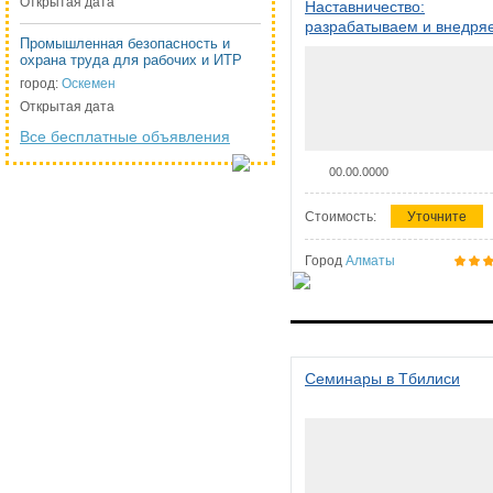
Открытая дата
Наставничество:
разрабатываем и внедря
Промышленная безопасность и
систему наставничества в
охрана труда для рабочих и ИТР
организации
город:
Оскемен
Открытая дата
Все бесплатные объявления
00.00.0000
Стоимость:
Уточните
Город
Алматы
Семинары в Тбилиси