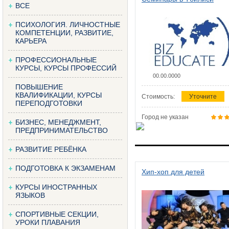
ВСЕ
ПСИХОЛОГИЯ. ЛИЧНОСТНЫЕ
КОМПЕТЕНЦИИ, РАЗВИТИЕ,
КАРЬЕРА
ПРОФЕССИОНАЛЬНЫЕ
КУРСЫ, КУРСЫ ПРОФЕССИЙ
00.00.0000
ПОВЫШЕНИЕ
КВАЛИФИКАЦИИ, КУРСЫ
Стоимость:
Уточните
ПЕРЕПОДГОТОВКИ
Город не указан
БИЗНЕС, МЕНЕДЖМЕНТ,
ПРЕДПРИНИМАТЕЛЬСТВО
РАЗВИТИЕ РЕБЁНКА
ПОДГОТОВКА К ЭКЗАМЕНАМ
Хип-хоп для детей
КУРСЫ ИНОСТРАННЫХ
ЯЗЫКОВ
СПОРТИВНЫЕ СЕКЦИИ,
УРОКИ ПЛАВАНИЯ