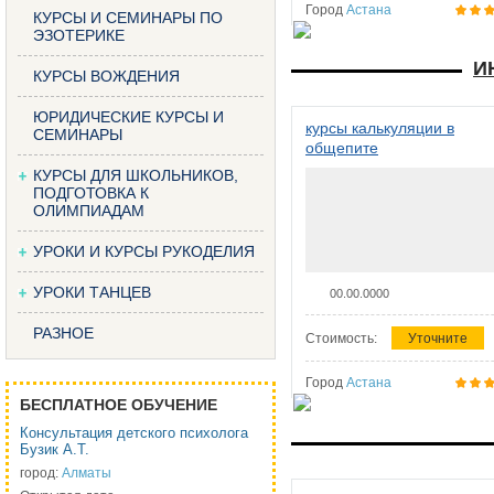
Город
Астана
КУРСЫ И СЕМИНАРЫ ПО
ЭЗОТЕРИКЕ
И
КУРСЫ ВОЖДЕНИЯ
ЮРИДИЧЕСКИЕ КУРСЫ И
курсы калькуляции в
СЕМИНАРЫ
общепите
КУРСЫ ДЛЯ ШКОЛЬНИКОВ,
ПОДГОТОВКА К
ОЛИМПИАДАМ
УРОКИ И КУРСЫ РУКОДЕЛИЯ
УРОКИ ТАНЦЕВ
00.00.0000
РАЗНОЕ
Стоимость:
Уточните
Город
Астана
БЕСПЛАТНОЕ ОБУЧЕНИЕ
Консультация детского психолога
Бузик А.Т.
город:
Алматы