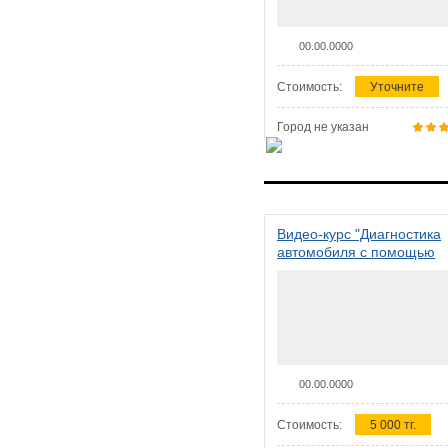
00.00.0000
Стоимость:
Уточните
Город не указан
Видео-курс "Диагностика
автомобиля с помощью
сканера ELM 327"
00.00.0000
Стоимость:
5 000 тг.