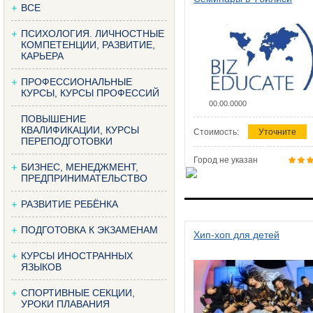
ВСЕ
ПСИХОЛОГИЯ. ЛИЧНОСТНЫЕ
КОМПЕТЕНЦИИ, РАЗВИТИЕ,
КАРЬЕРА
ПРОФЕССИОНАЛЬНЫЕ
КУРСЫ, КУРСЫ ПРОФЕССИЙ
00.00.0000
ПОВЫШЕНИЕ
КВАЛИФИКАЦИИ, КУРСЫ
Стоимость:
Уточните
ПЕРЕПОДГОТОВКИ
Город не указан
БИЗНЕС, МЕНЕДЖМЕНТ,
ПРЕДПРИНИМАТЕЛЬСТВО
РАЗВИТИЕ РЕБЁНКА
ПОДГОТОВКА К ЭКЗАМЕНАМ
Хип-хоп для детей
КУРСЫ ИНОСТРАННЫХ
ЯЗЫКОВ
СПОРТИВНЫЕ СЕКЦИИ,
УРОКИ ПЛАВАНИЯ