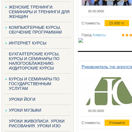
ЖЕНСКИЕ ТРЕНИНГИ.
СЕМИНАРЫ И ТРЕНИНГИ ДЛЯ
00.00.0000
ЖЕНЩИН
Стоимость:
15 000 тг.
КОМПЬЮТЕРНЫЕ КУРСЫ,
ОБУЧЕНИЕ ПРОГРАММАМ
Город
Алматы
ИНТЕРНЕТ КУРСЫ
БУХГАЛТЕРСКИЕ КУРСЫ,
КУРСЫ И СЕМИНАРЫ ПО
НАЛОГООБЛАЖЕНИЮ.
Руководитель тур агентст
АУДИТОРСКИЕ КУРСЫ
КУРСЫ И СЕМИНАРЫ ПО
ГОСУДАРСТВЕННЫМ
УСЛУГАМ
УРОКИ ЙОГИ
УРОКИ МУЗЫКИ
00.00.0000
УРОКИ ЖИВОПИСИ. УРОКИ
Стоимость:
Уточните
РИСОВАНИЯ. УРОКИ ИЗО