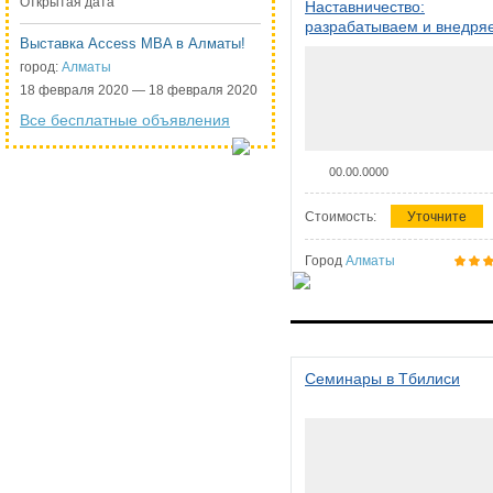
Открытая дата
Наставничество:
разрабатываем и внедря
Выставка Access MBA в Алматы!
систему наставничества в
организации
город:
Алматы
18 февраля 2020 — 18 февраля 2020
Все бесплатные объявления
00.00.0000
Стоимость:
Уточните
Город
Алматы
Семинары в Тбилиси