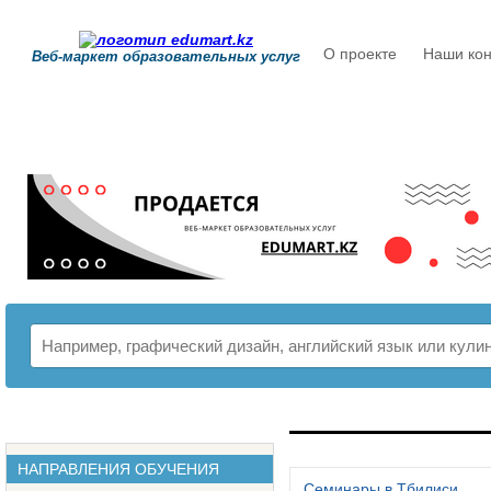
О проекте
Наши кон
Веб-маркет образовательных услуг
РАСПИСАНИЕ
НАПРАВЛЕНИЯ ОБУЧЕНИЯ
Семинары в Тбилиси