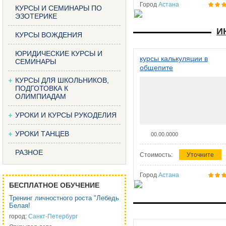
Город
Астана
КУРСЫ И СЕМИНАРЫ ПО
ЭЗОТЕРИКЕ
И
КУРСЫ ВОЖДЕНИЯ
ЮРИДИЧЕСКИЕ КУРСЫ И
курсы калькуляции в
СЕМИНАРЫ
общепите
КУРСЫ ДЛЯ ШКОЛЬНИКОВ,
ПОДГОТОВКА К
ОЛИМПИАДАМ
УРОКИ И КУРСЫ РУКОДЕЛИЯ
УРОКИ ТАНЦЕВ
00.00.0000
РАЗНОЕ
Стоимость:
Уточните
Город
Астана
БЕСПЛАТНОЕ ОБУЧЕНИЕ
Тренинг личностного роста "Лебедь
Белая!
город:
Санкт-Петербург