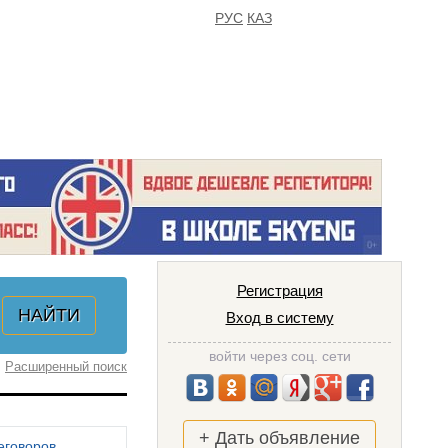
РУС
КАЗ
FAQ
ИЗБРАННОЕ
Регистрация
Вход в систему
войти через соц. сети
Расширенный поиск
+ Дать объявление
еговоров