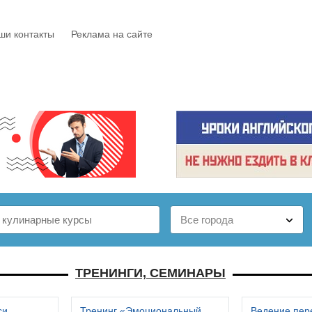
ши контакты
Реклама на сайте
Е
КАТАЛОГ
БЕСПЛАТНО
СТАТЬИ
ОТЗЫВЫ
ТРЕНИНГИ, СЕМИНАРЫ
си
Тренинг «Эмоциональный
Ведение пер