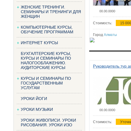
ЖЕНСКИЕ ТРЕНИНГИ.
СЕМИНАРЫ И ТРЕНИНГИ ДЛЯ
00.00.0000
ЖЕНЩИН
Стоимость:
15 000
КОМПЬЮТЕРНЫЕ КУРСЫ,
ОБУЧЕНИЕ ПРОГРАММАМ
Город
Алматы
ИНТЕРНЕТ КУРСЫ
БУХГАЛТЕРСКИЕ КУРСЫ,
КУРСЫ И СЕМИНАРЫ ПО
НАЛОГООБЛАЖЕНИЮ.
Руководитель тур а
АУДИТОРСКИЕ КУРСЫ
КУРСЫ И СЕМИНАРЫ ПО
ГОСУДАРСТВЕННЫМ
УСЛУГАМ
УРОКИ ЙОГИ
УРОКИ МУЗЫКИ
00.00.0000
УРОКИ ЖИВОПИСИ. УРОКИ
Стоимость:
Уточн
РИСОВАНИЯ. УРОКИ ИЗО