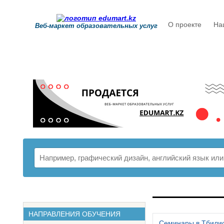
О проекте
На
Веб-маркет образовательных услуг
РАСПИСАНИ
НАПРАВЛЕНИЯ ОБУЧЕНИЯ
Семинары в Тбили