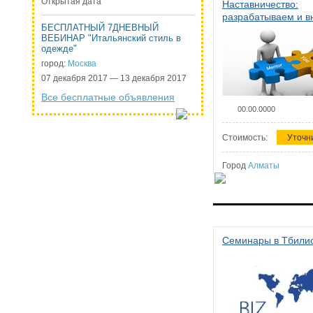
Открытая дата
Наставничество:
разрабатываем и 
БЕСПЛАТНЫЙ 7ДНЕВНЫЙ
систему наставниче
ВЕБИНАР "Итальянский стиль в
организации
одежде"
город:
Москва
07 декабря 2017 — 13 декабря 2017
Все бесплатные объявления
00.00.0000
Стоимость:
Уточн
Город
Алматы
Семинары в Тбили