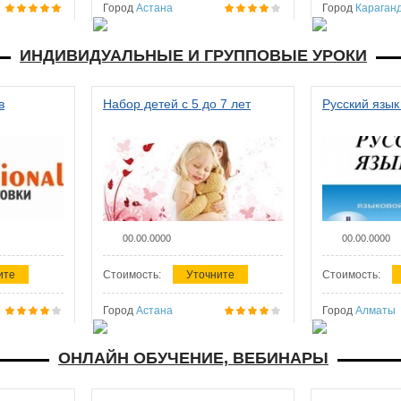
Город
Астана
Город
Караган
ИНДИВИДУАЛЬНЫЕ И ГРУППОВЫЕ УРОКИ
в
Набор детей с 5 до 7 лет
Русский язык
00.00.0000
00.00.0000
ите
Стоимость:
Уточните
Стоимость:
Город
Астана
Город
Алматы
ОНЛАЙН ОБУЧЕНИЕ, ВЕБИНАРЫ