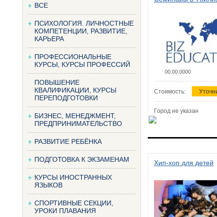
ВСЕ
ПСИХОЛОГИЯ. ЛИЧНОСТНЫЕ
КОМПЕТЕНЦИИ, РАЗВИТИЕ,
КАРЬЕРА
ПРОФЕССИОНАЛЬНЫЕ
КУРСЫ, КУРСЫ ПРОФЕССИЙ
00.00.0000
ПОВЫШЕНИЕ
КВАЛИФИКАЦИИ, КУРСЫ
Стоимость:
Уточн
ПЕРЕПОДГОТОВКИ
Город не указан
БИЗНЕС, МЕНЕДЖМЕНТ,
ПРЕДПРИНИМАТЕЛЬСТВО
РАЗВИТИЕ РЕБЁНКА
ПОДГОТОВКА К ЭКЗАМЕНАМ
Хип-хоп для детей
КУРСЫ ИНОСТРАННЫХ
ЯЗЫКОВ
СПОРТИВНЫЕ СЕКЦИИ,
УРОКИ ПЛАВАНИЯ