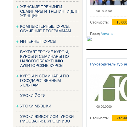
ЖЕНСКИЕ ТРЕНИНГИ.
СЕМИНАРЫ И ТРЕНИНГИ ДЛЯ
00.00.0000
ЖЕНЩИН
Стоимость:
15 000
КОМПЬЮТЕРНЫЕ КУРСЫ,
ОБУЧЕНИЕ ПРОГРАММАМ
Город
Алматы
ИНТЕРНЕТ КУРСЫ
БУХГАЛТЕРСКИЕ КУРСЫ,
КУРСЫ И СЕМИНАРЫ ПО
НАЛОГООБЛАЖЕНИЮ.
Руководитель тур а
АУДИТОРСКИЕ КУРСЫ
КУРСЫ И СЕМИНАРЫ ПО
ГОСУДАРСТВЕННЫМ
УСЛУГАМ
УРОКИ ЙОГИ
УРОКИ МУЗЫКИ
00.00.0000
УРОКИ ЖИВОПИСИ. УРОКИ
Стоимость:
Уточн
РИСОВАНИЯ. УРОКИ ИЗО