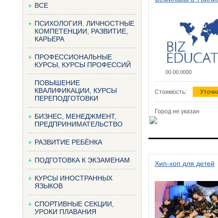
ВСЕ
ПСИХОЛОГИЯ. ЛИЧНОСТНЫЕ
КОМПЕТЕНЦИИ, РАЗВИТИЕ,
КАРЬЕРА
ПРОФЕССИОНАЛЬНЫЕ
КУРСЫ, КУРСЫ ПРОФЕССИЙ
00.00.0000
ПОВЫШЕНИЕ
КВАЛИФИКАЦИИ, КУРСЫ
Стоимость:
Уточн
ПЕРЕПОДГОТОВКИ
Город не указан
БИЗНЕС, МЕНЕДЖМЕНТ,
ПРЕДПРИНИМАТЕЛЬСТВО
РАЗВИТИЕ РЕБЁНКА
ПОДГОТОВКА К ЭКЗАМЕНАМ
Хип-хоп для детей
КУРСЫ ИНОСТРАННЫХ
ЯЗЫКОВ
СПОРТИВНЫЕ СЕКЦИИ,
УРОКИ ПЛАВАНИЯ