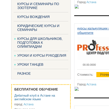
Город
Астана
КУРСЫ И СЕМИНАРЫ ПО
ЭЗОТЕРИКЕ
КУРСЫ ВОЖДЕНИЯ
ЮРИДИЧЕСКИЕ КУРСЫ И
курсы калькуляции 
СЕМИНАРЫ
общепите
КУРСЫ ДЛЯ ШКОЛЬНИКОВ,
ПОДГОТОВКА К
ОЛИМПИАДАМ
УРОКИ И КУРСЫ РУКОДЕЛИЯ
УРОКИ ТАНЦЕВ
00.00.0000
РАЗНОЕ
Стоимость:
Уточн
Город
Астана
БЕСПЛАТНОЕ ОБУЧЕНИЕ
Дебатный клуб в Астане на
английском языке
город:
Астана