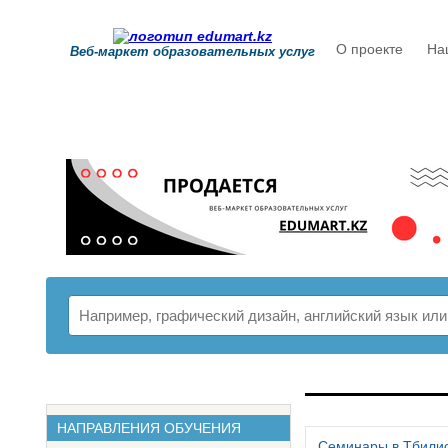
О проекте
На
Веб-маркет образовательных услуг
РАСПИСАНИ
НАПРАВЛЕНИЯ ОБУЧЕНИЯ
Семинары в Тбили