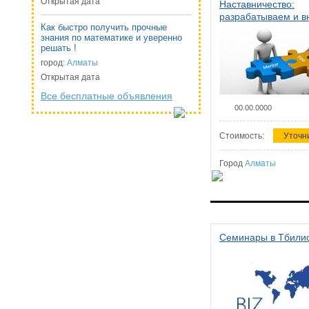
Открытая дата
Наставничество:
разрабатываем и 
Как быстро получить прочные
систему наставниче
знания по математике и уверенно
организации
решать !
город:
Алматы
Открытая дата
Все бесплатные объявления
00.00.0000
Стоимость:
Уточн
Город
Алматы
Семинары в Тбили