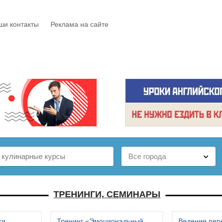
ши контакты
Реклама на сайте
Е
КАТАЛОГ
БЕСПЛАТНО
СТАТЬИ
ОТЗЫВЫ
ТРЕНИНГИ, СЕМИНАРЫ
си
Тренинг «Эмоциональный
Ведение пер