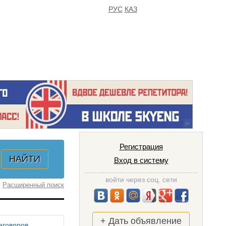
РУС
КАЗ
FAQ
ИЗБРАННОЕ
Регистрация
Вход в систему
войти через соц. сети
Расширенный поиск
+ Дать объявление
еговоров