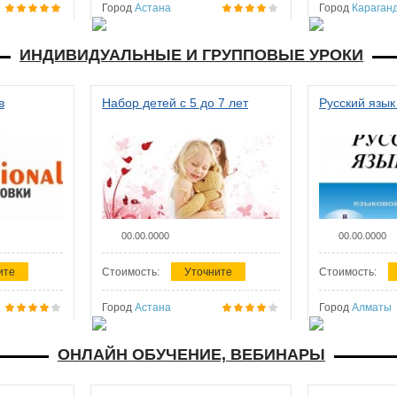
Город
Астана
Город
Караган
ИНДИВИДУАЛЬНЫЕ И ГРУППОВЫЕ УРОКИ
в
Набор детей с 5 до 7 лет
Русский язык
00.00.0000
00.00.0000
ите
Стоимость:
Уточните
Стоимость:
Город
Астана
Город
Алматы
ОНЛАЙН ОБУЧЕНИЕ, ВЕБИНАРЫ