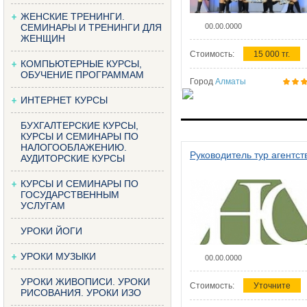
ЖЕНСКИЕ ТРЕНИНГИ.
СЕМИНАРЫ И ТРЕНИНГИ ДЛЯ
00.00.0000
ЖЕНЩИН
Стоимость:
15 000 тг.
КОМПЬЮТЕРНЫЕ КУРСЫ,
ОБУЧЕНИЕ ПРОГРАММАМ
Город
Алматы
ИНТЕРНЕТ КУРСЫ
БУХГАЛТЕРСКИЕ КУРСЫ,
КУРСЫ И СЕМИНАРЫ ПО
НАЛОГООБЛАЖЕНИЮ.
Руководитель тур агентст
АУДИТОРСКИЕ КУРСЫ
КУРСЫ И СЕМИНАРЫ ПО
ГОСУДАРСТВЕННЫМ
УСЛУГАМ
УРОКИ ЙОГИ
УРОКИ МУЗЫКИ
00.00.0000
УРОКИ ЖИВОПИСИ. УРОКИ
Стоимость:
Уточните
РИСОВАНИЯ. УРОКИ ИЗО