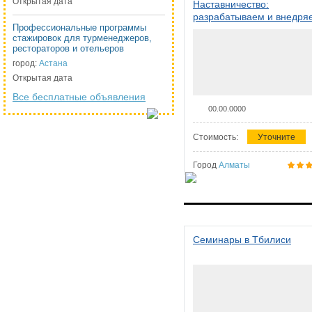
Открытая дата
Наставничество:
разрабатываем и внедря
Профессиональные программы
систему наставничества в
стажировок для турменеджеров,
организации
рестораторов и отельеров
город:
Астана
Открытая дата
Все бесплатные объявления
00.00.0000
Стоимость:
Уточните
Город
Алматы
Семинары в Тбилиси