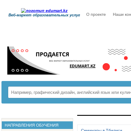
О проекте
Наши кон
Веб-маркет образовательных услуг
РАСПИСАНИЕ
НАПРАВЛЕНИЯ ОБУЧЕНИЯ
Семинары в Тбилиси