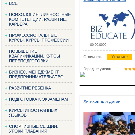
ВСЕ
ПСИХОЛОГИЯ. ЛИЧНОСТНЫЕ
КОМПЕТЕНЦИИ, РАЗВИТИЕ,
КАРЬЕРА
ПРОФЕССИОНАЛЬНЫЕ
КУРСЫ, КУРСЫ ПРОФЕССИЙ
00.00.0000
ПОВЫШЕНИЕ
КВАЛИФИКАЦИИ, КУРСЫ
Стоимость:
Уточните
ПЕРЕПОДГОТОВКИ
Город не указан
БИЗНЕС, МЕНЕДЖМЕНТ,
ПРЕДПРИНИМАТЕЛЬСТВО
РАЗВИТИЕ РЕБЁНКА
ПОДГОТОВКА К ЭКЗАМЕНАМ
Хип-хоп для детей
КУРСЫ ИНОСТРАННЫХ
ЯЗЫКОВ
СПОРТИВНЫЕ СЕКЦИИ,
УРОКИ ПЛАВАНИЯ