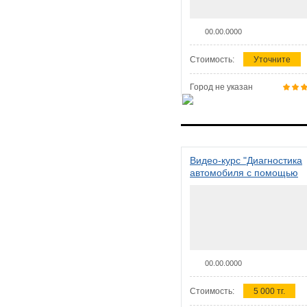
00.00.0000
Стоимость:
Уточните
Город не указан
Видео-курс "Диагностика
автомобиля с помощью
сканера ELM 327"
00.00.0000
Стоимость:
5 000 тг.