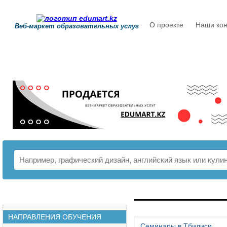
О проекте
Наши кон
Веб-маркет образовательных услуг
РАСПИСАНИЕ
НАПРАВЛЕНИЯ ОБУЧЕНИЯ
Семинары в Тбилиси