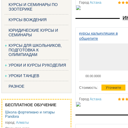
Город
Астана
КУРСЫ И СЕМИНАРЫ ПО
ЭЗОТЕРИКЕ
И
КУРСЫ ВОЖДЕНИЯ
ЮРИДИЧЕСКИЕ КУРСЫ И
курсы калькуляции в
СЕМИНАРЫ
общепите
КУРСЫ ДЛЯ ШКОЛЬНИКОВ,
ПОДГОТОВКА К
ОЛИМПИАДАМ
УРОКИ И КУРСЫ РУКОДЕЛИЯ
УРОКИ ТАНЦЕВ
00.00.0000
РАЗНОЕ
Стоимость:
Уточните
Город
Астана
БЕСПЛАТНОЕ ОБУЧЕНИЕ
Школа фортепиано и гитары
Pandora
город:
Алматы