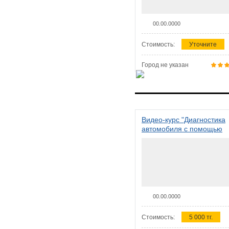
00.00.0000
Стоимость:
Уточните
Город не указан
Видео-курс "Диагностика
автомобиля с помощью
сканера ELM 327"
00.00.0000
Стоимость:
5 000 тг.