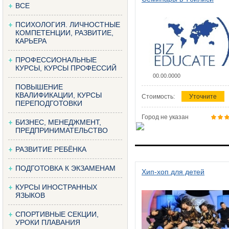
ВСЕ
ПСИХОЛОГИЯ. ЛИЧНОСТНЫЕ
КОМПЕТЕНЦИИ, РАЗВИТИЕ,
КАРЬЕРА
ПРОФЕССИОНАЛЬНЫЕ
КУРСЫ, КУРСЫ ПРОФЕССИЙ
00.00.0000
ПОВЫШЕНИЕ
КВАЛИФИКАЦИИ, КУРСЫ
Стоимость:
Уточните
ПЕРЕПОДГОТОВКИ
Город не указан
БИЗНЕС, МЕНЕДЖМЕНТ,
ПРЕДПРИНИМАТЕЛЬСТВО
РАЗВИТИЕ РЕБЁНКА
ПОДГОТОВКА К ЭКЗАМЕНАМ
Хип-хоп для детей
КУРСЫ ИНОСТРАННЫХ
ЯЗЫКОВ
СПОРТИВНЫЕ СЕКЦИИ,
УРОКИ ПЛАВАНИЯ