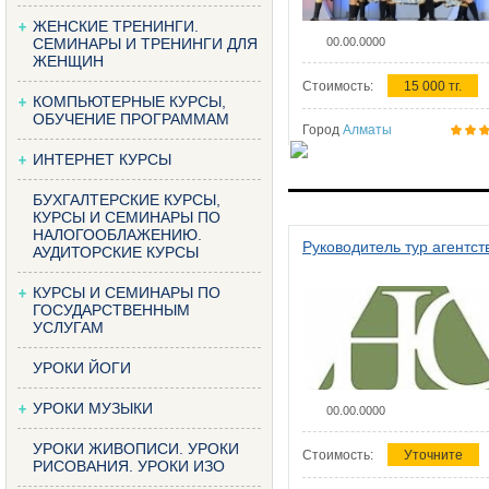
ЖЕНСКИЕ ТРЕНИНГИ.
СЕМИНАРЫ И ТРЕНИНГИ ДЛЯ
00.00.0000
ЖЕНЩИН
Стоимость:
15 000 тг.
КОМПЬЮТЕРНЫЕ КУРСЫ,
ОБУЧЕНИЕ ПРОГРАММАМ
Город
Алматы
ИНТЕРНЕТ КУРСЫ
БУХГАЛТЕРСКИЕ КУРСЫ,
КУРСЫ И СЕМИНАРЫ ПО
НАЛОГООБЛАЖЕНИЮ.
Руководитель тур агентст
АУДИТОРСКИЕ КУРСЫ
КУРСЫ И СЕМИНАРЫ ПО
ГОСУДАРСТВЕННЫМ
УСЛУГАМ
УРОКИ ЙОГИ
УРОКИ МУЗЫКИ
00.00.0000
УРОКИ ЖИВОПИСИ. УРОКИ
Стоимость:
Уточните
РИСОВАНИЯ. УРОКИ ИЗО