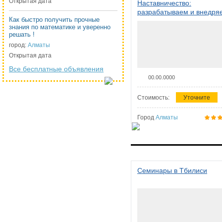
Открытая дата
Наставничество:
разрабатываем и внедря
Как быстро получить прочные
систему наставничества в
знания по математике и уверенно
организации
решать !
город:
Алматы
Открытая дата
Все бесплатные объявления
00.00.0000
Стоимость:
Уточните
Город
Алматы
Семинары в Тбилиси