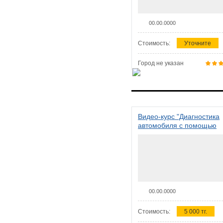
00.00.0000
Стоимость:
Уточните
Город не указан
Видео-курс "Диагностика
автомобиля с помощью
сканера ELM 327"
00.00.0000
Стоимость:
5 000 тг.