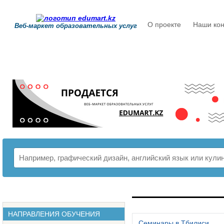
О проекте
Наши кон
Веб-маркет образовательных услуг
РАСПИСАНИЕ
НАПРАВЛЕНИЯ ОБУЧЕНИЯ
Семинары в Тбилиси