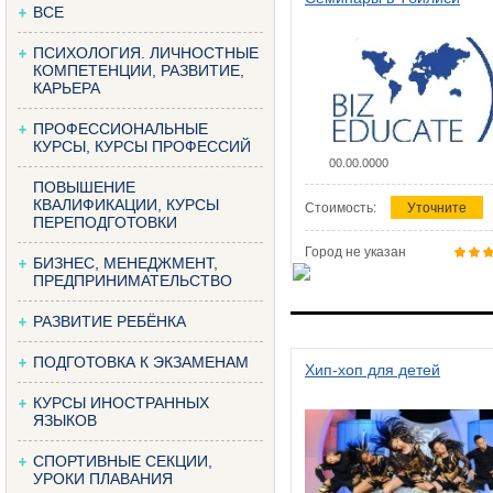
ВСЕ
ПСИХОЛОГИЯ. ЛИЧНОСТНЫЕ
КОМПЕТЕНЦИИ, РАЗВИТИЕ,
КАРЬЕРА
ПРОФЕССИОНАЛЬНЫЕ
КУРСЫ, КУРСЫ ПРОФЕССИЙ
00.00.0000
ПОВЫШЕНИЕ
КВАЛИФИКАЦИИ, КУРСЫ
Стоимость:
Уточните
ПЕРЕПОДГОТОВКИ
Город не указан
БИЗНЕС, МЕНЕДЖМЕНТ,
ПРЕДПРИНИМАТЕЛЬСТВО
РАЗВИТИЕ РЕБЁНКА
ПОДГОТОВКА К ЭКЗАМЕНАМ
Хип-хоп для детей
КУРСЫ ИНОСТРАННЫХ
ЯЗЫКОВ
СПОРТИВНЫЕ СЕКЦИИ,
УРОКИ ПЛАВАНИЯ