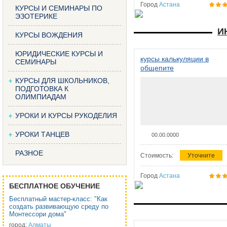
Город
Астана
КУРСЫ И СЕМИНАРЫ ПО
ЭЗОТЕРИКЕ
И
КУРСЫ ВОЖДЕНИЯ
ЮРИДИЧЕСКИЕ КУРСЫ И
курсы калькуляции в
СЕМИНАРЫ
общепите
КУРСЫ ДЛЯ ШКОЛЬНИКОВ,
ПОДГОТОВКА К
ОЛИМПИАДАМ
УРОКИ И КУРСЫ РУКОДЕЛИЯ
УРОКИ ТАНЦЕВ
00.00.0000
РАЗНОЕ
Стоимость:
Уточните
Город
Астана
БЕСПЛАТНОЕ ОБУЧЕНИЕ
Бесплатный мастер-класс: "Как
создать развивающую среду по
Монтессори дома"
город:
Алматы