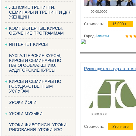
ЖЕНСКИЕ ТРЕНИНГИ.
СЕМИНАРЫ И ТРЕНИНГИ ДЛЯ
00.00.0000
ЖЕНЩИН
Стоимость:
15 000 тг.
КОМПЬЮТЕРНЫЕ КУРСЫ,
ОБУЧЕНИЕ ПРОГРАММАМ
Город
Алматы
ИНТЕРНЕТ КУРСЫ
БУХГАЛТЕРСКИЕ КУРСЫ,
КУРСЫ И СЕМИНАРЫ ПО
НАЛОГООБЛАЖЕНИЮ.
Руководитель тур агентст
АУДИТОРСКИЕ КУРСЫ
КУРСЫ И СЕМИНАРЫ ПО
ГОСУДАРСТВЕННЫМ
УСЛУГАМ
УРОКИ ЙОГИ
УРОКИ МУЗЫКИ
00.00.0000
УРОКИ ЖИВОПИСИ. УРОКИ
Стоимость:
Уточните
РИСОВАНИЯ. УРОКИ ИЗО