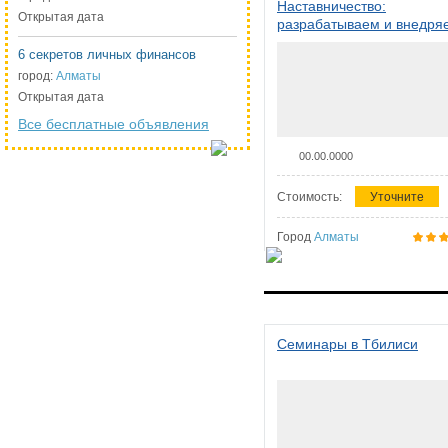
Наставничество:
Открытая дата
разрабатываем и внедря
систему наставничества в
6 секретов личных финансов
организации
город:
Алматы
Открытая дата
Все бесплатные объявления
00.00.0000
Стоимость:
Уточните
Город
Алматы
Семинары в Тбилиси