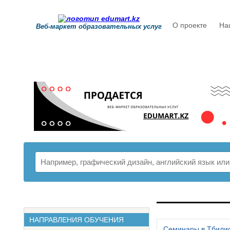
О проекте
На
Веб-маркет образовательных услуг
РАСПИСАНИ
НАПРАВЛЕНИЯ ОБУЧЕНИЯ
Семинары в Тбили