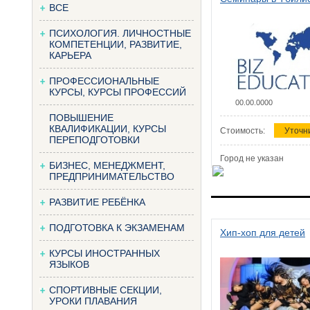
ВСЕ
ПСИХОЛОГИЯ. ЛИЧНОСТНЫЕ
КОМПЕТЕНЦИИ, РАЗВИТИЕ,
КАРЬЕРА
ПРОФЕССИОНАЛЬНЫЕ
КУРСЫ, КУРСЫ ПРОФЕССИЙ
00.00.0000
ПОВЫШЕНИЕ
КВАЛИФИКАЦИИ, КУРСЫ
Стоимость:
Уточн
ПЕРЕПОДГОТОВКИ
Город не указан
БИЗНЕС, МЕНЕДЖМЕНТ,
ПРЕДПРИНИМАТЕЛЬСТВО
РАЗВИТИЕ РЕБЁНКА
ПОДГОТОВКА К ЭКЗАМЕНАМ
Хип-хоп для детей
КУРСЫ ИНОСТРАННЫХ
ЯЗЫКОВ
СПОРТИВНЫЕ СЕКЦИИ,
УРОКИ ПЛАВАНИЯ