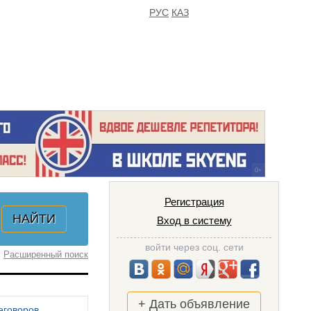
РУС
КАЗ
FAQ
ИЗБРАННОЕ
Регистрация
Вход в систему
войти через соц. сети
Расширенный поиск
+ Дать объявление
еговоров