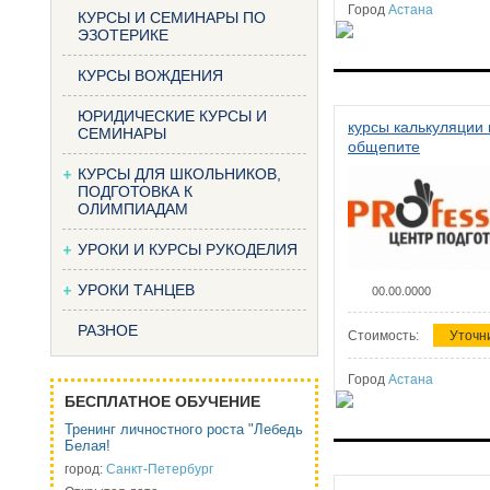
Город
Астана
КУРСЫ И СЕМИНАРЫ ПО
ЭЗОТЕРИКЕ
КУРСЫ ВОЖДЕНИЯ
ЮРИДИЧЕСКИЕ КУРСЫ И
курсы калькуляции 
СЕМИНАРЫ
общепите
КУРСЫ ДЛЯ ШКОЛЬНИКОВ,
ПОДГОТОВКА К
ОЛИМПИАДАМ
УРОКИ И КУРСЫ РУКОДЕЛИЯ
УРОКИ ТАНЦЕВ
00.00.0000
РАЗНОЕ
Стоимость:
Уточн
Город
Астана
БЕСПЛАТНОЕ ОБУЧЕНИЕ
Тренинг личностного роста "Лебедь
Белая!
город:
Санкт-Петербург