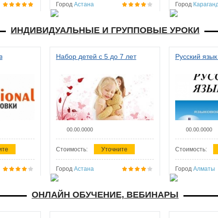
Город
Астана
Город
Караган
ИНДИВИДУАЛЬНЫЕ И ГРУППОВЫЕ УРОКИ
в
Набор детей с 5 до 7 лет
Русский язык
00.00.0000
00.00.0000
ите
Стоимость:
Уточните
Стоимость:
Город
Астана
Город
Алматы
ОНЛАЙН ОБУЧЕНИЕ, ВЕБИНАРЫ