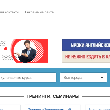
ши контакты
Реклама на сайте
Е
КАТАЛОГ
БЕСПЛАТНО
СТАТЬИ
ОТЗЫВЫ
ТРЕНИНГИ, СЕМИНАРЫ
си
Тренинг «Эмоциональный
Ведение пер