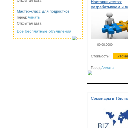
Открытая дата
Наставничество:
разрабатываем и 
Мастер-класс для подростков
систему наставниче
организации
город:
Алматы
Открытая дата
Все бесплатные объявления
00.00.0000
Стоимость:
Уточн
Город
Алматы
Семинары в Тбили