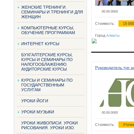
ЖЕНСКИЕ ТРЕНИНГИ.
СЕМИНАРЫ И ТРЕНИНГИ ДЛЯ
00.00.0000
ЖЕНЩИН
Стоимость:
15 000
КОМПЬЮТЕРНЫЕ КУРСЫ,
ОБУЧЕНИЕ ПРОГРАММАМ
Город
Алматы
ИНТЕРНЕТ КУРСЫ
БУХГАЛТЕРСКИЕ КУРСЫ,
КУРСЫ И СЕМИНАРЫ ПО
НАЛОГООБЛАЖЕНИЮ.
Руководитель тур а
АУДИТОРСКИЕ КУРСЫ
КУРСЫ И СЕМИНАРЫ ПО
ГОСУДАРСТВЕННЫМ
УСЛУГАМ
УРОКИ ЙОГИ
УРОКИ МУЗЫКИ
00.00.0000
УРОКИ ЖИВОПИСИ. УРОКИ
Стоимость:
Уточн
РИСОВАНИЯ. УРОКИ ИЗО