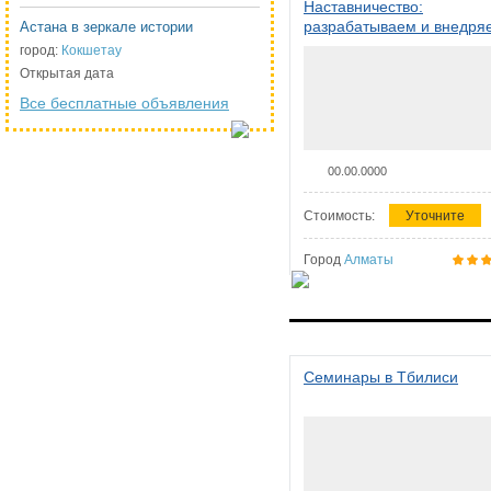
Наставничество:
разрабатываем и внедря
Астана в зеркале истории
систему наставничества в
город:
Кокшетау
организации
Открытая дата
Все бесплатные объявления
00.00.0000
Стоимость:
Уточните
Город
Алматы
Семинары в Тбилиси