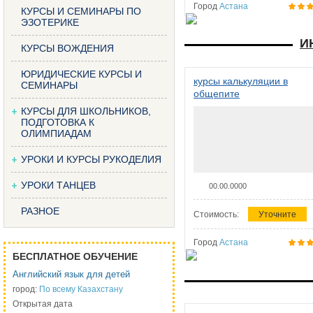
Город
Астана
КУРСЫ И СЕМИНАРЫ ПО
ЭЗОТЕРИКЕ
И
КУРСЫ ВОЖДЕНИЯ
ЮРИДИЧЕСКИЕ КУРСЫ И
курсы калькуляции в
СЕМИНАРЫ
общепите
КУРСЫ ДЛЯ ШКОЛЬНИКОВ,
ПОДГОТОВКА К
ОЛИМПИАДАМ
УРОКИ И КУРСЫ РУКОДЕЛИЯ
УРОКИ ТАНЦЕВ
00.00.0000
РАЗНОЕ
Стоимость:
Уточните
Город
Астана
БЕСПЛАТНОЕ ОБУЧЕНИЕ
Английский язык для детей
город:
По всему Казахстану
Открытая дата