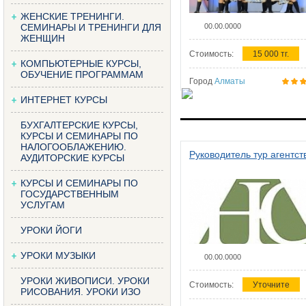
ЖЕНСКИЕ ТРЕНИНГИ.
СЕМИНАРЫ И ТРЕНИНГИ ДЛЯ
00.00.0000
ЖЕНЩИН
Стоимость:
15 000 тг.
КОМПЬЮТЕРНЫЕ КУРСЫ,
ОБУЧЕНИЕ ПРОГРАММАМ
Город
Алматы
ИНТЕРНЕТ КУРСЫ
БУХГАЛТЕРСКИЕ КУРСЫ,
КУРСЫ И СЕМИНАРЫ ПО
НАЛОГООБЛАЖЕНИЮ.
Руководитель тур агентст
АУДИТОРСКИЕ КУРСЫ
КУРСЫ И СЕМИНАРЫ ПО
ГОСУДАРСТВЕННЫМ
УСЛУГАМ
УРОКИ ЙОГИ
УРОКИ МУЗЫКИ
00.00.0000
УРОКИ ЖИВОПИСИ. УРОКИ
Стоимость:
Уточните
РИСОВАНИЯ. УРОКИ ИЗО