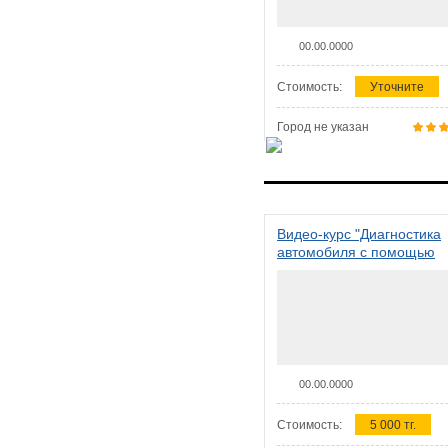
00.00.0000
Стоимость:
Уточните
Город не указан
Видео-курс "Диагностика
автомобиля с помощью
сканера ELM 327"
00.00.0000
Стоимость:
5 000 тг.