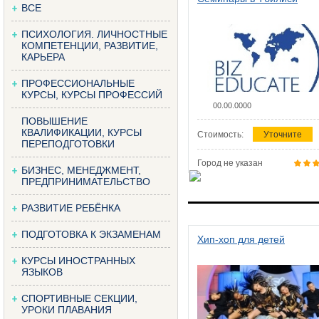
ВСЕ
ПСИХОЛОГИЯ. ЛИЧНОСТНЫЕ
КОМПЕТЕНЦИИ, РАЗВИТИЕ,
КАРЬЕРА
ПРОФЕССИОНАЛЬНЫЕ
КУРСЫ, КУРСЫ ПРОФЕССИЙ
00.00.0000
ПОВЫШЕНИЕ
КВАЛИФИКАЦИИ, КУРСЫ
Стоимость:
Уточните
ПЕРЕПОДГОТОВКИ
Город не указан
БИЗНЕС, МЕНЕДЖМЕНТ,
ПРЕДПРИНИМАТЕЛЬСТВО
РАЗВИТИЕ РЕБЁНКА
ПОДГОТОВКА К ЭКЗАМЕНАМ
Хип-хоп для детей
КУРСЫ ИНОСТРАННЫХ
ЯЗЫКОВ
СПОРТИВНЫЕ СЕКЦИИ,
УРОКИ ПЛАВАНИЯ