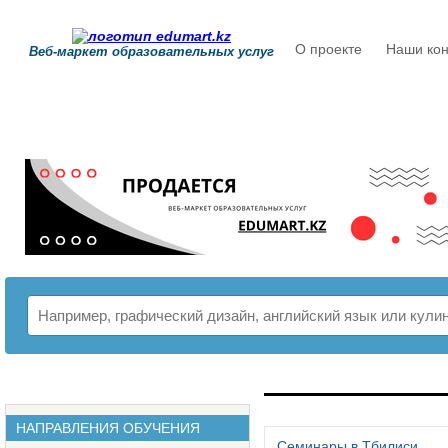
О проекте
Наши кон
Веб-маркет образовательных услуг
РАСПИСАНИЕ
НАПРАВЛЕНИЯ ОБУЧЕНИЯ
Семинары в Тбилиси