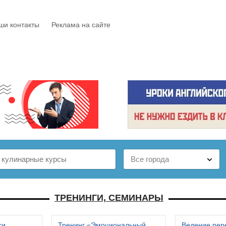
ши контакты
Реклама на сайте
Е
КАТАЛОГ
БЕСПЛАТНО
СТАТЬИ
ОТЗЫВЫ
ТРЕНИНГИ, СЕМИНАРЫ
си
Тренинг «Эмоциональный
Ведение пер