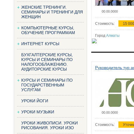
ЖЕНСКИЕ ТРЕНИНГИ.
СЕМИНАРЫ И ТРЕНИНГИ ДЛЯ
00.00.0000
ЖЕНЩИН
Стоимость:
15 000
КОМПЬЮТЕРНЫЕ КУРСЫ,
ОБУЧЕНИЕ ПРОГРАММАМ
Город
Алматы
ИНТЕРНЕТ КУРСЫ
БУХГАЛТЕРСКИЕ КУРСЫ,
КУРСЫ И СЕМИНАРЫ ПО
НАЛОГООБЛАЖЕНИЮ.
Руководитель тур а
АУДИТОРСКИЕ КУРСЫ
КУРСЫ И СЕМИНАРЫ ПО
ГОСУДАРСТВЕННЫМ
УСЛУГАМ
УРОКИ ЙОГИ
УРОКИ МУЗЫКИ
00.00.0000
УРОКИ ЖИВОПИСИ. УРОКИ
Стоимость:
Уточн
РИСОВАНИЯ. УРОКИ ИЗО