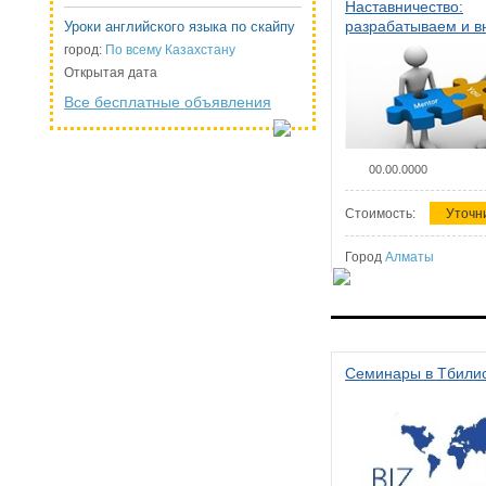
Наставничество:
разрабатываем и 
Уроки английского языка по скайпу
систему наставниче
город:
По всему Казахстану
организации
Открытая дата
Все бесплатные объявления
00.00.0000
Стоимость:
Уточн
Город
Алматы
Семинары в Тбили