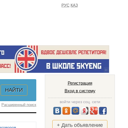
РУС
КАЗ
FAQ
ИЗБРАННОЕ
Регистрация
Вход в систему
войти через соц. сети
Расширенный поиск
+ Дать объявление
еговоров