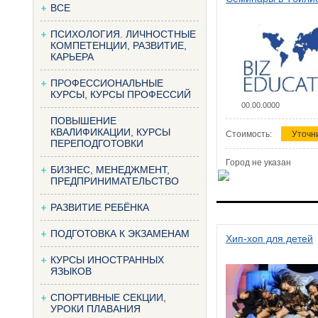
ВСЕ
ПСИХОЛОГИЯ. ЛИЧНОСТНЫЕ
КОМПЕТЕНЦИИ, РАЗВИТИЕ,
КАРЬЕРА
ПРОФЕССИОНАЛЬНЫЕ
КУРСЫ, КУРСЫ ПРОФЕССИЙ
00.00.0000
ПОВЫШЕНИЕ
КВАЛИФИКАЦИИ, КУРСЫ
Стоимость:
Уточн
ПЕРЕПОДГОТОВКИ
Город не указан
БИЗНЕС, МЕНЕДЖМЕНТ,
ПРЕДПРИНИМАТЕЛЬСТВО
РАЗВИТИЕ РЕБЁНКА
ПОДГОТОВКА К ЭКЗАМЕНАМ
Хип-хоп для детей
КУРСЫ ИНОСТРАННЫХ
ЯЗЫКОВ
СПОРТИВНЫЕ СЕКЦИИ,
УРОКИ ПЛАВАНИЯ