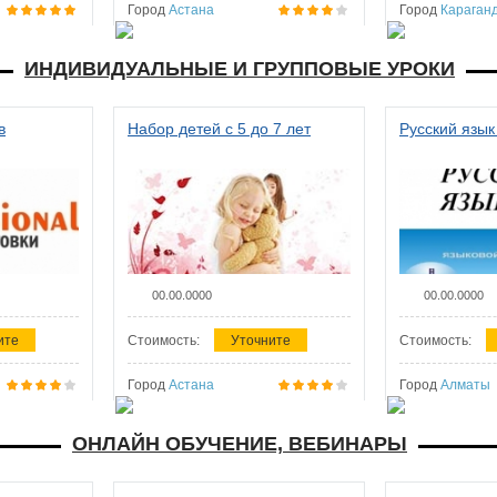
Город
Астана
Город
Караган
ИНДИВИДУАЛЬНЫЕ И ГРУППОВЫЕ УРОКИ
в
Набор детей с 5 до 7 лет
Русский язык
00.00.0000
00.00.0000
ите
Стоимость:
Уточните
Стоимость:
Город
Астана
Город
Алматы
ОНЛАЙН ОБУЧЕНИЕ, ВЕБИНАРЫ