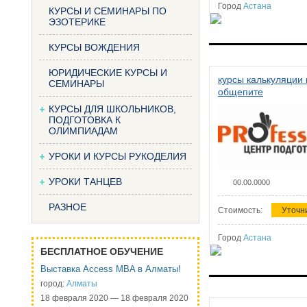
Город
Астана
КУРСЫ И СЕМИНАРЫ ПО
ЭЗОТЕРИКЕ
КУРСЫ ВОЖДЕНИЯ
ЮРИДИЧЕСКИЕ КУРСЫ И
курсы калькуляции 
СЕМИНАРЫ
общепите
КУРСЫ ДЛЯ ШКОЛЬНИКОВ,
ПОДГОТОВКА К
ОЛИМПИАДАМ
УРОКИ И КУРСЫ РУКОДЕЛИЯ
УРОКИ ТАНЦЕВ
00.00.0000
РАЗНОЕ
Стоимость:
Уточн
Город
Астана
БЕСПЛАТНОЕ ОБУЧЕНИЕ
Выставка Access MBA в Алматы!
город:
Алматы
18 февраля 2020 — 18 февраля 2020