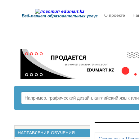
О проекте
На
Веб-маркет образовательных услуг
РАСПИСАНИ
НАПРАВЛЕНИЯ ОБУЧЕНИЯ
Семинары в Тбили