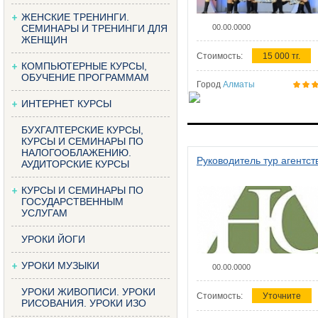
ЖЕНСКИЕ ТРЕНИНГИ.
СЕМИНАРЫ И ТРЕНИНГИ ДЛЯ
00.00.0000
ЖЕНЩИН
Стоимость:
15 000 тг.
КОМПЬЮТЕРНЫЕ КУРСЫ,
ОБУЧЕНИЕ ПРОГРАММАМ
Город
Алматы
ИНТЕРНЕТ КУРСЫ
БУХГАЛТЕРСКИЕ КУРСЫ,
КУРСЫ И СЕМИНАРЫ ПО
НАЛОГООБЛАЖЕНИЮ.
Руководитель тур агентст
АУДИТОРСКИЕ КУРСЫ
КУРСЫ И СЕМИНАРЫ ПО
ГОСУДАРСТВЕННЫМ
УСЛУГАМ
УРОКИ ЙОГИ
УРОКИ МУЗЫКИ
00.00.0000
УРОКИ ЖИВОПИСИ. УРОКИ
Стоимость:
Уточните
РИСОВАНИЯ. УРОКИ ИЗО