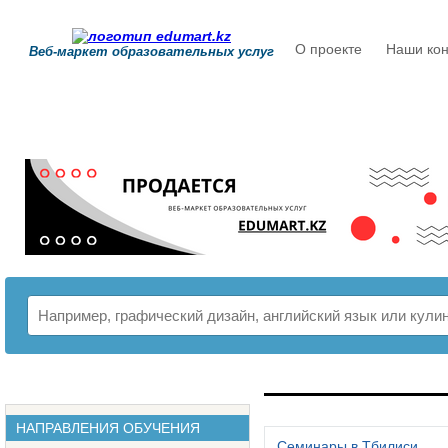
О проекте
Наши кон
Веб-маркет образовательных услуг
РАСПИСАНИЕ
НАПРАВЛЕНИЯ ОБУЧЕНИЯ
Семинары в Тбилиси