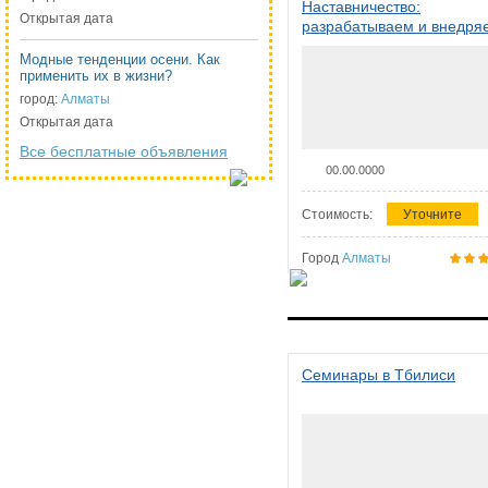
Наставничество:
Открытая дата
разрабатываем и внедря
систему наставничества в
Модные тенденции осени. Как
организации
применить их в жизни?
город:
Алматы
Открытая дата
Все бесплатные объявления
00.00.0000
Стоимость:
Уточните
Город
Алматы
Семинары в Тбилиси