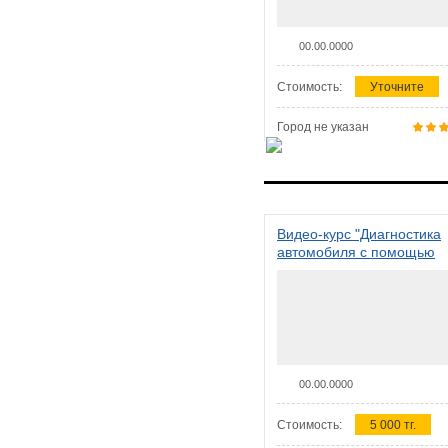
00.00.0000
Стоимость:
Уточните
Город не указан
Видео-курс "Диагностика
автомобиля с помощью
сканера ELM 327"
00.00.0000
Стоимость:
5 000 тг.