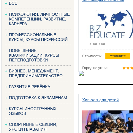
ВСЕ
ПСИХОЛОГИЯ. ЛИЧНОСТНЫЕ
КОМПЕТЕНЦИИ, РАЗВИТИЕ,
КАРЬЕРА
ПРОФЕССИОНАЛЬНЫЕ
КУРСЫ, КУРСЫ ПРОФЕССИЙ
00.00.0000
ПОВЫШЕНИЕ
КВАЛИФИКАЦИИ, КУРСЫ
Стоимость:
Уточните
ПЕРЕПОДГОТОВКИ
Город не указан
БИЗНЕС, МЕНЕДЖМЕНТ,
ПРЕДПРИНИМАТЕЛЬСТВО
РАЗВИТИЕ РЕБЁНКА
ПОДГОТОВКА К ЭКЗАМЕНАМ
Хип-хоп для детей
КУРСЫ ИНОСТРАННЫХ
ЯЗЫКОВ
СПОРТИВНЫЕ СЕКЦИИ,
УРОКИ ПЛАВАНИЯ