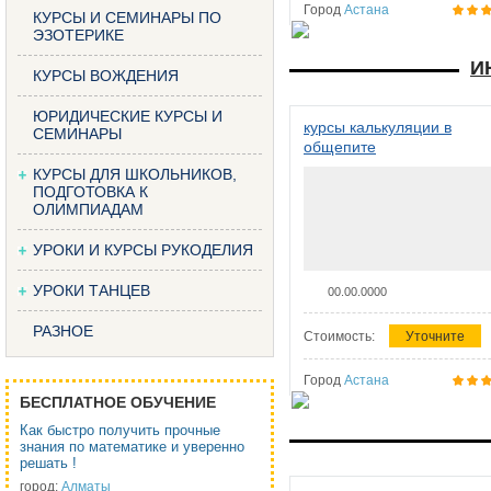
Город
Астана
КУРСЫ И СЕМИНАРЫ ПО
ЭЗОТЕРИКЕ
И
КУРСЫ ВОЖДЕНИЯ
ЮРИДИЧЕСКИЕ КУРСЫ И
курсы калькуляции в
СЕМИНАРЫ
общепите
КУРСЫ ДЛЯ ШКОЛЬНИКОВ,
ПОДГОТОВКА К
ОЛИМПИАДАМ
УРОКИ И КУРСЫ РУКОДЕЛИЯ
УРОКИ ТАНЦЕВ
00.00.0000
РАЗНОЕ
Стоимость:
Уточните
Город
Астана
БЕСПЛАТНОЕ ОБУЧЕНИЕ
Как быстро получить прочные
знания по математике и уверенно
решать !
город:
Алматы