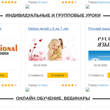
Город
Астана
Город
Караган
ИНДИВИДУАЛЬНЫЕ И ГРУППОВЫЕ УРОКИ
в
Набор детей с 5 до 7 лет
Русский язык
00.00.0000
00.00.0000
ите
Стоимость:
Уточните
Стоимость:
Город
Астана
Город
Алматы
ОНЛАЙН ОБУЧЕНИЕ, ВЕБИНАРЫ