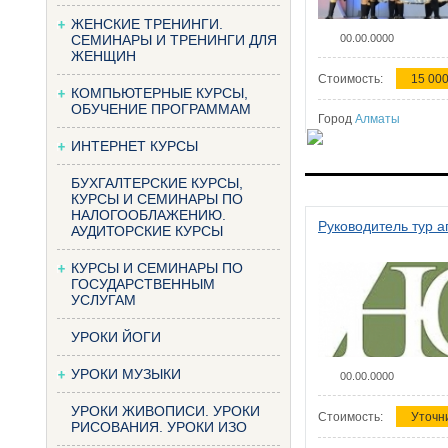
ЖЕНСКИЕ ТРЕНИНГИ.
СЕМИНАРЫ И ТРЕНИНГИ ДЛЯ
00.00.0000
ЖЕНЩИН
Стоимость:
15 000
КОМПЬЮТЕРНЫЕ КУРСЫ,
ОБУЧЕНИЕ ПРОГРАММАМ
Город
Алматы
ИНТЕРНЕТ КУРСЫ
БУХГАЛТЕРСКИЕ КУРСЫ,
КУРСЫ И СЕМИНАРЫ ПО
НАЛОГООБЛАЖЕНИЮ.
Руководитель тур а
АУДИТОРСКИЕ КУРСЫ
КУРСЫ И СЕМИНАРЫ ПО
ГОСУДАРСТВЕННЫМ
УСЛУГАМ
УРОКИ ЙОГИ
УРОКИ МУЗЫКИ
00.00.0000
УРОКИ ЖИВОПИСИ. УРОКИ
Стоимость:
Уточн
РИСОВАНИЯ. УРОКИ ИЗО