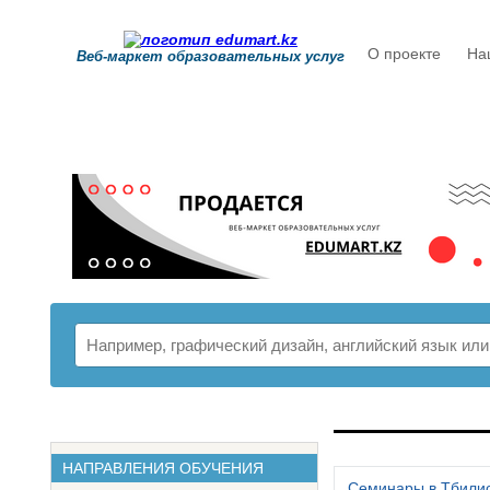
О проекте
На
Веб-маркет образовательных услуг
РАСПИСАНИ
НАПРАВЛЕНИЯ ОБУЧЕНИЯ
Семинары в Тбили