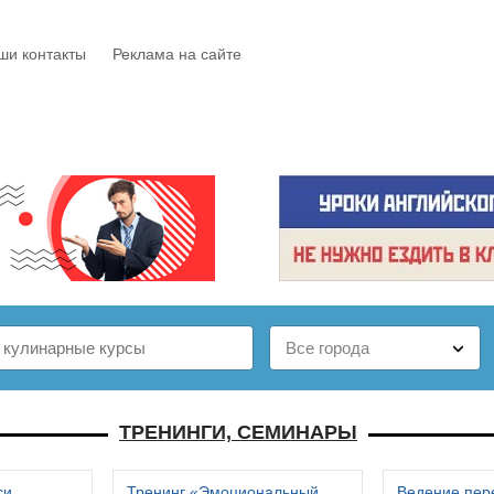
ши контакты
Реклама на сайте
Е
КАТАЛОГ
БЕСПЛАТНО
СТАТЬИ
ОТЗЫВЫ
ТРЕНИНГИ, СЕМИНАРЫ
си
Тренинг «Эмоциональный
Ведение пер