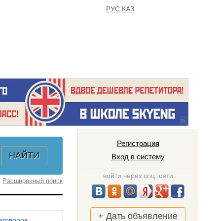
РУС
КАЗ
FAQ
ИЗБРАННОЕ
Регистрация
Вход в систему
войти через соц. сети
Расширенный поиск
+ Дать объявление
еговоров