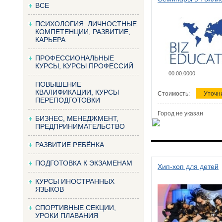
ВСЕ
ПСИХОЛОГИЯ. ЛИЧНОСТНЫЕ
КОМПЕТЕНЦИИ, РАЗВИТИЕ,
КАРЬЕРА
ПРОФЕССИОНАЛЬНЫЕ
КУРСЫ, КУРСЫ ПРОФЕССИЙ
00.00.0000
ПОВЫШЕНИЕ
КВАЛИФИКАЦИИ, КУРСЫ
Стоимость:
Уточн
ПЕРЕПОДГОТОВКИ
Город не указан
БИЗНЕС, МЕНЕДЖМЕНТ,
ПРЕДПРИНИМАТЕЛЬСТВО
РАЗВИТИЕ РЕБЁНКА
ПОДГОТОВКА К ЭКЗАМЕНАМ
Хип-хоп для детей
КУРСЫ ИНОСТРАННЫХ
ЯЗЫКОВ
СПОРТИВНЫЕ СЕКЦИИ,
УРОКИ ПЛАВАНИЯ