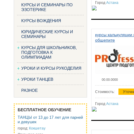
Город
Астана
КУРСЫ И СЕМИНАРЫ ПО
ЭЗОТЕРИКЕ
КУРСЫ ВОЖДЕНИЯ
ЮРИДИЧЕСКИЕ КУРСЫ И
курсы калькуляции 
СЕМИНАРЫ
общепите
КУРСЫ ДЛЯ ШКОЛЬНИКОВ,
ПОДГОТОВКА К
ОЛИМПИАДАМ
УРОКИ И КУРСЫ РУКОДЕЛИЯ
УРОКИ ТАНЦЕВ
00.00.0000
РАЗНОЕ
Стоимость:
Уточн
Город
Астана
БЕСПЛАТНОЕ ОБУЧЕНИЕ
ТАНЦЫ от 13 до 17 лет для парней
и девушек
город:
Кокшетау