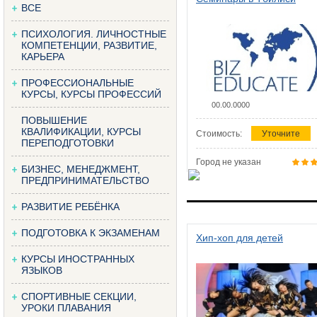
ВСЕ
ПСИХОЛОГИЯ. ЛИЧНОСТНЫЕ
КОМПЕТЕНЦИИ, РАЗВИТИЕ,
КАРЬЕРА
ПРОФЕССИОНАЛЬНЫЕ
КУРСЫ, КУРСЫ ПРОФЕССИЙ
00.00.0000
ПОВЫШЕНИЕ
КВАЛИФИКАЦИИ, КУРСЫ
Стоимость:
Уточните
ПЕРЕПОДГОТОВКИ
Город не указан
БИЗНЕС, МЕНЕДЖМЕНТ,
ПРЕДПРИНИМАТЕЛЬСТВО
РАЗВИТИЕ РЕБЁНКА
ПОДГОТОВКА К ЭКЗАМЕНАМ
Хип-хоп для детей
КУРСЫ ИНОСТРАННЫХ
ЯЗЫКОВ
СПОРТИВНЫЕ СЕКЦИИ,
УРОКИ ПЛАВАНИЯ