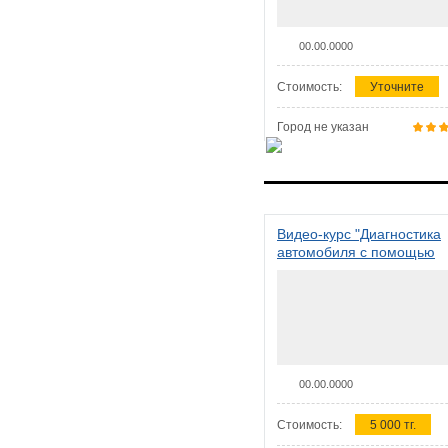
00.00.0000
Стоимость:
Уточните
Город не указан
Видео-курс "Диагностика
автомобиля с помощью
сканера ELM 327"
00.00.0000
Стоимость:
5 000 тг.