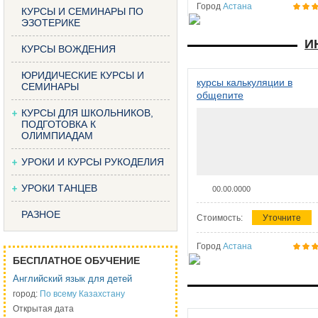
Город
Астана
КУРСЫ И СЕМИНАРЫ ПО
ЭЗОТЕРИКЕ
И
КУРСЫ ВОЖДЕНИЯ
ЮРИДИЧЕСКИЕ КУРСЫ И
курсы калькуляции в
СЕМИНАРЫ
общепите
КУРСЫ ДЛЯ ШКОЛЬНИКОВ,
ПОДГОТОВКА К
ОЛИМПИАДАМ
УРОКИ И КУРСЫ РУКОДЕЛИЯ
УРОКИ ТАНЦЕВ
00.00.0000
РАЗНОЕ
Стоимость:
Уточните
Город
Астана
БЕСПЛАТНОЕ ОБУЧЕНИЕ
Английский язык для детей
город:
По всему Казахстану
Открытая дата