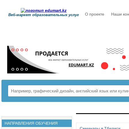
О проекте
Наши кон
Веб-маркет образовательных услуг
РАСПИСАНИЕ
НАПРАВЛЕНИЯ ОБУЧЕНИЯ
Семинары в Тбилиси