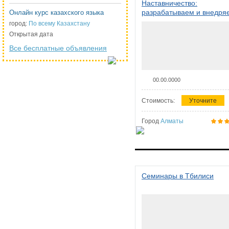
Наставничество:
разрабатываем и внедря
Онлайн курс казахского языка
систему наставничества в
город:
По всему Казахстану
организации
Открытая дата
Все бесплатные объявления
00.00.0000
Стоимость:
Уточните
Город
Алматы
Семинары в Тбилиси