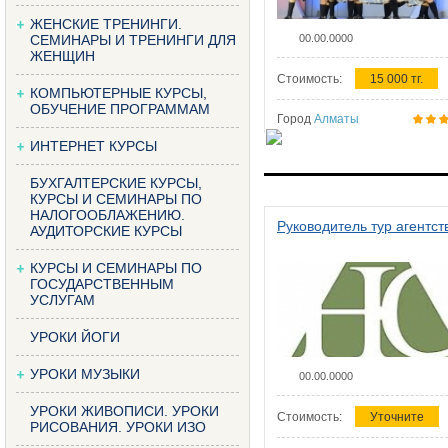
ЖЕНСКИЕ ТРЕНИНГИ.
СЕМИНАРЫ И ТРЕНИНГИ ДЛЯ
00.00.0000
ЖЕНЩИН
Стоимость:
15 000 тг.
КОМПЬЮТЕРНЫЕ КУРСЫ,
ОБУЧЕНИЕ ПРОГРАММАМ
Город
Алматы
ИНТЕРНЕТ КУРСЫ
БУХГАЛТЕРСКИЕ КУРСЫ,
КУРСЫ И СЕМИНАРЫ ПО
НАЛОГООБЛАЖЕНИЮ.
Руководитель тур агентст
АУДИТОРСКИЕ КУРСЫ
КУРСЫ И СЕМИНАРЫ ПО
ГОСУДАРСТВЕННЫМ
УСЛУГАМ
УРОКИ ЙОГИ
УРОКИ МУЗЫКИ
00.00.0000
УРОКИ ЖИВОПИСИ. УРОКИ
Стоимость:
Уточните
РИСОВАНИЯ. УРОКИ ИЗО