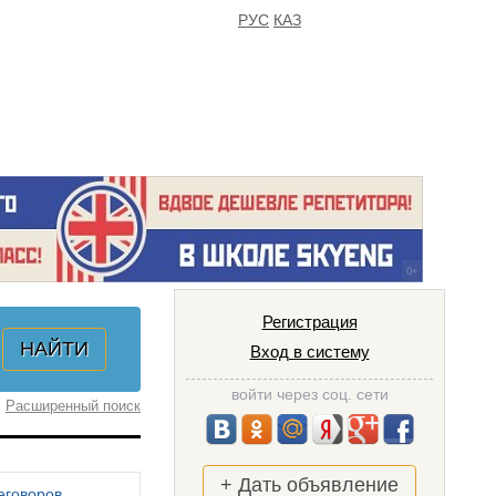
РУС
КАЗ
FAQ
ИЗБРАННОЕ
Регистрация
Вход в систему
войти через соц. сети
Расширенный поиск
+ Дать объявление
еговоров