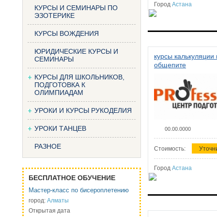
Город
Астана
КУРСЫ И СЕМИНАРЫ ПО
ЭЗОТЕРИКЕ
КУРСЫ ВОЖДЕНИЯ
ЮРИДИЧЕСКИЕ КУРСЫ И
курсы калькуляции 
СЕМИНАРЫ
общепите
КУРСЫ ДЛЯ ШКОЛЬНИКОВ,
ПОДГОТОВКА К
ОЛИМПИАДАМ
УРОКИ И КУРСЫ РУКОДЕЛИЯ
УРОКИ ТАНЦЕВ
00.00.0000
РАЗНОЕ
Стоимость:
Уточн
Город
Астана
БЕСПЛАТНОЕ ОБУЧЕНИЕ
Мастер-класс по бисероплетению
город:
Алматы
Открытая дата