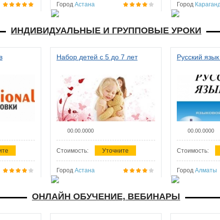
Город
Астана
Город
Караган
ИНДИВИДУАЛЬНЫЕ И ГРУППОВЫЕ УРОКИ
в
Набор детей с 5 до 7 лет
Русский язык
00.00.0000
00.00.0000
ите
Стоимость:
Уточните
Стоимость:
Город
Астана
Город
Алматы
ОНЛАЙН ОБУЧЕНИЕ, ВЕБИНАРЫ