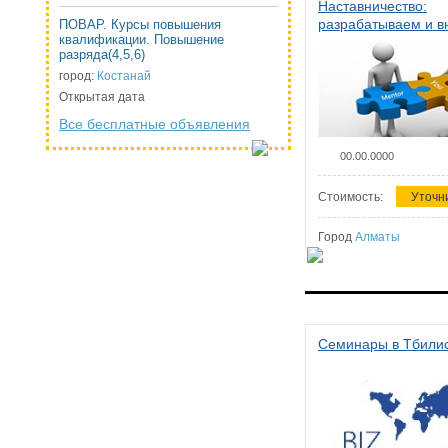
Наставничество:
разрабатываем и 
ПОВАР. Курсы повышения
квалификации. Повышение
систему наставниче
разряда(4,5,6)
организации
город:
Костанай
Открытая дата
Все бесплатные объявления
00.00.0000
Стоимость:
Уточн
Город
Алматы
Семинары в Тбили