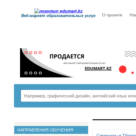
О проекте
На
Веб-маркет образовательных услуг
РАСПИСАНИ
НАПРАВЛЕНИЯ ОБУЧЕНИЯ
Семинары в Тбили