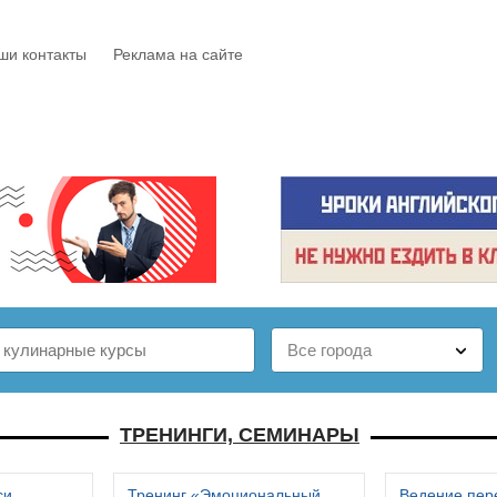
ши контакты
Реклама на сайте
Е
КАТАЛОГ
БЕСПЛАТНО
СТАТЬИ
ОТЗЫВЫ
ТРЕНИНГИ, СЕМИНАРЫ
си
Тренинг «Эмоциональный
Ведение пер