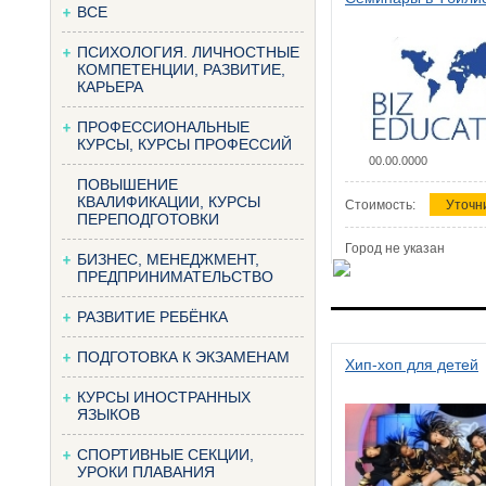
ВСЕ
ПСИХОЛОГИЯ. ЛИЧНОСТНЫЕ
КОМПЕТЕНЦИИ, РАЗВИТИЕ,
КАРЬЕРА
ПРОФЕССИОНАЛЬНЫЕ
КУРСЫ, КУРСЫ ПРОФЕССИЙ
00.00.0000
ПОВЫШЕНИЕ
КВАЛИФИКАЦИИ, КУРСЫ
Стоимость:
Уточн
ПЕРЕПОДГОТОВКИ
Город не указан
БИЗНЕС, МЕНЕДЖМЕНТ,
ПРЕДПРИНИМАТЕЛЬСТВО
РАЗВИТИЕ РЕБЁНКА
ПОДГОТОВКА К ЭКЗАМЕНАМ
Хип-хоп для детей
КУРСЫ ИНОСТРАННЫХ
ЯЗЫКОВ
СПОРТИВНЫЕ СЕКЦИИ,
УРОКИ ПЛАВАНИЯ