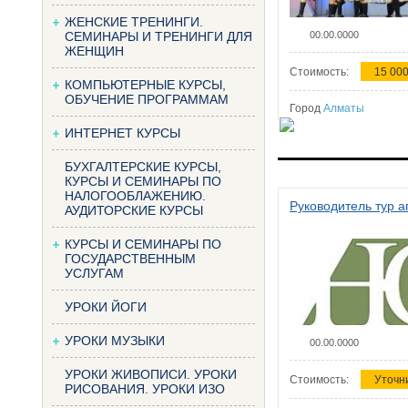
ЖЕНСКИЕ ТРЕНИНГИ.
СЕМИНАРЫ И ТРЕНИНГИ ДЛЯ
00.00.0000
ЖЕНЩИН
Стоимость:
15 000
КОМПЬЮТЕРНЫЕ КУРСЫ,
ОБУЧЕНИЕ ПРОГРАММАМ
Город
Алматы
ИНТЕРНЕТ КУРСЫ
БУХГАЛТЕРСКИЕ КУРСЫ,
КУРСЫ И СЕМИНАРЫ ПО
НАЛОГООБЛАЖЕНИЮ.
Руководитель тур а
АУДИТОРСКИЕ КУРСЫ
КУРСЫ И СЕМИНАРЫ ПО
ГОСУДАРСТВЕННЫМ
УСЛУГАМ
УРОКИ ЙОГИ
УРОКИ МУЗЫКИ
00.00.0000
УРОКИ ЖИВОПИСИ. УРОКИ
Стоимость:
Уточн
РИСОВАНИЯ. УРОКИ ИЗО