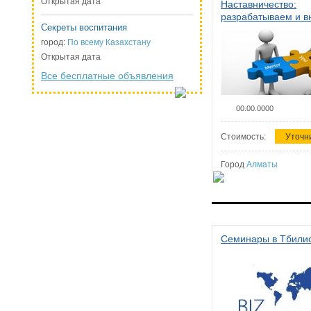
Открытая дата
Наставничество:
разрабатываем и 
Секреты воспитания
систему наставниче
организации
город:
По всему Казахстану
Открытая дата
Все бесплатные объявления
00.00.0000
Стоимость:
Уточн
Город
Алматы
Семинары в Тбили