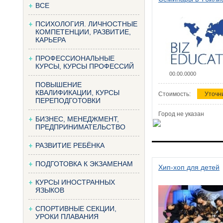
ВСЕ
ПСИХОЛОГИЯ. ЛИЧНОСТНЫЕ
КОМПЕТЕНЦИИ, РАЗВИТИЕ,
КАРЬЕРА
ПРОФЕССИОНАЛЬНЫЕ
КУРСЫ, КУРСЫ ПРОФЕССИЙ
00.00.0000
ПОВЫШЕНИЕ
КВАЛИФИКАЦИИ, КУРСЫ
Стоимость:
Уточн
ПЕРЕПОДГОТОВКИ
Город не указан
БИЗНЕС, МЕНЕДЖМЕНТ,
ПРЕДПРИНИМАТЕЛЬСТВО
РАЗВИТИЕ РЕБЁНКА
ПОДГОТОВКА К ЭКЗАМЕНАМ
Хип-хоп для детей
КУРСЫ ИНОСТРАННЫХ
ЯЗЫКОВ
СПОРТИВНЫЕ СЕКЦИИ,
УРОКИ ПЛАВАНИЯ