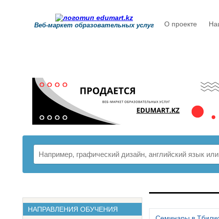
О проекте
На
Веб-маркет образовательных услуг
РАСПИСАНИ
НАПРАВЛЕНИЯ ОБУЧЕНИЯ
Семинары в Тбили