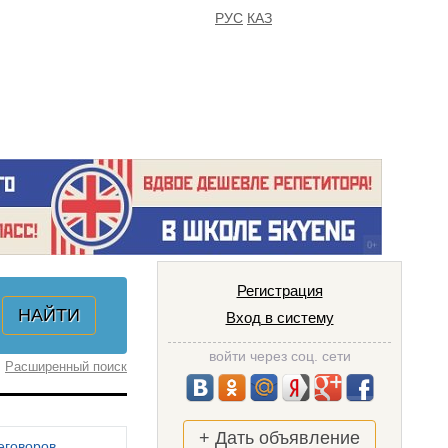
РУС
КАЗ
FAQ
ИЗБРАННОЕ
Регистрация
Вход в систему
войти через соц. сети
Расширенный поиск
+ Дать объявление
еговоров