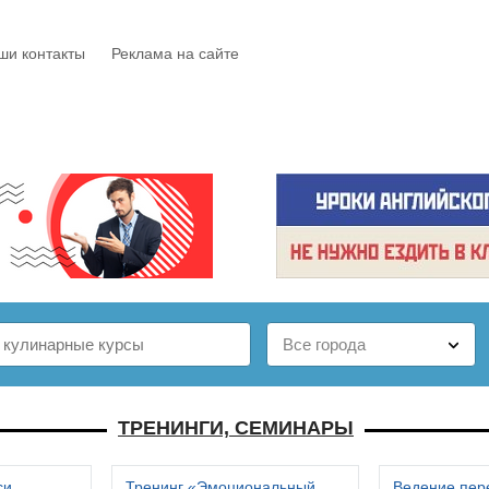
ши контакты
Реклама на сайте
Е
КАТАЛОГ
БЕСПЛАТНО
СТАТЬИ
ОТЗЫВЫ
ТРЕНИНГИ, СЕМИНАРЫ
си
Тренинг «Эмоциональный
Ведение пер