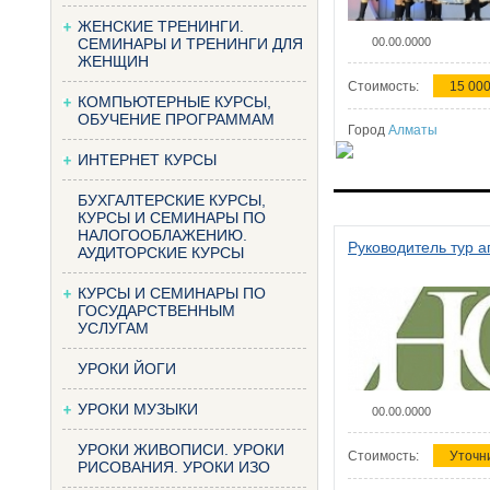
ЖЕНСКИЕ ТРЕНИНГИ.
СЕМИНАРЫ И ТРЕНИНГИ ДЛЯ
00.00.0000
ЖЕНЩИН
Стоимость:
15 000
КОМПЬЮТЕРНЫЕ КУРСЫ,
ОБУЧЕНИЕ ПРОГРАММАМ
Город
Алматы
ИНТЕРНЕТ КУРСЫ
БУХГАЛТЕРСКИЕ КУРСЫ,
КУРСЫ И СЕМИНАРЫ ПО
НАЛОГООБЛАЖЕНИЮ.
Руководитель тур а
АУДИТОРСКИЕ КУРСЫ
КУРСЫ И СЕМИНАРЫ ПО
ГОСУДАРСТВЕННЫМ
УСЛУГАМ
УРОКИ ЙОГИ
УРОКИ МУЗЫКИ
00.00.0000
УРОКИ ЖИВОПИСИ. УРОКИ
Стоимость:
Уточн
РИСОВАНИЯ. УРОКИ ИЗО