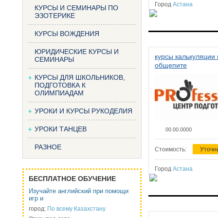
Город
Астана
КУРСЫ И СЕМИНАРЫ ПО
ЭЗОТЕРИКЕ
КУРСЫ ВОЖДЕНИЯ
ЮРИДИЧЕСКИЕ КУРСЫ И
курсы калькуляции 
СЕМИНАРЫ
общепите
КУРСЫ ДЛЯ ШКОЛЬНИКОВ,
ПОДГОТОВКА К
ОЛИМПИАДАМ
УРОКИ И КУРСЫ РУКОДЕЛИЯ
УРОКИ ТАНЦЕВ
00.00.0000
РАЗНОЕ
Стоимость:
Уточн
Город
Астана
БЕСПЛАТНОЕ ОБУЧЕНИЕ
Изучайте английский при помощи
игр и
город:
По всему Казахстану