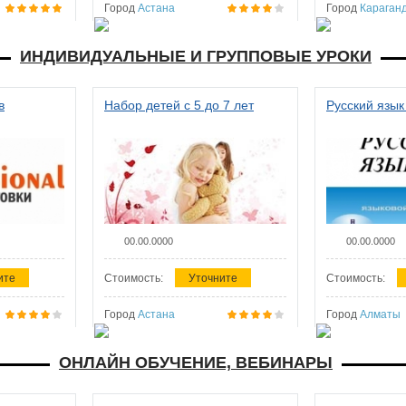
Город
Астана
Город
Караган
ИНДИВИДУАЛЬНЫЕ И ГРУППОВЫЕ УРОКИ
в
Набор детей с 5 до 7 лет
Русский язык
00.00.0000
00.00.0000
ите
Стоимость:
Уточните
Стоимость:
Город
Астана
Город
Алматы
ОНЛАЙН ОБУЧЕНИЕ, ВЕБИНАРЫ