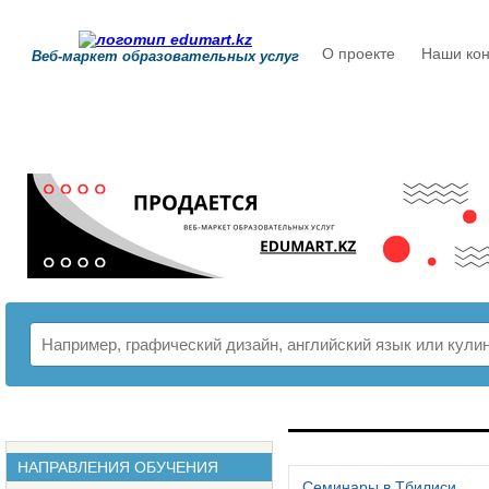
О проекте
Наши кон
Веб-маркет образовательных услуг
РАСПИСАНИЕ
НАПРАВЛЕНИЯ ОБУЧЕНИЯ
Семинары в Тбилиси