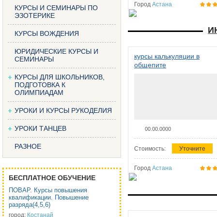
Город
Астана
КУРСЫ И СЕМИНАРЫ ПО
ЭЗОТЕРИКЕ
И
КУРСЫ ВОЖДЕНИЯ
ЮРИДИЧЕСКИЕ КУРСЫ И
курсы калькуляции в
СЕМИНАРЫ
общепите
КУРСЫ ДЛЯ ШКОЛЬНИКОВ,
ПОДГОТОВКА К
ОЛИМПИАДАМ
УРОКИ И КУРСЫ РУКОДЕЛИЯ
УРОКИ ТАНЦЕВ
00.00.0000
РАЗНОЕ
Стоимость:
Уточните
Город
Астана
БЕСПЛАТНОЕ ОБУЧЕНИЕ
ПОВАР. Курсы повышения
квалификации. Повышение
разряда(4,5,6)
город:
Костанай