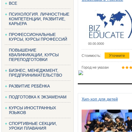
ВСЕ
ПСИХОЛОГИЯ. ЛИЧНОСТНЫЕ
КОМПЕТЕНЦИИ, РАЗВИТИЕ,
КАРЬЕРА
ПРОФЕССИОНАЛЬНЫЕ
КУРСЫ, КУРСЫ ПРОФЕССИЙ
00.00.0000
ПОВЫШЕНИЕ
КВАЛИФИКАЦИИ, КУРСЫ
Стоимость:
Уточните
ПЕРЕПОДГОТОВКИ
Город не указан
БИЗНЕС, МЕНЕДЖМЕНТ,
ПРЕДПРИНИМАТЕЛЬСТВО
РАЗВИТИЕ РЕБЁНКА
ПОДГОТОВКА К ЭКЗАМЕНАМ
Хип-хоп для детей
КУРСЫ ИНОСТРАННЫХ
ЯЗЫКОВ
СПОРТИВНЫЕ СЕКЦИИ,
УРОКИ ПЛАВАНИЯ