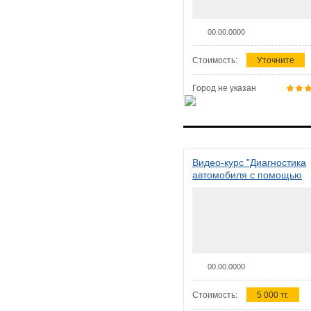
00.00.0000
Стоимость:
Уточните
Город не указан
Видео-курс "Диагностика
автомобиля с помощью
сканера ELM 327"
00.00.0000
Стоимость:
5 000 тг.