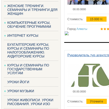
ЖЕНСКИЕ ТРЕНИНГИ.
СЕМИНАРЫ И ТРЕНИНГИ ДЛЯ
00.00.0000
ЖЕНЩИН
Стоимость:
15 000 тг.
КОМПЬЮТЕРНЫЕ КУРСЫ,
ОБУЧЕНИЕ ПРОГРАММАМ
Город
Алматы
ИНТЕРНЕТ КУРСЫ
БУХГАЛТЕРСКИЕ КУРСЫ,
КУРСЫ И СЕМИНАРЫ ПО
НАЛОГООБЛАЖЕНИЮ.
Руководитель тур агентст
АУДИТОРСКИЕ КУРСЫ
КУРСЫ И СЕМИНАРЫ ПО
ГОСУДАРСТВЕННЫМ
УСЛУГАМ
УРОКИ ЙОГИ
УРОКИ МУЗЫКИ
00.00.0000
УРОКИ ЖИВОПИСИ. УРОКИ
Стоимость:
Уточните
РИСОВАНИЯ. УРОКИ ИЗО