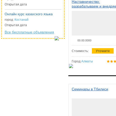
Наставничество:
Открытая дата
разрабатываем и внедря
систему наставничества в
Онлайн курс казахского языка
организации
город:
Костанай
Открытая дата
Все бесплатные объявления
00.00.0000
Стоимость:
Уточните
Город
Алматы
Семинары в Тбилиси