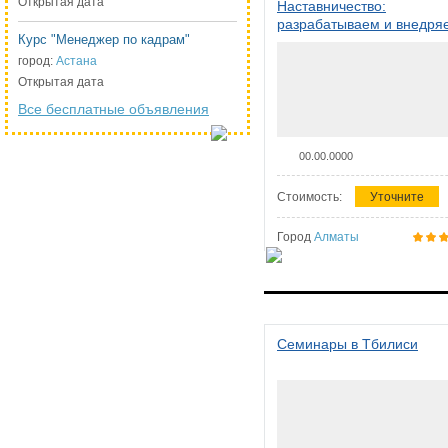
Открытая дата
Наставничество:
разрабатываем и внедря
Курс "Менеджер по кадрам"
систему наставничества в
организации
город:
Астана
Открытая дата
Все бесплатные объявления
00.00.0000
Стоимость:
Уточните
Город
Алматы
Семинары в Тбилиси