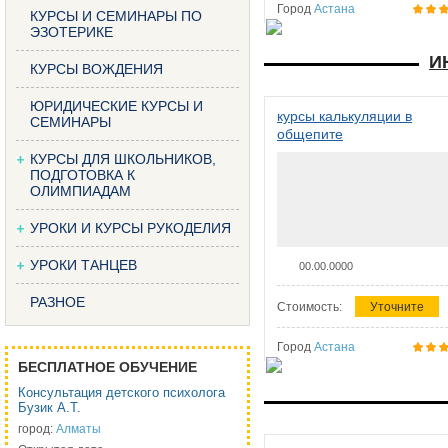
Город
Астана
КУРСЫ И СЕМИНАРЫ ПО
ЭЗОТЕРИКЕ
И
КУРСЫ ВОЖДЕНИЯ
ЮРИДИЧЕСКИЕ КУРСЫ И
курсы калькуляции в
СЕМИНАРЫ
общепите
КУРСЫ ДЛЯ ШКОЛЬНИКОВ,
ПОДГОТОВКА К
ОЛИМПИАДАМ
УРОКИ И КУРСЫ РУКОДЕЛИЯ
УРОКИ ТАНЦЕВ
00.00.0000
РАЗНОЕ
Стоимость:
Уточните
Город
Астана
БЕСПЛАТНОЕ ОБУЧЕНИЕ
Консультация детского психолога
Бузик А.Т.
город:
Алматы