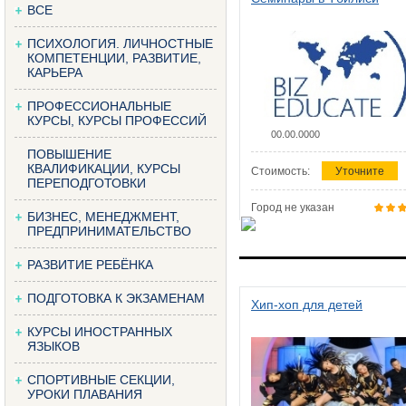
ВСЕ
ПСИХОЛОГИЯ. ЛИЧНОСТНЫЕ
КОМПЕТЕНЦИИ, РАЗВИТИЕ,
КАРЬЕРА
ПРОФЕССИОНАЛЬНЫЕ
КУРСЫ, КУРСЫ ПРОФЕССИЙ
00.00.0000
ПОВЫШЕНИЕ
КВАЛИФИКАЦИИ, КУРСЫ
Стоимость:
Уточните
ПЕРЕПОДГОТОВКИ
Город не указан
БИЗНЕС, МЕНЕДЖМЕНТ,
ПРЕДПРИНИМАТЕЛЬСТВО
РАЗВИТИЕ РЕБЁНКА
ПОДГОТОВКА К ЭКЗАМЕНАМ
Хип-хоп для детей
КУРСЫ ИНОСТРАННЫХ
ЯЗЫКОВ
СПОРТИВНЫЕ СЕКЦИИ,
УРОКИ ПЛАВАНИЯ