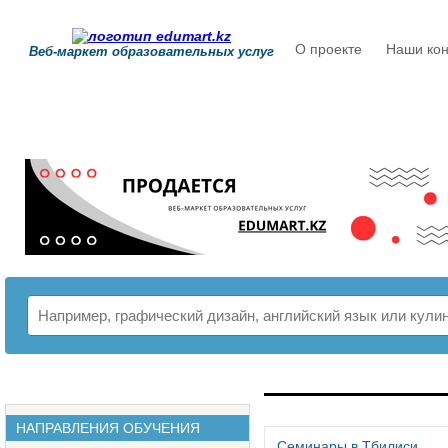
О проекте
Наши кон
Веб-маркет образовательных услуг
РАСПИСАНИЕ
НАПРАВЛЕНИЯ ОБУЧЕНИЯ
Семинары в Тбилиси