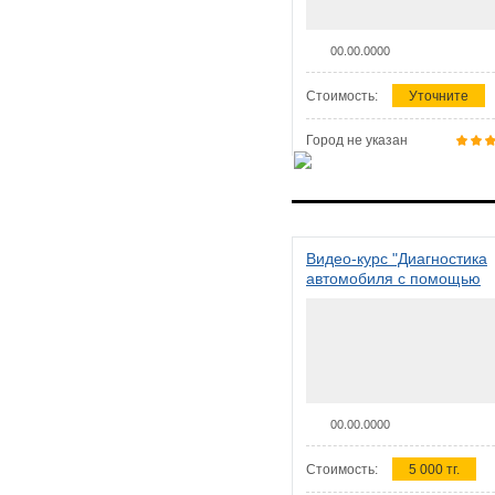
00.00.0000
Стоимость:
Уточните
Город не указан
Видео-курс "Диагностика
автомобиля с помощью
сканера ELM 327"
00.00.0000
Стоимость:
5 000 тг.