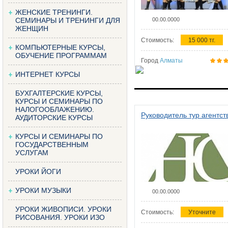
ЖЕНСКИЕ ТРЕНИНГИ.
СЕМИНАРЫ И ТРЕНИНГИ ДЛЯ
00.00.0000
ЖЕНЩИН
Стоимость:
15 000 тг.
КОМПЬЮТЕРНЫЕ КУРСЫ,
ОБУЧЕНИЕ ПРОГРАММАМ
Город
Алматы
ИНТЕРНЕТ КУРСЫ
БУХГАЛТЕРСКИЕ КУРСЫ,
КУРСЫ И СЕМИНАРЫ ПО
НАЛОГООБЛАЖЕНИЮ.
Руководитель тур агентст
АУДИТОРСКИЕ КУРСЫ
КУРСЫ И СЕМИНАРЫ ПО
ГОСУДАРСТВЕННЫМ
УСЛУГАМ
УРОКИ ЙОГИ
УРОКИ МУЗЫКИ
00.00.0000
УРОКИ ЖИВОПИСИ. УРОКИ
Стоимость:
Уточните
РИСОВАНИЯ. УРОКИ ИЗО