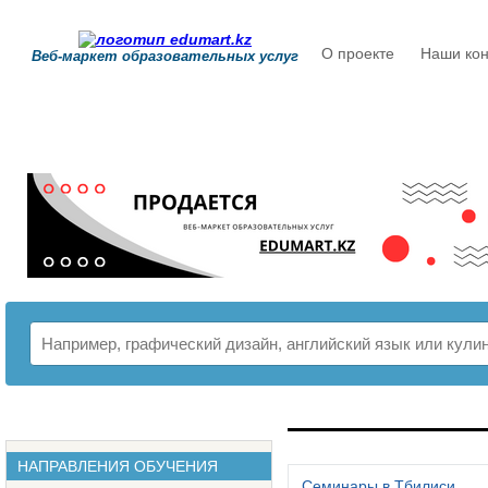
О проекте
Наши кон
Веб-маркет образовательных услуг
РАСПИСАНИЕ
НАПРАВЛЕНИЯ ОБУЧЕНИЯ
Семинары в Тбилиси