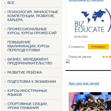
ВСЕ
ПСИХОЛОГИЯ. ЛИЧНОСТНЫЕ
КОМПЕТЕНЦИИ, РАЗВИТИЕ,
КАРЬЕРА
ПРОФЕССИОНАЛЬНЫЕ
КУРСЫ, КУРСЫ ПРОФЕССИЙ
00.00.0000
ПОВЫШЕНИЕ
КВАЛИФИКАЦИИ, КУРСЫ
Стоимость:
Уточните
ПЕРЕПОДГОТОВКИ
Город не указан
БИЗНЕС, МЕНЕДЖМЕНТ,
ПРЕДПРИНИМАТЕЛЬСТВО
РАЗВИТИЕ РЕБЁНКА
ПОДГОТОВКА К ЭКЗАМЕНАМ
Хип-хоп для детей
КУРСЫ ИНОСТРАННЫХ
ЯЗЫКОВ
СПОРТИВНЫЕ СЕКЦИИ,
УРОКИ ПЛАВАНИЯ