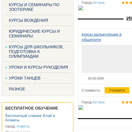
Город
Астана
КУРСЫ И СЕМИНАРЫ ПО
ЭЗОТЕРИКЕ
И
КУРСЫ ВОЖДЕНИЯ
ЮРИДИЧЕСКИЕ КУРСЫ И
курсы калькуляции в
СЕМИНАРЫ
общепите
КУРСЫ ДЛЯ ШКОЛЬНИКОВ,
ПОДГОТОВКА К
ОЛИМПИАДАМ
УРОКИ И КУРСЫ РУКОДЕЛИЯ
УРОКИ ТАНЦЕВ
00.00.0000
РАЗНОЕ
Стоимость:
Уточните
Город
Астана
БЕСПЛАТНОЕ ОБУЧЕНИЕ
Бесплатный спикинг Клаб в
Алматы
город:
Алматы