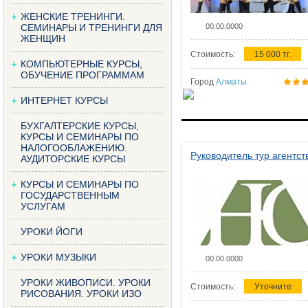
ЖЕНСКИЕ ТРЕНИНГИ.
СЕМИНАРЫ И ТРЕНИНГИ ДЛЯ
00.00.0000
ЖЕНЩИН
Стоимость:
15 000 тг.
КОМПЬЮТЕРНЫЕ КУРСЫ,
ОБУЧЕНИЕ ПРОГРАММАМ
Город
Алматы
ИНТЕРНЕТ КУРСЫ
БУХГАЛТЕРСКИЕ КУРСЫ,
КУРСЫ И СЕМИНАРЫ ПО
НАЛОГООБЛАЖЕНИЮ.
Руководитель тур агентст
АУДИТОРСКИЕ КУРСЫ
КУРСЫ И СЕМИНАРЫ ПО
ГОСУДАРСТВЕННЫМ
УСЛУГАМ
УРОКИ ЙОГИ
УРОКИ МУЗЫКИ
00.00.0000
УРОКИ ЖИВОПИСИ. УРОКИ
Стоимость:
Уточните
РИСОВАНИЯ. УРОКИ ИЗО