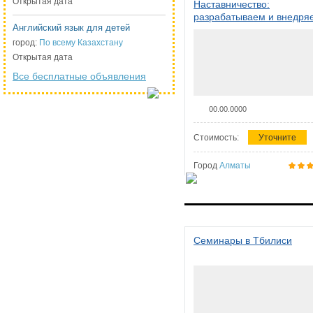
Открытая дата
Наставничество:
разрабатываем и внедря
Английский язык для детей
систему наставничества в
организации
город:
По всему Казахстану
Открытая дата
Все бесплатные объявления
00.00.0000
Стоимость:
Уточните
Город
Алматы
Семинары в Тбилиси