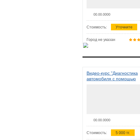
00.00.0000
Стоимость:
Уточните
Город не указан
Видео-курс "Диагностика
автомобиля с помощью
сканера ELM 327"
00.00.0000
Стоимость:
5 000 тг.