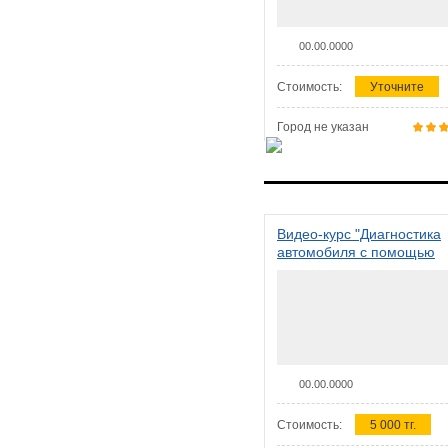
00.00.0000
Стоимость:
Уточните
Город не указан
Видео-курс "Диагностика
автомобиля с помощью
сканера ELM 327"
00.00.0000
Стоимость:
5 000 тг.