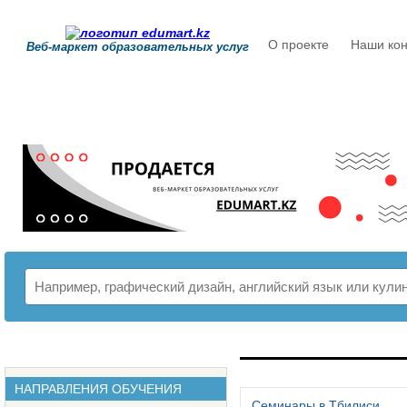
О проекте
Наши кон
Веб-маркет образовательных услуг
РАСПИСАНИЕ
НАПРАВЛЕНИЯ ОБУЧЕНИЯ
Семинары в Тбилиси