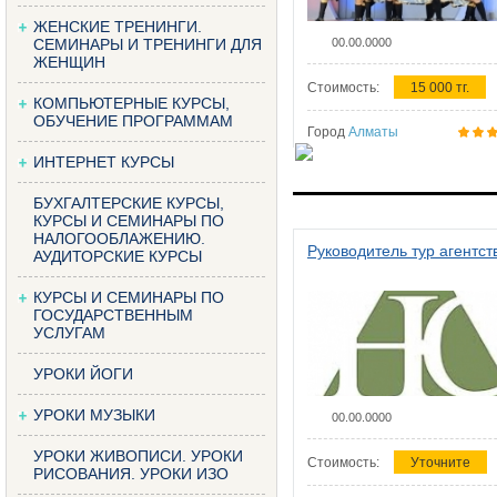
ЖЕНСКИЕ ТРЕНИНГИ.
СЕМИНАРЫ И ТРЕНИНГИ ДЛЯ
00.00.0000
ЖЕНЩИН
Стоимость:
15 000 тг.
КОМПЬЮТЕРНЫЕ КУРСЫ,
ОБУЧЕНИЕ ПРОГРАММАМ
Город
Алматы
ИНТЕРНЕТ КУРСЫ
БУХГАЛТЕРСКИЕ КУРСЫ,
КУРСЫ И СЕМИНАРЫ ПО
НАЛОГООБЛАЖЕНИЮ.
Руководитель тур агентст
АУДИТОРСКИЕ КУРСЫ
КУРСЫ И СЕМИНАРЫ ПО
ГОСУДАРСТВЕННЫМ
УСЛУГАМ
УРОКИ ЙОГИ
УРОКИ МУЗЫКИ
00.00.0000
УРОКИ ЖИВОПИСИ. УРОКИ
Стоимость:
Уточните
РИСОВАНИЯ. УРОКИ ИЗО