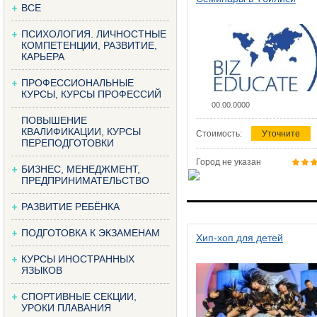
ВСЕ
ПСИХОЛОГИЯ. ЛИЧНОСТНЫЕ
КОМПЕТЕНЦИИ, РАЗВИТИЕ,
КАРЬЕРА
ПРОФЕССИОНАЛЬНЫЕ
КУРСЫ, КУРСЫ ПРОФЕССИЙ
00.00.0000
ПОВЫШЕНИЕ
КВАЛИФИКАЦИИ, КУРСЫ
Стоимость:
Уточните
ПЕРЕПОДГОТОВКИ
Город не указан
БИЗНЕС, МЕНЕДЖМЕНТ,
ПРЕДПРИНИМАТЕЛЬСТВО
РАЗВИТИЕ РЕБЁНКА
ПОДГОТОВКА К ЭКЗАМЕНАМ
Хип-хоп для детей
КУРСЫ ИНОСТРАННЫХ
ЯЗЫКОВ
СПОРТИВНЫЕ СЕКЦИИ,
УРОКИ ПЛАВАНИЯ