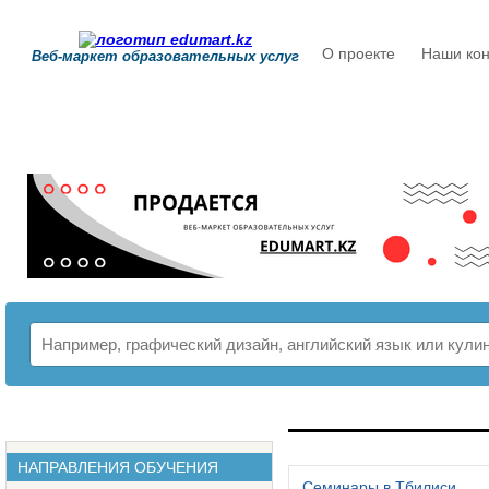
О проекте
Наши кон
Веб-маркет образовательных услуг
РАСПИСАНИЕ
НАПРАВЛЕНИЯ ОБУЧЕНИЯ
Семинары в Тбилиси