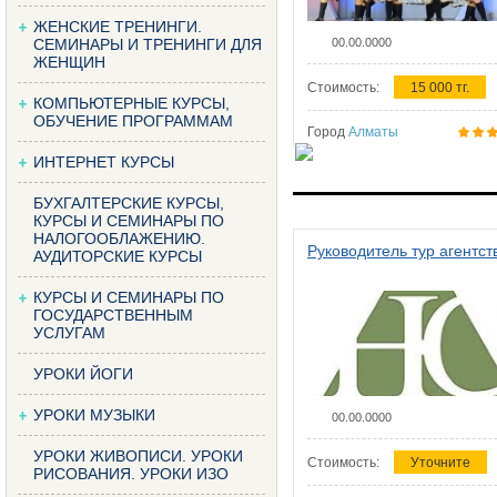
ЖЕНСКИЕ ТРЕНИНГИ.
СЕМИНАРЫ И ТРЕНИНГИ ДЛЯ
00.00.0000
ЖЕНЩИН
Стоимость:
15 000 тг.
КОМПЬЮТЕРНЫЕ КУРСЫ,
ОБУЧЕНИЕ ПРОГРАММАМ
Город
Алматы
ИНТЕРНЕТ КУРСЫ
БУХГАЛТЕРСКИЕ КУРСЫ,
КУРСЫ И СЕМИНАРЫ ПО
НАЛОГООБЛАЖЕНИЮ.
Руководитель тур агентст
АУДИТОРСКИЕ КУРСЫ
КУРСЫ И СЕМИНАРЫ ПО
ГОСУДАРСТВЕННЫМ
УСЛУГАМ
УРОКИ ЙОГИ
УРОКИ МУЗЫКИ
00.00.0000
УРОКИ ЖИВОПИСИ. УРОКИ
Стоимость:
Уточните
РИСОВАНИЯ. УРОКИ ИЗО