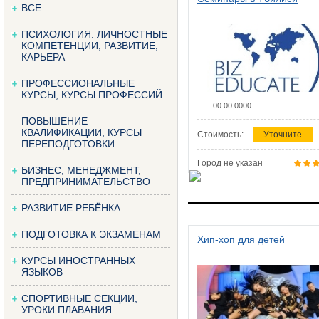
ВСЕ
ПСИХОЛОГИЯ. ЛИЧНОСТНЫЕ
КОМПЕТЕНЦИИ, РАЗВИТИЕ,
КАРЬЕРА
ПРОФЕССИОНАЛЬНЫЕ
КУРСЫ, КУРСЫ ПРОФЕССИЙ
00.00.0000
ПОВЫШЕНИЕ
КВАЛИФИКАЦИИ, КУРСЫ
Стоимость:
Уточните
ПЕРЕПОДГОТОВКИ
Город не указан
БИЗНЕС, МЕНЕДЖМЕНТ,
ПРЕДПРИНИМАТЕЛЬСТВО
РАЗВИТИЕ РЕБЁНКА
ПОДГОТОВКА К ЭКЗАМЕНАМ
Хип-хоп для детей
КУРСЫ ИНОСТРАННЫХ
ЯЗЫКОВ
СПОРТИВНЫЕ СЕКЦИИ,
УРОКИ ПЛАВАНИЯ