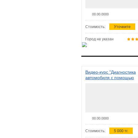
00.00.0000
Стоимость:
Уточните
Город не указан
Видео-курс "Диагностика
автомобиля с помощью
сканера ELM 327"
00.00.0000
Стоимость:
5 000 тг.