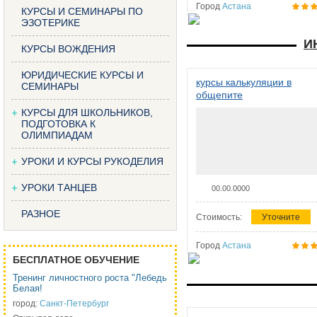
Город
Астана
КУРСЫ И СЕМИНАРЫ ПО
ЭЗОТЕРИКЕ
И
КУРСЫ ВОЖДЕНИЯ
ЮРИДИЧЕСКИЕ КУРСЫ И
курсы калькуляции в
СЕМИНАРЫ
общепите
КУРСЫ ДЛЯ ШКОЛЬНИКОВ,
ПОДГОТОВКА К
ОЛИМПИАДАМ
УРОКИ И КУРСЫ РУКОДЕЛИЯ
УРОКИ ТАНЦЕВ
00.00.0000
РАЗНОЕ
Стоимость:
Уточните
Город
Астана
БЕСПЛАТНОЕ ОБУЧЕНИЕ
Тренинг личностного роста "Лебедь
Белая!
город:
Санкт-Петербург