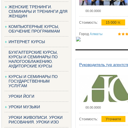
ЖЕНСКИЕ ТРЕНИНГИ.
СЕМИНАРЫ И ТРЕНИНГИ ДЛЯ
00.00.0000
ЖЕНЩИН
Стоимость:
15 000 тг.
КОМПЬЮТЕРНЫЕ КУРСЫ,
ОБУЧЕНИЕ ПРОГРАММАМ
Город
Алматы
ИНТЕРНЕТ КУРСЫ
БУХГАЛТЕРСКИЕ КУРСЫ,
КУРСЫ И СЕМИНАРЫ ПО
НАЛОГООБЛАЖЕНИЮ.
Руководитель тур агентст
АУДИТОРСКИЕ КУРСЫ
КУРСЫ И СЕМИНАРЫ ПО
ГОСУДАРСТВЕННЫМ
УСЛУГАМ
УРОКИ ЙОГИ
УРОКИ МУЗЫКИ
00.00.0000
УРОКИ ЖИВОПИСИ. УРОКИ
Стоимость:
Уточните
РИСОВАНИЯ. УРОКИ ИЗО