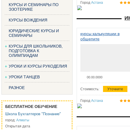
Город
Астана
КУРСЫ И СЕМИНАРЫ ПО
ЭЗОТЕРИКЕ
И
КУРСЫ ВОЖДЕНИЯ
ЮРИДИЧЕСКИЕ КУРСЫ И
курсы калькуляции в
СЕМИНАРЫ
общепите
КУРСЫ ДЛЯ ШКОЛЬНИКОВ,
ПОДГОТОВКА К
ОЛИМПИАДАМ
УРОКИ И КУРСЫ РУКОДЕЛИЯ
УРОКИ ТАНЦЕВ
00.00.0000
РАЗНОЕ
Стоимость:
Уточните
Город
Астана
БЕСПЛАТНОЕ ОБУЧЕНИЕ
Школа Бухгалтеров "Познание"
город:
Алматы
Открытая дата