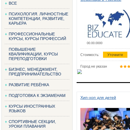
ВСЕ
ПСИХОЛОГИЯ. ЛИЧНОСТНЫЕ
КОМПЕТЕНЦИИ, РАЗВИТИЕ,
КАРЬЕРА
ПРОФЕССИОНАЛЬНЫЕ
КУРСЫ, КУРСЫ ПРОФЕССИЙ
00.00.0000
ПОВЫШЕНИЕ
КВАЛИФИКАЦИИ, КУРСЫ
Стоимость:
Уточните
ПЕРЕПОДГОТОВКИ
Город не указан
БИЗНЕС, МЕНЕДЖМЕНТ,
ПРЕДПРИНИМАТЕЛЬСТВО
РАЗВИТИЕ РЕБЁНКА
ПОДГОТОВКА К ЭКЗАМЕНАМ
Хип-хоп для детей
КУРСЫ ИНОСТРАННЫХ
ЯЗЫКОВ
СПОРТИВНЫЕ СЕКЦИИ,
УРОКИ ПЛАВАНИЯ