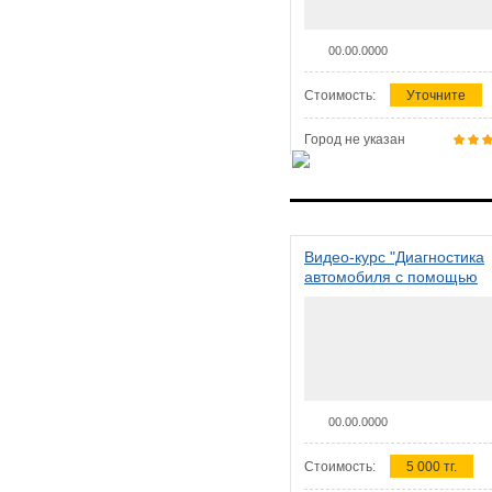
00.00.0000
Стоимость:
Уточните
Город не указан
Видео-курс "Диагностика
автомобиля с помощью
сканера ELM 327"
00.00.0000
Стоимость:
5 000 тг.