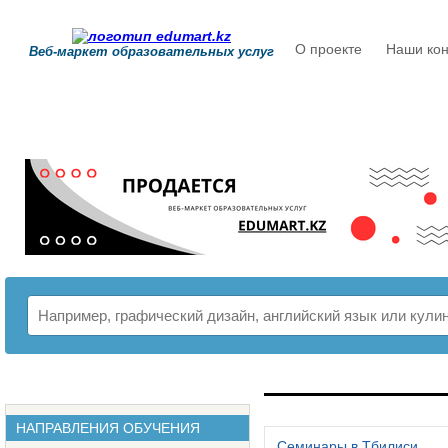
О проекте
Наши кон
Веб-маркет образовательных услуг
РАСПИСАНИЕ
НАПРАВЛЕНИЯ ОБУЧЕНИЯ
Семинары в Тбилиси