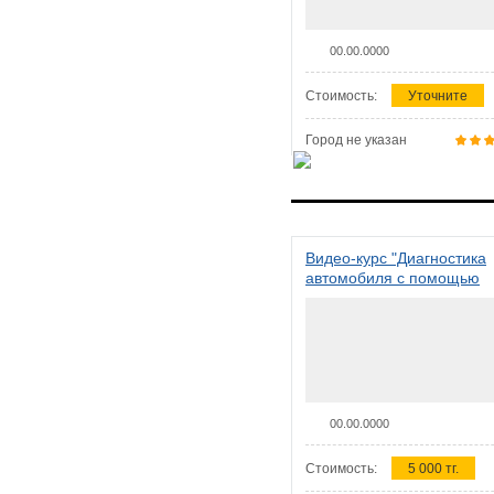
00.00.0000
Стоимость:
Уточните
Город не указан
Видео-курс "Диагностика
автомобиля с помощью
сканера ELM 327"
00.00.0000
Стоимость:
5 000 тг.