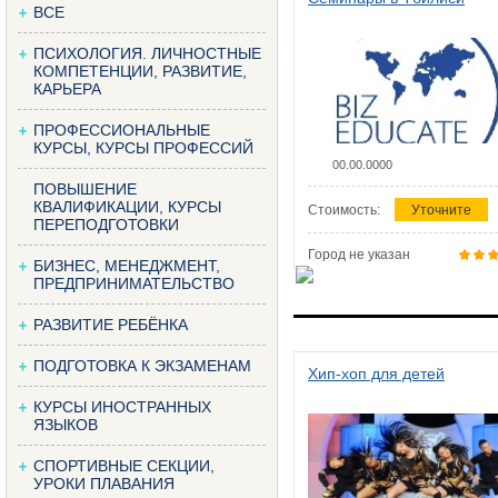
ВСЕ
ПСИХОЛОГИЯ. ЛИЧНОСТНЫЕ
КОМПЕТЕНЦИИ, РАЗВИТИЕ,
КАРЬЕРА
ПРОФЕССИОНАЛЬНЫЕ
КУРСЫ, КУРСЫ ПРОФЕССИЙ
00.00.0000
ПОВЫШЕНИЕ
КВАЛИФИКАЦИИ, КУРСЫ
Стоимость:
Уточните
ПЕРЕПОДГОТОВКИ
Город не указан
БИЗНЕС, МЕНЕДЖМЕНТ,
ПРЕДПРИНИМАТЕЛЬСТВО
РАЗВИТИЕ РЕБЁНКА
ПОДГОТОВКА К ЭКЗАМЕНАМ
Хип-хоп для детей
КУРСЫ ИНОСТРАННЫХ
ЯЗЫКОВ
СПОРТИВНЫЕ СЕКЦИИ,
УРОКИ ПЛАВАНИЯ