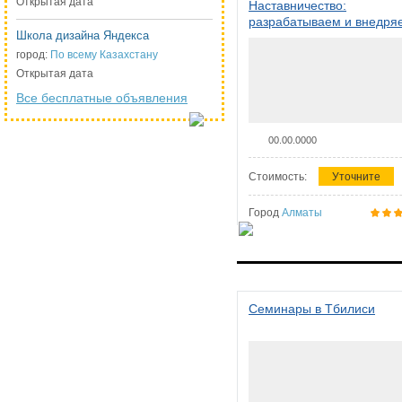
Открытая дата
Наставничество:
разрабатываем и внедря
Школа дизайна Яндекса
систему наставничества в
организации
город:
По всему Казахстану
Открытая дата
Все бесплатные объявления
00.00.0000
Стоимость:
Уточните
Город
Алматы
Семинары в Тбилиси