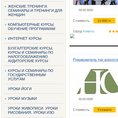
ЖЕНСКИЕ ТРЕНИНГИ.
СЕМИНАРЫ И ТРЕНИНГИ ДЛЯ
00.00.0000
ЖЕНЩИН
Стоимость:
15 000 тг.
КОМПЬЮТЕРНЫЕ КУРСЫ,
ОБУЧЕНИЕ ПРОГРАММАМ
Город
Алматы
ИНТЕРНЕТ КУРСЫ
БУХГАЛТЕРСКИЕ КУРСЫ,
КУРСЫ И СЕМИНАРЫ ПО
НАЛОГООБЛАЖЕНИЮ.
Руководитель тур агентст
АУДИТОРСКИЕ КУРСЫ
КУРСЫ И СЕМИНАРЫ ПО
ГОСУДАРСТВЕННЫМ
УСЛУГАМ
УРОКИ ЙОГИ
УРОКИ МУЗЫКИ
00.00.0000
УРОКИ ЖИВОПИСИ. УРОКИ
Стоимость:
Уточните
РИСОВАНИЯ. УРОКИ ИЗО