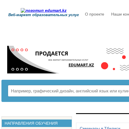
О проекте
Наши кон
Веб-маркет образовательных услуг
РАСПИСАНИЕ
НАПРАВЛЕНИЯ ОБУЧЕНИЯ
Семинары в Тбилиси