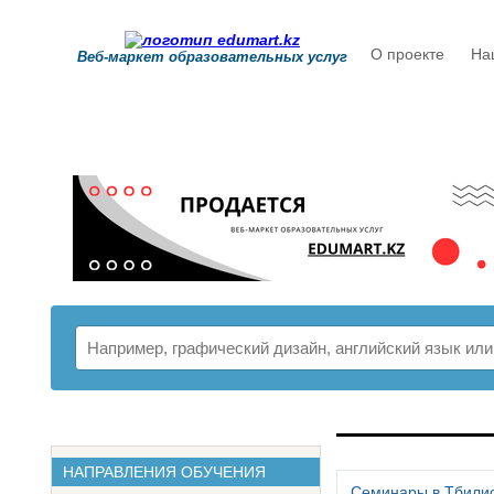
О проекте
На
Веб-маркет образовательных услуг
РАСПИСАНИ
НАПРАВЛЕНИЯ ОБУЧЕНИЯ
Семинары в Тбили