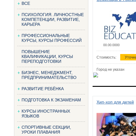
ВСЕ
ПСИХОЛОГИЯ. ЛИЧНОСТНЫЕ
КОМПЕТЕНЦИИ, РАЗВИТИЕ,
КАРЬЕРА
ПРОФЕССИОНАЛЬНЫЕ
КУРСЫ, КУРСЫ ПРОФЕССИЙ
00.00.0000
ПОВЫШЕНИЕ
КВАЛИФИКАЦИИ, КУРСЫ
Стоимость:
Уточн
ПЕРЕПОДГОТОВКИ
Город не указан
БИЗНЕС, МЕНЕДЖМЕНТ,
ПРЕДПРИНИМАТЕЛЬСТВО
РАЗВИТИЕ РЕБЁНКА
ПОДГОТОВКА К ЭКЗАМЕНАМ
Хип-хоп для детей
КУРСЫ ИНОСТРАННЫХ
ЯЗЫКОВ
СПОРТИВНЫЕ СЕКЦИИ,
УРОКИ ПЛАВАНИЯ