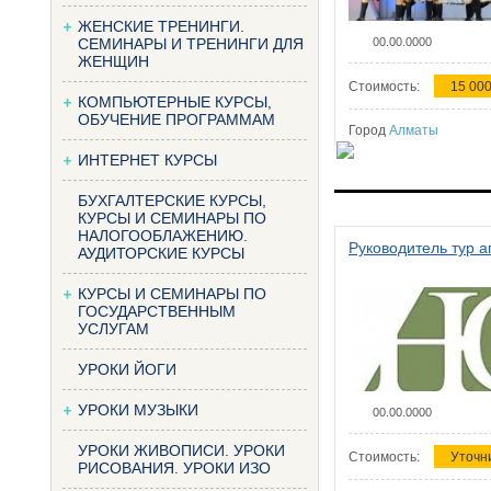
ЖЕНСКИЕ ТРЕНИНГИ.
СЕМИНАРЫ И ТРЕНИНГИ ДЛЯ
00.00.0000
ЖЕНЩИН
Стоимость:
15 000
КОМПЬЮТЕРНЫЕ КУРСЫ,
ОБУЧЕНИЕ ПРОГРАММАМ
Город
Алматы
ИНТЕРНЕТ КУРСЫ
БУХГАЛТЕРСКИЕ КУРСЫ,
КУРСЫ И СЕМИНАРЫ ПО
НАЛОГООБЛАЖЕНИЮ.
Руководитель тур а
АУДИТОРСКИЕ КУРСЫ
КУРСЫ И СЕМИНАРЫ ПО
ГОСУДАРСТВЕННЫМ
УСЛУГАМ
УРОКИ ЙОГИ
УРОКИ МУЗЫКИ
00.00.0000
УРОКИ ЖИВОПИСИ. УРОКИ
Стоимость:
Уточн
РИСОВАНИЯ. УРОКИ ИЗО