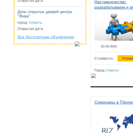
Открытая дата
Наставничество:
разрабатываем и 
День открытых дверей центра
систему наставниче
"Жива"
организации
город:
Алматы
Открытая дата
Все бесплатные объявления
00.00.0000
Стоимость:
Уточн
Город
Алматы
Семинары в Тбили