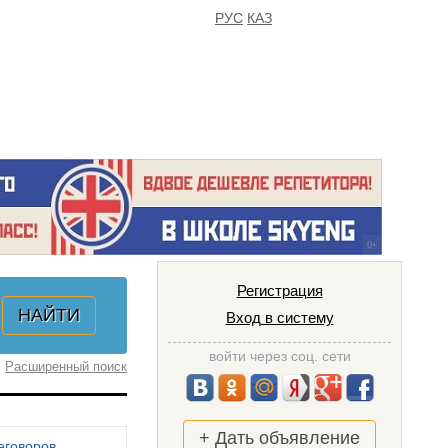
РУС
КАЗ
FAQ
ИЗБРАННОЕ
Регистрация
Вход в систему
войти через соц. сети
Расширенный поиск
+ Дать объявление
еговоров