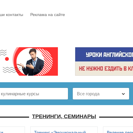
ши контакты
Реклама на сайте
Е
КАТАЛОГ
БЕСПЛАТНО
СТАТЬИ
ОТЗЫВЫ
ТРЕНИНГИ, СЕМИНАРЫ
си
Тренинг «Эмоциональный
Ведение пер