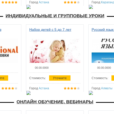
Город
Астана
Город
Караган
ИНДИВИДУАЛЬНЫЕ И ГРУППОВЫЕ УРОКИ
в
Набор детей с 5 до 7 лет
Русский язык
00.00.0000
00.00.0000
ите
Стоимость:
Уточните
Стоимость:
Город
Астана
Город
Алматы
ОНЛАЙН ОБУЧЕНИЕ, ВЕБИНАРЫ