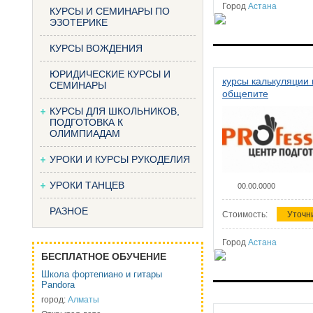
Город
Астана
КУРСЫ И СЕМИНАРЫ ПО
ЭЗОТЕРИКЕ
КУРСЫ ВОЖДЕНИЯ
ЮРИДИЧЕСКИЕ КУРСЫ И
курсы калькуляции 
СЕМИНАРЫ
общепите
КУРСЫ ДЛЯ ШКОЛЬНИКОВ,
ПОДГОТОВКА К
ОЛИМПИАДАМ
УРОКИ И КУРСЫ РУКОДЕЛИЯ
УРОКИ ТАНЦЕВ
00.00.0000
РАЗНОЕ
Стоимость:
Уточн
Город
Астана
БЕСПЛАТНОЕ ОБУЧЕНИЕ
Школа фортепиано и гитары
Pandora
город:
Алматы