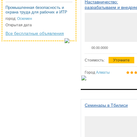
Наставничество:
разрабатываем и внедря
Промышленная безопасность и
охрана труда для рабочих и ИТР
систему наставничества в
организации
город:
Оскемен
Открытая дата
Все бесплатные объявления
00.00.0000
Стоимость:
Уточните
Город
Алматы
Семинары в Тбилиси