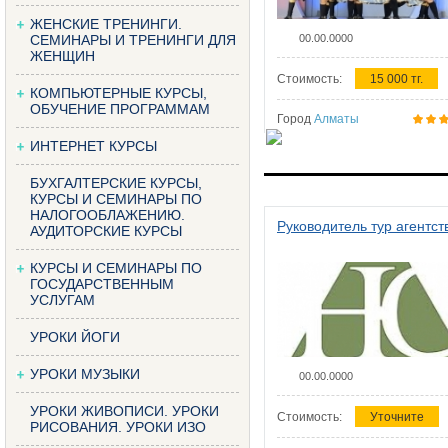
ЖЕНСКИЕ ТРЕНИНГИ.
СЕМИНАРЫ И ТРЕНИНГИ ДЛЯ
00.00.0000
ЖЕНЩИН
Стоимость:
15 000 тг.
КОМПЬЮТЕРНЫЕ КУРСЫ,
ОБУЧЕНИЕ ПРОГРАММАМ
Город
Алматы
ИНТЕРНЕТ КУРСЫ
БУХГАЛТЕРСКИЕ КУРСЫ,
КУРСЫ И СЕМИНАРЫ ПО
НАЛОГООБЛАЖЕНИЮ.
Руководитель тур агентст
АУДИТОРСКИЕ КУРСЫ
КУРСЫ И СЕМИНАРЫ ПО
ГОСУДАРСТВЕННЫМ
УСЛУГАМ
УРОКИ ЙОГИ
УРОКИ МУЗЫКИ
00.00.0000
УРОКИ ЖИВОПИСИ. УРОКИ
Стоимость:
Уточните
РИСОВАНИЯ. УРОКИ ИЗО