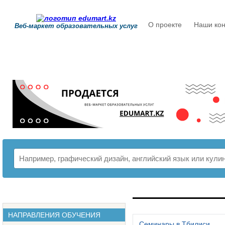
О проекте
Наши кон
Веб-маркет образовательных услуг
РАСПИСАНИЕ
НАПРАВЛЕНИЯ ОБУЧЕНИЯ
Семинары в Тбилиси