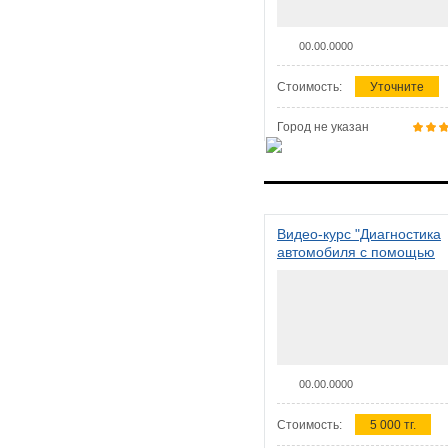
00.00.0000
Стоимость:
Уточните
Город не указан
Видео-курс "Диагностика
автомобиля с помощью
сканера ELM 327"
00.00.0000
Стоимость:
5 000 тг.