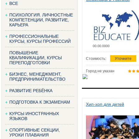
ВСЕ
ПСИХОЛОГИЯ. ЛИЧНОСТНЫЕ
КОМПЕТЕНЦИИ, РАЗВИТИЕ,
КАРЬЕРА
ПРОФЕССИОНАЛЬНЫЕ
КУРСЫ, КУРСЫ ПРОФЕССИЙ
00.00.0000
ПОВЫШЕНИЕ
КВАЛИФИКАЦИИ, КУРСЫ
Стоимость:
Уточните
ПЕРЕПОДГОТОВКИ
Город не указан
БИЗНЕС, МЕНЕДЖМЕНТ,
ПРЕДПРИНИМАТЕЛЬСТВО
РАЗВИТИЕ РЕБЁНКА
ПОДГОТОВКА К ЭКЗАМЕНАМ
Хип-хоп для детей
КУРСЫ ИНОСТРАННЫХ
ЯЗЫКОВ
СПОРТИВНЫЕ СЕКЦИИ,
УРОКИ ПЛАВАНИЯ