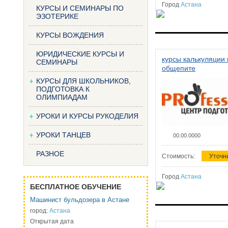
Город
Астана
КУРСЫ И СЕМИНАРЫ ПО
ЭЗОТЕРИКЕ
КУРСЫ ВОЖДЕНИЯ
ЮРИДИЧЕСКИЕ КУРСЫ И
курсы калькуляции 
СЕМИНАРЫ
общепите
КУРСЫ ДЛЯ ШКОЛЬНИКОВ,
ПОДГОТОВКА К
ОЛИМПИАДАМ
УРОКИ И КУРСЫ РУКОДЕЛИЯ
УРОКИ ТАНЦЕВ
00.00.0000
РАЗНОЕ
Стоимость:
Уточн
Город
Астана
БЕСПЛАТНОЕ ОБУЧЕНИЕ
Машинист бульдозера в Астане
город:
Астана
Открытая дата