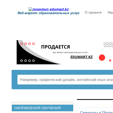
О проекте
На
Веб-маркет образовательных услуг
РАСПИСАНИ
НАПРАВЛЕНИЯ ОБУЧЕНИЯ
Семинары в Тбили