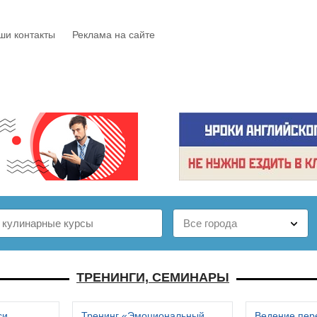
ши контакты
Реклама на сайте
Е
КАТАЛОГ
БЕСПЛАТНО
СТАТЬИ
ОТЗЫВЫ
ТРЕНИНГИ, СЕМИНАРЫ
си
Тренинг «Эмоциональный
Ведение пер