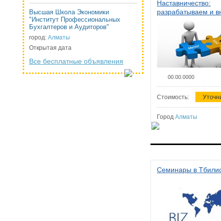
Наставничество:
разрабатываем и 
Высшая Школа Экономики
"Институт Профессиональных
систему наставниче
Бухгалтеров и Аудиторов"
организации
город:
Алматы
Открытая дата
Все бесплатные объявления
00.00.0000
Стоимость:
Уточн
Город
Алматы
Семинары в Тбили