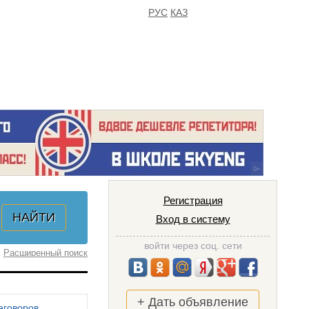
РУС
КАЗ
FAQ
ИЗБРАННОЕ
Регистрация
Вход в систему
войти через соц. сети
Расширенный поиск
+ Дать объявление
еговоров