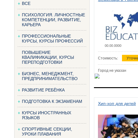
ВСЕ
ПСИХОЛОГИЯ. ЛИЧНОСТНЫЕ
КОМПЕТЕНЦИИ, РАЗВИТИЕ,
КАРЬЕРА
ПРОФЕССИОНАЛЬНЫЕ
КУРСЫ, КУРСЫ ПРОФЕССИЙ
00.00.0000
ПОВЫШЕНИЕ
КВАЛИФИКАЦИИ, КУРСЫ
Стоимость:
Уточн
ПЕРЕПОДГОТОВКИ
Город не указан
БИЗНЕС, МЕНЕДЖМЕНТ,
ПРЕДПРИНИМАТЕЛЬСТВО
РАЗВИТИЕ РЕБЁНКА
ПОДГОТОВКА К ЭКЗАМЕНАМ
Хип-хоп для детей
КУРСЫ ИНОСТРАННЫХ
ЯЗЫКОВ
СПОРТИВНЫЕ СЕКЦИИ,
УРОКИ ПЛАВАНИЯ