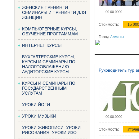
ЖЕНСКИЕ ТРЕНИНГИ.
СЕМИНАРЫ И ТРЕНИНГИ ДЛЯ
00.00.0000
ЖЕНЩИН
Стоимость:
15 000
КОМПЬЮТЕРНЫЕ КУРСЫ,
ОБУЧЕНИЕ ПРОГРАММАМ
Город
Алматы
ИНТЕРНЕТ КУРСЫ
БУХГАЛТЕРСКИЕ КУРСЫ,
КУРСЫ И СЕМИНАРЫ ПО
НАЛОГООБЛАЖЕНИЮ.
Руководитель тур а
АУДИТОРСКИЕ КУРСЫ
КУРСЫ И СЕМИНАРЫ ПО
ГОСУДАРСТВЕННЫМ
УСЛУГАМ
УРОКИ ЙОГИ
УРОКИ МУЗЫКИ
00.00.0000
УРОКИ ЖИВОПИСИ. УРОКИ
Стоимость:
Уточн
РИСОВАНИЯ. УРОКИ ИЗО