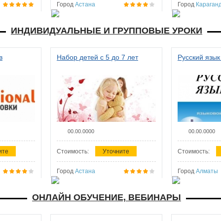
Город
Астана
Город
Караган
ИНДИВИДУАЛЬНЫЕ И ГРУППОВЫЕ УРОКИ
в
Набор детей с 5 до 7 лет
Русский язык
00.00.0000
00.00.0000
ите
Стоимость:
Уточните
Стоимость:
Город
Астана
Город
Алматы
ОНЛАЙН ОБУЧЕНИЕ, ВЕБИНАРЫ