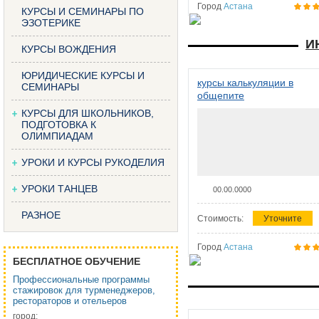
Город
Астана
КУРСЫ И СЕМИНАРЫ ПО
ЭЗОТЕРИКЕ
И
КУРСЫ ВОЖДЕНИЯ
ЮРИДИЧЕСКИЕ КУРСЫ И
курсы калькуляции в
СЕМИНАРЫ
общепите
КУРСЫ ДЛЯ ШКОЛЬНИКОВ,
ПОДГОТОВКА К
ОЛИМПИАДАМ
УРОКИ И КУРСЫ РУКОДЕЛИЯ
УРОКИ ТАНЦЕВ
00.00.0000
РАЗНОЕ
Стоимость:
Уточните
Город
Астана
БЕСПЛАТНОЕ ОБУЧЕНИЕ
Профессиональные программы
стажировок для турменеджеров,
рестораторов и отельеров
город: