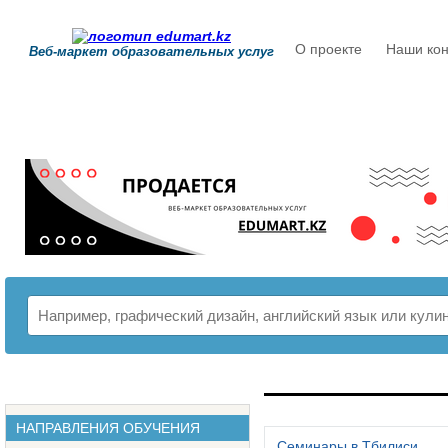
О проекте
Наши кон
Веб-маркет образовательных услуг
РАСПИСАНИЕ
НАПРАВЛЕНИЯ ОБУЧЕНИЯ
Семинары в Тбилиси