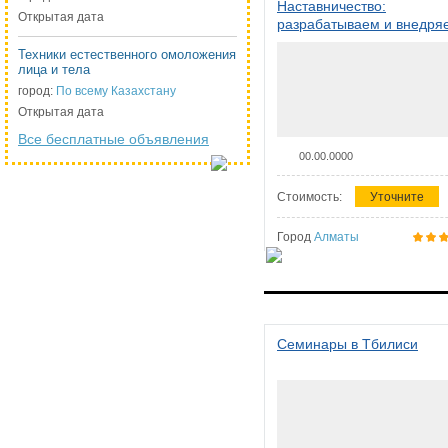
Наставничество:
Открытая дата
разрабатываем и внедря
систему наставничества в
Техники естественного омоложения
организации
лица и тела
город:
По всему Казахстану
Открытая дата
Все бесплатные объявления
00.00.0000
Стоимость:
Уточните
Город
Алматы
Семинары в Тбилиси