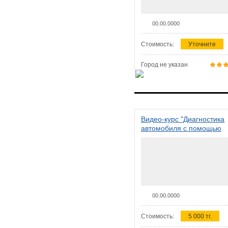
00.00.0000
Стоимость:
Уточните
Город не указан
Видео-курс "Диагностика
автомобиля с помощью
сканера ELM 327"
00.00.0000
Стоимость:
5 000 тг.