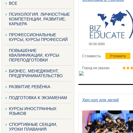
ВСЕ
ПСИХОЛОГИЯ. ЛИЧНОСТНЫЕ
КОМПЕТЕНЦИИ, РАЗВИТИЕ,
КАРЬЕРА
ПРОФЕССИОНАЛЬНЫЕ
КУРСЫ, КУРСЫ ПРОФЕССИЙ
00.00.0000
ПОВЫШЕНИЕ
КВАЛИФИКАЦИИ, КУРСЫ
Стоимость:
Уточните
ПЕРЕПОДГОТОВКИ
Город не указан
БИЗНЕС, МЕНЕДЖМЕНТ,
ПРЕДПРИНИМАТЕЛЬСТВО
РАЗВИТИЕ РЕБЁНКА
ПОДГОТОВКА К ЭКЗАМЕНАМ
Хип-хоп для детей
КУРСЫ ИНОСТРАННЫХ
ЯЗЫКОВ
СПОРТИВНЫЕ СЕКЦИИ,
УРОКИ ПЛАВАНИЯ