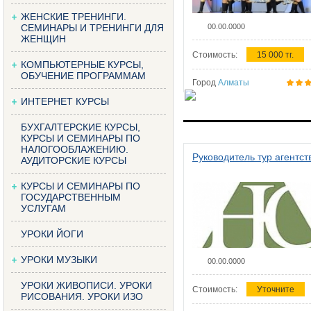
ЖЕНСКИЕ ТРЕНИНГИ.
СЕМИНАРЫ И ТРЕНИНГИ ДЛЯ
00.00.0000
ЖЕНЩИН
Стоимость:
15 000 тг.
КОМПЬЮТЕРНЫЕ КУРСЫ,
ОБУЧЕНИЕ ПРОГРАММАМ
Город
Алматы
ИНТЕРНЕТ КУРСЫ
БУХГАЛТЕРСКИЕ КУРСЫ,
КУРСЫ И СЕМИНАРЫ ПО
НАЛОГООБЛАЖЕНИЮ.
Руководитель тур агентст
АУДИТОРСКИЕ КУРСЫ
КУРСЫ И СЕМИНАРЫ ПО
ГОСУДАРСТВЕННЫМ
УСЛУГАМ
УРОКИ ЙОГИ
УРОКИ МУЗЫКИ
00.00.0000
УРОКИ ЖИВОПИСИ. УРОКИ
Стоимость:
Уточните
РИСОВАНИЯ. УРОКИ ИЗО