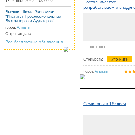
13 октября 2020 — 00 0000
Наставничество:
разрабатываем и внедря
Высшая Школа Экономики
систему наставничества в
"Институт Профессиональных
организации
Бухгалтеров и Аудиторов"
город:
Алматы
Открытая дата
Все бесплатные объявления
00.00.0000
Стоимость:
Уточните
Город
Алматы
Семинары в Тбилиси