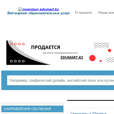
О проекте
Наши кон
Веб-маркет образовательных услуг
РАСПИСАНИЕ
НАПРАВЛЕНИЯ ОБУЧЕНИЯ
Семинары в Тбилиси