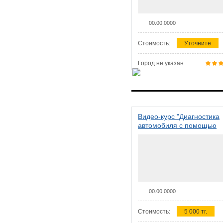
00.00.0000
Стоимость:
Уточните
Город не указан
Видео-курс "Диагностика
автомобиля с помощью
сканера ELM 327"
00.00.0000
Стоимость:
5 000 тг.