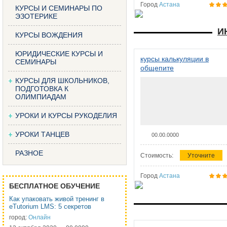
Город
Астана
КУРСЫ И СЕМИНАРЫ ПО
ЭЗОТЕРИКЕ
И
КУРСЫ ВОЖДЕНИЯ
ЮРИДИЧЕСКИЕ КУРСЫ И
курсы калькуляции в
СЕМИНАРЫ
общепите
КУРСЫ ДЛЯ ШКОЛЬНИКОВ,
ПОДГОТОВКА К
ОЛИМПИАДАМ
УРОКИ И КУРСЫ РУКОДЕЛИЯ
УРОКИ ТАНЦЕВ
00.00.0000
РАЗНОЕ
Стоимость:
Уточните
Город
Астана
БЕСПЛАТНОЕ ОБУЧЕНИЕ
Как упаковать живой тренинг в
eTutorium LMS: 5 секретов
город:
Онлайн