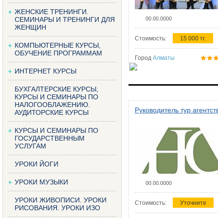
ЖЕНСКИЕ ТРЕНИНГИ.
СЕМИНАРЫ И ТРЕНИНГИ ДЛЯ
00.00.0000
ЖЕНЩИН
Стоимость:
15 000 тг.
КОМПЬЮТЕРНЫЕ КУРСЫ,
ОБУЧЕНИЕ ПРОГРАММАМ
Город
Алматы
ИНТЕРНЕТ КУРСЫ
БУХГАЛТЕРСКИЕ КУРСЫ,
КУРСЫ И СЕМИНАРЫ ПО
НАЛОГООБЛАЖЕНИЮ.
Руководитель тур агентст
АУДИТОРСКИЕ КУРСЫ
КУРСЫ И СЕМИНАРЫ ПО
ГОСУДАРСТВЕННЫМ
УСЛУГАМ
УРОКИ ЙОГИ
УРОКИ МУЗЫКИ
00.00.0000
УРОКИ ЖИВОПИСИ. УРОКИ
Стоимость:
Уточните
РИСОВАНИЯ. УРОКИ ИЗО