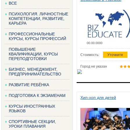
ВСЕ
ПСИХОЛОГИЯ. ЛИЧНОСТНЫЕ
КОМПЕТЕНЦИИ, РАЗВИТИЕ,
КАРЬЕРА
ПРОФЕССИОНАЛЬНЫЕ
КУРСЫ, КУРСЫ ПРОФЕССИЙ
00.00.0000
ПОВЫШЕНИЕ
КВАЛИФИКАЦИИ, КУРСЫ
Стоимость:
Уточните
ПЕРЕПОДГОТОВКИ
Город не указан
БИЗНЕС, МЕНЕДЖМЕНТ,
ПРЕДПРИНИМАТЕЛЬСТВО
РАЗВИТИЕ РЕБЁНКА
ПОДГОТОВКА К ЭКЗАМЕНАМ
Хип-хоп для детей
КУРСЫ ИНОСТРАННЫХ
ЯЗЫКОВ
СПОРТИВНЫЕ СЕКЦИИ,
УРОКИ ПЛАВАНИЯ