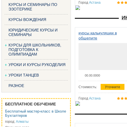
Город
Астана
КУРСЫ И СЕМИНАРЫ ПО
ЭЗОТЕРИКЕ
И
КУРСЫ ВОЖДЕНИЯ
ЮРИДИЧЕСКИЕ КУРСЫ И
курсы калькуляции в
СЕМИНАРЫ
общепите
КУРСЫ ДЛЯ ШКОЛЬНИКОВ,
ПОДГОТОВКА К
ОЛИМПИАДАМ
УРОКИ И КУРСЫ РУКОДЕЛИЯ
УРОКИ ТАНЦЕВ
00.00.0000
РАЗНОЕ
Стоимость:
Уточните
Город
Астана
БЕСПЛАТНОЕ ОБУЧЕНИЕ
Бесплатный мастер-класс в Школе
Бухгалтеров
город:
Алматы