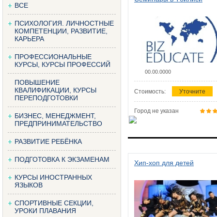
ВСЕ
ПСИХОЛОГИЯ. ЛИЧНОСТНЫЕ
КОМПЕТЕНЦИИ, РАЗВИТИЕ,
КАРЬЕРА
ПРОФЕССИОНАЛЬНЫЕ
КУРСЫ, КУРСЫ ПРОФЕССИЙ
00.00.0000
ПОВЫШЕНИЕ
КВАЛИФИКАЦИИ, КУРСЫ
Стоимость:
Уточните
ПЕРЕПОДГОТОВКИ
Город не указан
БИЗНЕС, МЕНЕДЖМЕНТ,
ПРЕДПРИНИМАТЕЛЬСТВО
РАЗВИТИЕ РЕБЁНКА
ПОДГОТОВКА К ЭКЗАМЕНАМ
Хип-хоп для детей
КУРСЫ ИНОСТРАННЫХ
ЯЗЫКОВ
СПОРТИВНЫЕ СЕКЦИИ,
УРОКИ ПЛАВАНИЯ