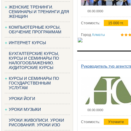
ЖЕНСКИЕ ТРЕНИНГИ.
СЕМИНАРЫ И ТРЕНИНГИ ДЛЯ
00.00.0000
ЖЕНЩИН
Стоимость:
15 000 тг.
КОМПЬЮТЕРНЫЕ КУРСЫ,
ОБУЧЕНИЕ ПРОГРАММАМ
Город
Алматы
ИНТЕРНЕТ КУРСЫ
БУХГАЛТЕРСКИЕ КУРСЫ,
КУРСЫ И СЕМИНАРЫ ПО
НАЛОГООБЛАЖЕНИЮ.
Руководитель тур агентст
АУДИТОРСКИЕ КУРСЫ
КУРСЫ И СЕМИНАРЫ ПО
ГОСУДАРСТВЕННЫМ
УСЛУГАМ
УРОКИ ЙОГИ
УРОКИ МУЗЫКИ
00.00.0000
УРОКИ ЖИВОПИСИ. УРОКИ
Стоимость:
Уточните
РИСОВАНИЯ. УРОКИ ИЗО