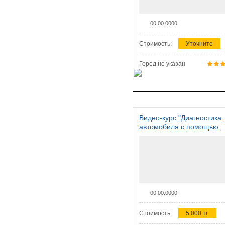
00.00.0000
Стоимость:
Уточните
Город не указан
Видео-курс "Диагностика
автомобиля с помощью
сканера ELM 327"
00.00.0000
Стоимость:
5 000 тг.