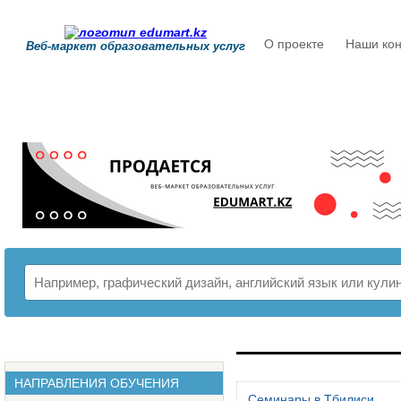
О проекте
Наши кон
Веб-маркет образовательных услуг
РАСПИСАНИЕ
НАПРАВЛЕНИЯ ОБУЧЕНИЯ
Семинары в Тбилиси