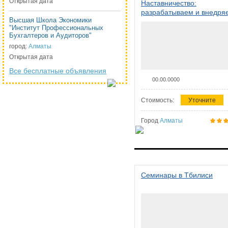
Открытая дата
Наставничество:
разрабатываем и внедря
Высшая Школа Экономики
систему наставничества в
"Институт Профессиональных
организации
Бухгалтеров и Аудиторов"
город:
Алматы
Открытая дата
Все бесплатные объявления
00.00.0000
Стоимость:
Уточните
Город
Алматы
Семинары в Тбилиси