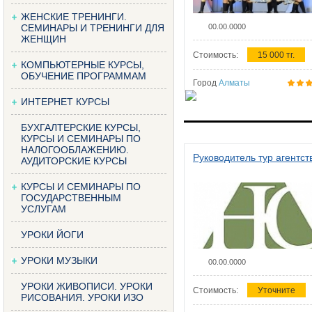
ЖЕНСКИЕ ТРЕНИНГИ.
СЕМИНАРЫ И ТРЕНИНГИ ДЛЯ
00.00.0000
ЖЕНЩИН
Стоимость:
15 000 тг.
КОМПЬЮТЕРНЫЕ КУРСЫ,
ОБУЧЕНИЕ ПРОГРАММАМ
Город
Алматы
ИНТЕРНЕТ КУРСЫ
БУХГАЛТЕРСКИЕ КУРСЫ,
КУРСЫ И СЕМИНАРЫ ПО
НАЛОГООБЛАЖЕНИЮ.
Руководитель тур агентст
АУДИТОРСКИЕ КУРСЫ
КУРСЫ И СЕМИНАРЫ ПО
ГОСУДАРСТВЕННЫМ
УСЛУГАМ
УРОКИ ЙОГИ
УРОКИ МУЗЫКИ
00.00.0000
УРОКИ ЖИВОПИСИ. УРОКИ
Стоимость:
Уточните
РИСОВАНИЯ. УРОКИ ИЗО