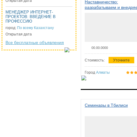
Открытая дата
Наставничество:
разрабатываем и внедря
МЕНЕДЖЕР ИНТЕРНЕТ-
систему наставничества в
ПРОЕКТОВ: ВВЕДЕНИЕ В
организации
ПРОФЕССИЮ
город:
По всему Казахстану
Открытая дата
Все бесплатные объявления
00.00.0000
Стоимость:
Уточните
Город
Алматы
Семинары в Тбилиси