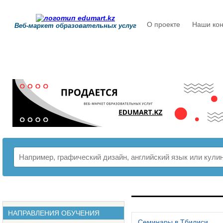
О проекте
Наши кон
Веб-маркет образовательных услуг
РАСПИСАНИЕ
НАПРАВЛЕНИЯ ОБУЧЕНИЯ
Семинары в Тбилиси