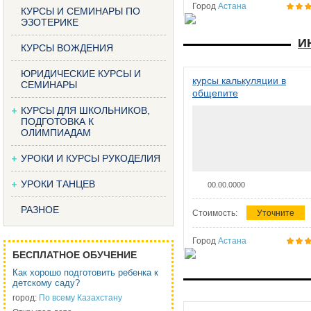
Город
Астана
КУРСЫ И СЕМИНАРЫ ПО
ЭЗОТЕРИКЕ
И
КУРСЫ ВОЖДЕНИЯ
ЮРИДИЧЕСКИЕ КУРСЫ И
курсы калькуляции в
СЕМИНАРЫ
общепите
КУРСЫ ДЛЯ ШКОЛЬНИКОВ,
ПОДГОТОВКА К
ОЛИМПИАДАМ
УРОКИ И КУРСЫ РУКОДЕЛИЯ
УРОКИ ТАНЦЕВ
00.00.0000
РАЗНОЕ
Стоимость:
Уточните
Город
Астана
БЕСПЛАТНОЕ ОБУЧЕНИЕ
Как хорошо подготовить ребенка к
детскому саду?
город:
По всему Казахстану