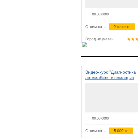
00.00.0000
Стоимость:
Уточните
Город не указан
Видео-курс "Диагностика
автомобиля с помощью
сканера ELM 327"
00.00.0000
Стоимость:
5 000 тг.