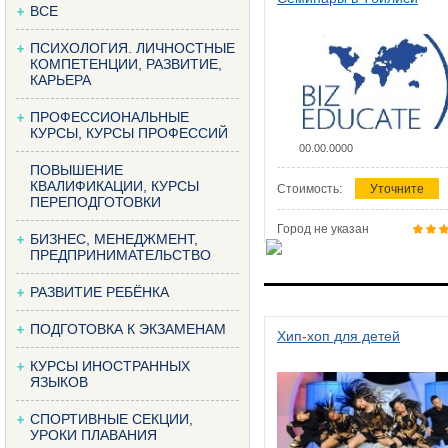
ВСЕ
ПСИХОЛОГИЯ. ЛИЧНОСТНЫЕ
КОМПЕТЕНЦИИ, РАЗВИТИЕ,
КАРЬЕРА
ПРОФЕССИОНАЛЬНЫЕ
КУРСЫ, КУРСЫ ПРОФЕССИЙ
00.00.0000
ПОВЫШЕНИЕ
КВАЛИФИКАЦИИ, КУРСЫ
Стоимость:
Уточните
ПЕРЕПОДГОТОВКИ
Город не указан
БИЗНЕС, МЕНЕДЖМЕНТ,
ПРЕДПРИНИМАТЕЛЬСТВО
РАЗВИТИЕ РЕБЁНКА
ПОДГОТОВКА К ЭКЗАМЕНАМ
Хип-хоп для детей
КУРСЫ ИНОСТРАННЫХ
ЯЗЫКОВ
СПОРТИВНЫЕ СЕКЦИИ,
УРОКИ ПЛАВАНИЯ