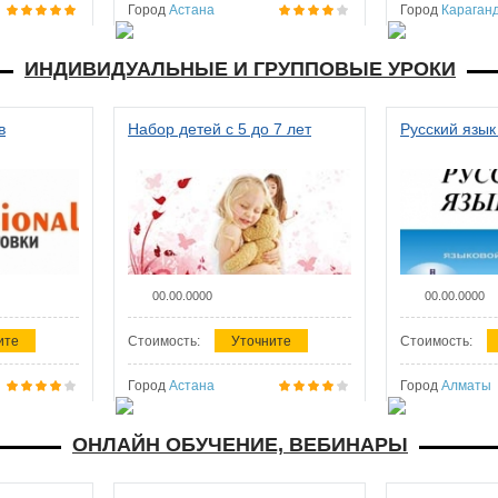
Город
Астана
Город
Караган
ИНДИВИДУАЛЬНЫЕ И ГРУППОВЫЕ УРОКИ
в
Набор детей с 5 до 7 лет
Русский язык
00.00.0000
00.00.0000
ите
Стоимость:
Уточните
Стоимость:
Город
Астана
Город
Алматы
ОНЛАЙН ОБУЧЕНИЕ, ВЕБИНАРЫ