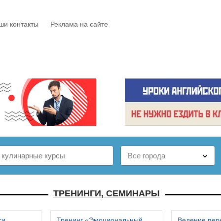
ши контакты
Реклама на сайте
Е
КАТАЛОГ
БЕСПЛАТНО
СТАТЬИ
ОТЗЫВЫ
ТРЕНИНГИ, СЕМИНАРЫ
си
Тренинг «Эмоциональный
Ведение пер