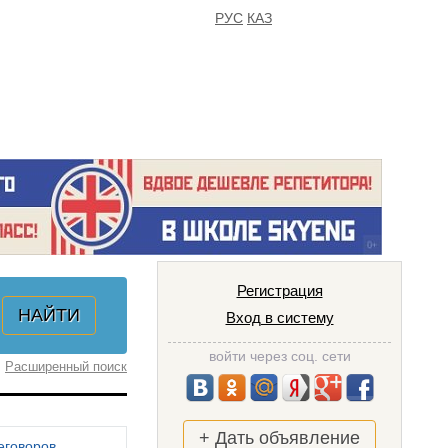
РУС
КАЗ
FAQ
ИЗБРАННОЕ
Регистрация
Вход в систему
войти через соц. сети
Расширенный поиск
+ Дать объявление
еговоров