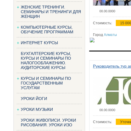
ЖЕНСКИЕ ТРЕНИНГИ.
СЕМИНАРЫ И ТРЕНИНГИ ДЛЯ
00.00.0000
ЖЕНЩИН
Стоимость:
15 000
КОМПЬЮТЕРНЫЕ КУРСЫ,
ОБУЧЕНИЕ ПРОГРАММАМ
Город
Алматы
ИНТЕРНЕТ КУРСЫ
БУХГАЛТЕРСКИЕ КУРСЫ,
КУРСЫ И СЕМИНАРЫ ПО
НАЛОГООБЛАЖЕНИЮ.
Руководитель тур а
АУДИТОРСКИЕ КУРСЫ
КУРСЫ И СЕМИНАРЫ ПО
ГОСУДАРСТВЕННЫМ
УСЛУГАМ
УРОКИ ЙОГИ
УРОКИ МУЗЫКИ
00.00.0000
УРОКИ ЖИВОПИСИ. УРОКИ
Стоимость:
Уточн
РИСОВАНИЯ. УРОКИ ИЗО