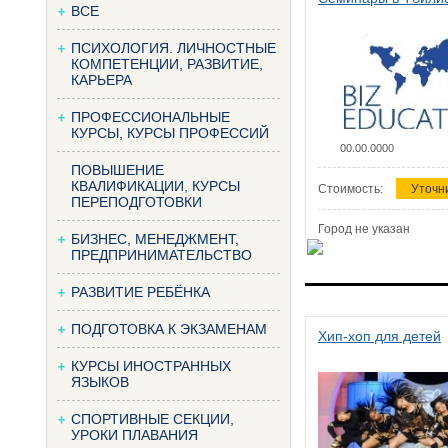
ВСЕ
ПСИХОЛОГИЯ. ЛИЧНОСТНЫЕ
КОМПЕТЕНЦИИ, РАЗВИТИЕ,
КАРЬЕРА
ПРОФЕССИОНАЛЬНЫЕ
КУРСЫ, КУРСЫ ПРОФЕССИЙ
00.00.0000
ПОВЫШЕНИЕ
КВАЛИФИКАЦИИ, КУРСЫ
Стоимость:
Уточн
ПЕРЕПОДГОТОВКИ
Город не указан
БИЗНЕС, МЕНЕДЖМЕНТ,
ПРЕДПРИНИМАТЕЛЬСТВО
РАЗВИТИЕ РЕБЁНКА
ПОДГОТОВКА К ЭКЗАМЕНАМ
Хип-хоп для детей
КУРСЫ ИНОСТРАННЫХ
ЯЗЫКОВ
СПОРТИВНЫЕ СЕКЦИИ,
УРОКИ ПЛАВАНИЯ