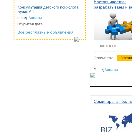
Наставничество:
разрабатываем и 
Консультация детского психолога
Бузик А.Т.
систему наставниче
организации
город:
Алматы
Открытая дата
Все бесплатные объявления
00.00.0000
Стоимость:
Уточн
Город
Алматы
Семинары в Тбили