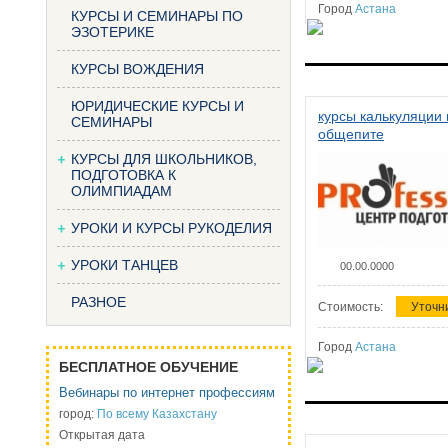
Город
Астана
КУРСЫ И СЕМИНАРЫ ПО
ЭЗОТЕРИКЕ
КУРСЫ ВОЖДЕНИЯ
ЮРИДИЧЕСКИЕ КУРСЫ И
курсы калькуляции 
СЕМИНАРЫ
общепите
КУРСЫ ДЛЯ ШКОЛЬНИКОВ,
ПОДГОТОВКА К
ОЛИМПИАДАМ
УРОКИ И КУРСЫ РУКОДЕЛИЯ
УРОКИ ТАНЦЕВ
00.00.0000
РАЗНОЕ
Стоимость:
Уточн
Город
Астана
БЕСПЛАТНОЕ ОБУЧЕНИЕ
Вебинары по интернет профессиям
город:
По всему Казахстану
Открытая дата