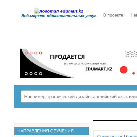
О проекте
На
Веб-маркет образовательных услуг
РАСПИСАНИ
НАПРАВЛЕНИЯ ОБУЧЕНИЯ
Семинары в Тбили