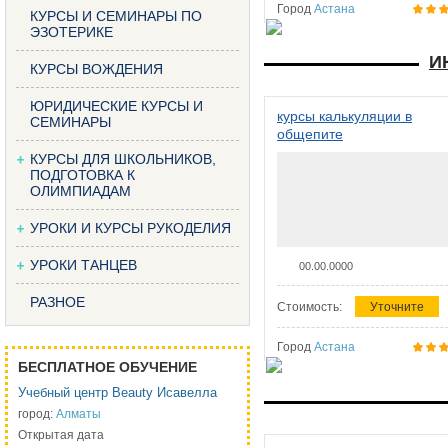
Город
Астана
КУРСЫ И СЕМИНАРЫ ПО
ЭЗОТЕРИКЕ
И
КУРСЫ ВОЖДЕНИЯ
ЮРИДИЧЕСКИЕ КУРСЫ И
курсы калькуляции в
СЕМИНАРЫ
общепите
КУРСЫ ДЛЯ ШКОЛЬНИКОВ,
ПОДГОТОВКА К
ОЛИМПИАДАМ
УРОКИ И КУРСЫ РУКОДЕЛИЯ
УРОКИ ТАНЦЕВ
00.00.0000
РАЗНОЕ
Стоимость:
Уточните
Город
Астана
БЕСПЛАТНОЕ ОБУЧЕНИЕ
Учебный центр Beauty Исавелла
город:
Алматы
Открытая дата