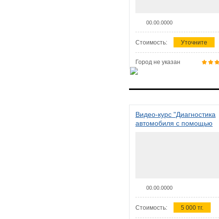
00.00.0000
Стоимость:
Уточните
Город не указан
Видео-курс "Диагностика
автомобиля с помощью
сканера ELM 327"
00.00.0000
Стоимость:
5 000 тг.