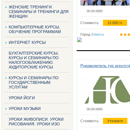
ЖЕНСКИЕ ТРЕНИНГИ.
СЕМИНАРЫ И ТРЕНИНГИ ДЛЯ
00.00.0000
ЖЕНЩИН
Стоимость:
15 000 тг.
КОМПЬЮТЕРНЫЕ КУРСЫ,
ОБУЧЕНИЕ ПРОГРАММАМ
Город
Алматы
ИНТЕРНЕТ КУРСЫ
БУХГАЛТЕРСКИЕ КУРСЫ,
КУРСЫ И СЕМИНАРЫ ПО
НАЛОГООБЛАЖЕНИЮ.
Руководитель тур агентст
АУДИТОРСКИЕ КУРСЫ
КУРСЫ И СЕМИНАРЫ ПО
ГОСУДАРСТВЕННЫМ
УСЛУГАМ
УРОКИ ЙОГИ
УРОКИ МУЗЫКИ
00.00.0000
УРОКИ ЖИВОПИСИ. УРОКИ
Стоимость:
Уточните
РИСОВАНИЯ. УРОКИ ИЗО