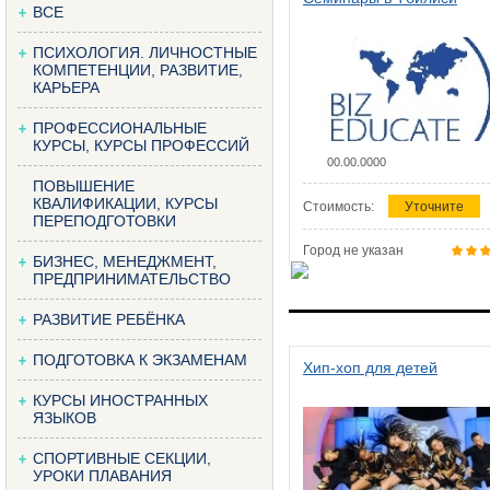
ВСЕ
ПСИХОЛОГИЯ. ЛИЧНОСТНЫЕ
КОМПЕТЕНЦИИ, РАЗВИТИЕ,
КАРЬЕРА
ПРОФЕССИОНАЛЬНЫЕ
КУРСЫ, КУРСЫ ПРОФЕССИЙ
00.00.0000
ПОВЫШЕНИЕ
КВАЛИФИКАЦИИ, КУРСЫ
Стоимость:
Уточните
ПЕРЕПОДГОТОВКИ
Город не указан
БИЗНЕС, МЕНЕДЖМЕНТ,
ПРЕДПРИНИМАТЕЛЬСТВО
РАЗВИТИЕ РЕБЁНКА
ПОДГОТОВКА К ЭКЗАМЕНАМ
Хип-хоп для детей
КУРСЫ ИНОСТРАННЫХ
ЯЗЫКОВ
СПОРТИВНЫЕ СЕКЦИИ,
УРОКИ ПЛАВАНИЯ