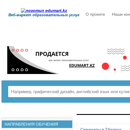
О проекте
Наши кон
Веб-маркет образовательных услуг
РАСПИСАНИЕ
НАПРАВЛЕНИЯ ОБУЧЕНИЯ
Семинары в Тбилиси