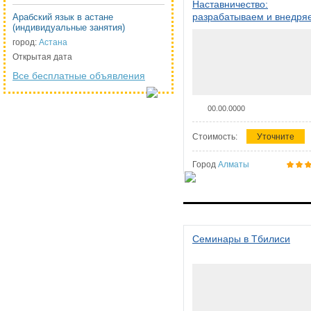
Наставничество:
разрабатываем и внедря
Арабский язык в астане
(индивидуальные занятия)
систему наставничества в
организации
город:
Астана
Открытая дата
Все бесплатные объявления
00.00.0000
Стоимость:
Уточните
Город
Алматы
Семинары в Тбилиси