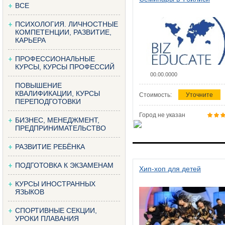
ВСЕ
ПСИХОЛОГИЯ. ЛИЧНОСТНЫЕ
КОМПЕТЕНЦИИ, РАЗВИТИЕ,
КАРЬЕРА
ПРОФЕССИОНАЛЬНЫЕ
КУРСЫ, КУРСЫ ПРОФЕССИЙ
00.00.0000
ПОВЫШЕНИЕ
КВАЛИФИКАЦИИ, КУРСЫ
Стоимость:
Уточните
ПЕРЕПОДГОТОВКИ
Город не указан
БИЗНЕС, МЕНЕДЖМЕНТ,
ПРЕДПРИНИМАТЕЛЬСТВО
РАЗВИТИЕ РЕБЁНКА
ПОДГОТОВКА К ЭКЗАМЕНАМ
Хип-хоп для детей
КУРСЫ ИНОСТРАННЫХ
ЯЗЫКОВ
СПОРТИВНЫЕ СЕКЦИИ,
УРОКИ ПЛАВАНИЯ