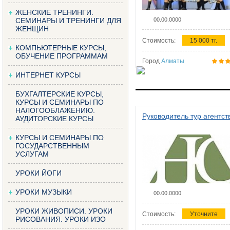
ЖЕНСКИЕ ТРЕНИНГИ.
СЕМИНАРЫ И ТРЕНИНГИ ДЛЯ
00.00.0000
ЖЕНЩИН
Стоимость:
15 000 тг.
КОМПЬЮТЕРНЫЕ КУРСЫ,
ОБУЧЕНИЕ ПРОГРАММАМ
Город
Алматы
ИНТЕРНЕТ КУРСЫ
БУХГАЛТЕРСКИЕ КУРСЫ,
КУРСЫ И СЕМИНАРЫ ПО
НАЛОГООБЛАЖЕНИЮ.
Руководитель тур агентст
АУДИТОРСКИЕ КУРСЫ
КУРСЫ И СЕМИНАРЫ ПО
ГОСУДАРСТВЕННЫМ
УСЛУГАМ
УРОКИ ЙОГИ
УРОКИ МУЗЫКИ
00.00.0000
УРОКИ ЖИВОПИСИ. УРОКИ
Стоимость:
Уточните
РИСОВАНИЯ. УРОКИ ИЗО