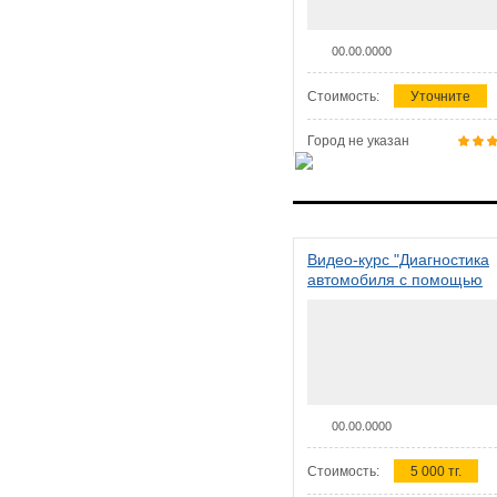
00.00.0000
Стоимость:
Уточните
Город не указан
Видео-курс "Диагностика
автомобиля с помощью
сканера ELM 327"
00.00.0000
Стоимость:
5 000 тг.