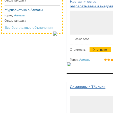
Открытая дата
Наставничество:
разрабатываем и внедря
Журналистика в Алматы
систему наставничества в
организации
город:
Алматы
Открытая дата
Все бесплатные объявления
00.00.0000
Стоимость:
Уточните
Город
Алматы
Семинары в Тбилиси