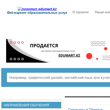
О проекте
Наши кон
Веб-маркет образовательных услуг
РАСПИСАНИЕ
НАПРАВЛЕНИЯ ОБУЧЕНИЯ
Семинары в Тбилиси