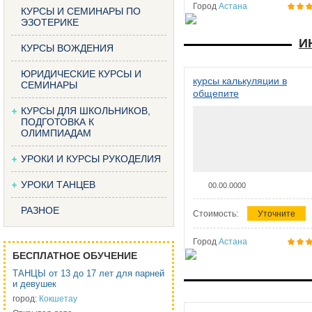
Город
Астана
КУРСЫ И СЕМИНАРЫ ПО
ЭЗОТЕРИКЕ
И
КУРСЫ ВОЖДЕНИЯ
ЮРИДИЧЕСКИЕ КУРСЫ И
курсы калькуляции в
СЕМИНАРЫ
общепите
КУРСЫ ДЛЯ ШКОЛЬНИКОВ,
ПОДГОТОВКА К
ОЛИМПИАДАМ
УРОКИ И КУРСЫ РУКОДЕЛИЯ
УРОКИ ТАНЦЕВ
00.00.0000
РАЗНОЕ
Стоимость:
Уточните
Город
Астана
БЕСПЛАТНОЕ ОБУЧЕНИЕ
ТАНЦЫ от 13 до 17 лет для парней
и девушек
город:
Кокшетау