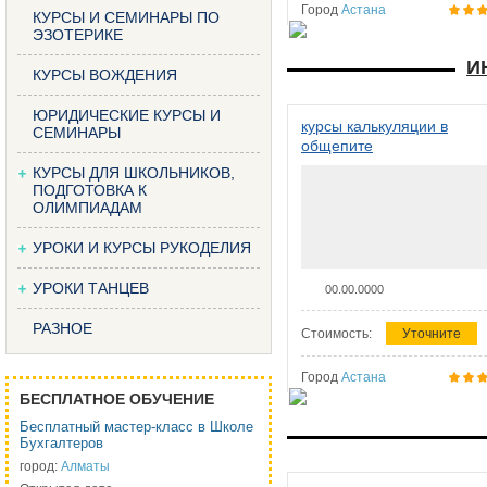
Город
Астана
КУРСЫ И СЕМИНАРЫ ПО
ЭЗОТЕРИКЕ
И
КУРСЫ ВОЖДЕНИЯ
ЮРИДИЧЕСКИЕ КУРСЫ И
курсы калькуляции в
СЕМИНАРЫ
общепите
КУРСЫ ДЛЯ ШКОЛЬНИКОВ,
ПОДГОТОВКА К
ОЛИМПИАДАМ
УРОКИ И КУРСЫ РУКОДЕЛИЯ
УРОКИ ТАНЦЕВ
00.00.0000
РАЗНОЕ
Стоимость:
Уточните
Город
Астана
БЕСПЛАТНОЕ ОБУЧЕНИЕ
Бесплатный мастер-класс в Школе
Бухгалтеров
город:
Алматы