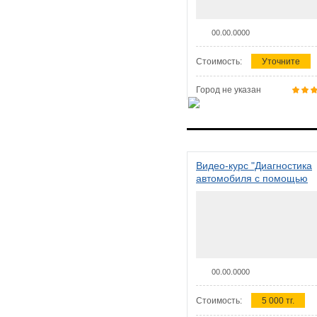
00.00.0000
Стоимость:
Уточните
Город не указан
Видео-курс "Диагностика
автомобиля с помощью
сканера ELM 327"
00.00.0000
Стоимость:
5 000 тг.