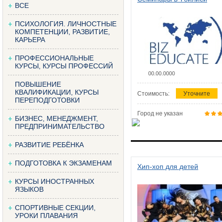
ВСЕ
ПСИХОЛОГИЯ. ЛИЧНОСТНЫЕ
КОМПЕТЕНЦИИ, РАЗВИТИЕ,
КАРЬЕРА
ПРОФЕССИОНАЛЬНЫЕ
КУРСЫ, КУРСЫ ПРОФЕССИЙ
00.00.0000
ПОВЫШЕНИЕ
КВАЛИФИКАЦИИ, КУРСЫ
Стоимость:
Уточните
ПЕРЕПОДГОТОВКИ
Город не указан
БИЗНЕС, МЕНЕДЖМЕНТ,
ПРЕДПРИНИМАТЕЛЬСТВО
РАЗВИТИЕ РЕБЁНКА
ПОДГОТОВКА К ЭКЗАМЕНАМ
Хип-хоп для детей
КУРСЫ ИНОСТРАННЫХ
ЯЗЫКОВ
СПОРТИВНЫЕ СЕКЦИИ,
УРОКИ ПЛАВАНИЯ