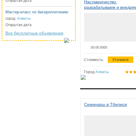
Открытая дата
Наставничество:
разрабатываем и внедря
Мастер-класс по бисероплетению
систему наставничества в
организации
город:
Алматы
Открытая дата
Все бесплатные объявления
00.00.0000
Стоимость:
Уточните
Город
Алматы
Семинары в Тбилиси