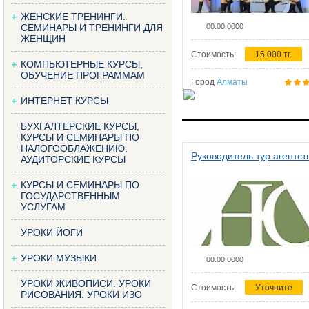
ЖЕНСКИЕ ТРЕНИНГИ.
СЕМИНАРЫ И ТРЕНИНГИ ДЛЯ
00.00.0000
ЖЕНЩИН
Стоимость:
15 000 тг.
КОМПЬЮТЕРНЫЕ КУРСЫ,
ОБУЧЕНИЕ ПРОГРАММАМ
Город
Алматы
ИНТЕРНЕТ КУРСЫ
БУХГАЛТЕРСКИЕ КУРСЫ,
КУРСЫ И СЕМИНАРЫ ПО
НАЛОГООБЛАЖЕНИЮ.
Руководитель тур агентст
АУДИТОРСКИЕ КУРСЫ
КУРСЫ И СЕМИНАРЫ ПО
ГОСУДАРСТВЕННЫМ
УСЛУГАМ
УРОКИ ЙОГИ
УРОКИ МУЗЫКИ
00.00.0000
УРОКИ ЖИВОПИСИ. УРОКИ
Стоимость:
Уточните
РИСОВАНИЯ. УРОКИ ИЗО