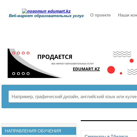
О проекте
Наши кон
Веб-маркет образовательных услуг
РАСПИСАНИЕ
НАПРАВЛЕНИЯ ОБУЧЕНИЯ
Семинары в Тбилиси