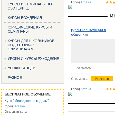
Город
Астана
КУРСЫ И СЕМИНАРЫ ПО
ЭЗОТЕРИКЕ
И
КУРСЫ ВОЖДЕНИЯ
ЮРИДИЧЕСКИЕ КУРСЫ И
курсы калькуляции в
СЕМИНАРЫ
общепите
КУРСЫ ДЛЯ ШКОЛЬНИКОВ,
ПОДГОТОВКА К
ОЛИМПИАДАМ
УРОКИ И КУРСЫ РУКОДЕЛИЯ
УРОКИ ТАНЦЕВ
00.00.0000
РАЗНОЕ
Стоимость:
Уточните
Город
Астана
БЕСПЛАТНОЕ ОБУЧЕНИЕ
Курс "Менеджер по кадрам"
город:
Астана
Открытая дата