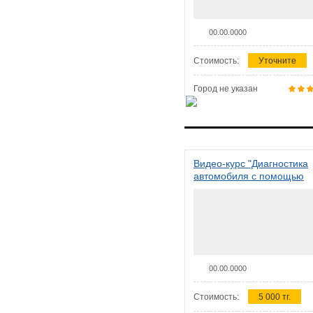
00.00.0000
Стоимость:
Уточните
Город не указан
Видео-курс "Диагностика
автомобиля с помощью
сканера ELM 327"
00.00.0000
Стоимость:
5 000 тг.