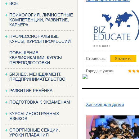
ВСЕ
ПСИХОЛОГИЯ. ЛИЧНОСТНЫЕ
КОМПЕТЕНЦИИ, РАЗВИТИЕ,
КАРЬЕРА
ПРОФЕССИОНАЛЬНЫЕ
КУРСЫ, КУРСЫ ПРОФЕССИЙ
00.00.0000
ПОВЫШЕНИЕ
КВАЛИФИКАЦИИ, КУРСЫ
Стоимость:
Уточните
ПЕРЕПОДГОТОВКИ
Город не указан
БИЗНЕС, МЕНЕДЖМЕНТ,
ПРЕДПРИНИМАТЕЛЬСТВО
РАЗВИТИЕ РЕБЁНКА
ПОДГОТОВКА К ЭКЗАМЕНАМ
Хип-хоп для детей
КУРСЫ ИНОСТРАННЫХ
ЯЗЫКОВ
СПОРТИВНЫЕ СЕКЦИИ,
УРОКИ ПЛАВАНИЯ