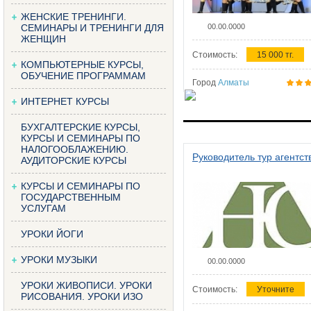
ЖЕНСКИЕ ТРЕНИНГИ.
СЕМИНАРЫ И ТРЕНИНГИ ДЛЯ
00.00.0000
ЖЕНЩИН
Стоимость:
15 000 тг.
КОМПЬЮТЕРНЫЕ КУРСЫ,
ОБУЧЕНИЕ ПРОГРАММАМ
Город
Алматы
ИНТЕРНЕТ КУРСЫ
БУХГАЛТЕРСКИЕ КУРСЫ,
КУРСЫ И СЕМИНАРЫ ПО
НАЛОГООБЛАЖЕНИЮ.
Руководитель тур агентст
АУДИТОРСКИЕ КУРСЫ
КУРСЫ И СЕМИНАРЫ ПО
ГОСУДАРСТВЕННЫМ
УСЛУГАМ
УРОКИ ЙОГИ
УРОКИ МУЗЫКИ
00.00.0000
УРОКИ ЖИВОПИСИ. УРОКИ
Стоимость:
Уточните
РИСОВАНИЯ. УРОКИ ИЗО