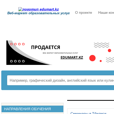
О проекте
Наши кон
Веб-маркет образовательных услуг
РАСПИСАНИЕ
НАПРАВЛЕНИЯ ОБУЧЕНИЯ
Семинары в Тбилиси