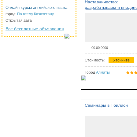
Наставничество:
разрабатываем и внедря
Онлайн курсы английского языка
систему наставничества в
город:
По всему Казахстану
организации
Открытая дата
Все бесплатные объявления
00.00.0000
Стоимость:
Уточните
Город
Алматы
Семинары в Тбилиси