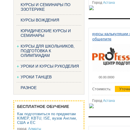
Город
Астана
КУРСЫ И СЕМИНАРЫ ПО
ЭЗОТЕРИКЕ
КУРСЫ ВОЖДЕНИЯ
ЮРИДИЧЕСКИЕ КУРСЫ И
курсы калькуляции 
СЕМИНАРЫ
общепите
КУРСЫ ДЛЯ ШКОЛЬНИКОВ,
ПОДГОТОВКА К
ОЛИМПИАДАМ
УРОКИ И КУРСЫ РУКОДЕЛИЯ
УРОКИ ТАНЦЕВ
00.00.0000
РАЗНОЕ
Стоимость:
Уточн
Город
Астана
БЕСПЛАТНОЕ ОБУЧЕНИЕ
Как подготовиться по предметам
KIMEP, KBTU, ISE, вузов Англии,
США и ЕС
город:
Алматы