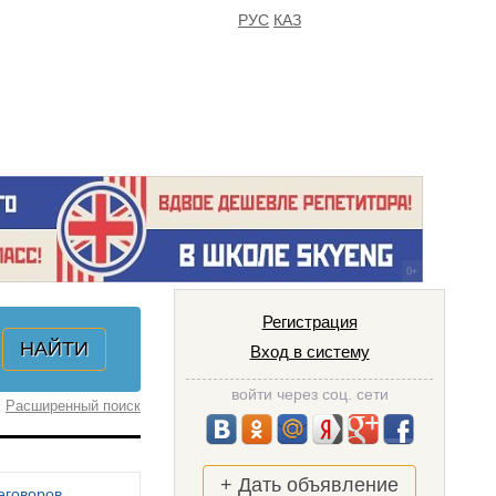
РУС
КАЗ
FAQ
ИЗБРАННОЕ
Регистрация
Вход в систему
войти через соц. сети
Расширенный поиск
+ Дать объявление
еговоров