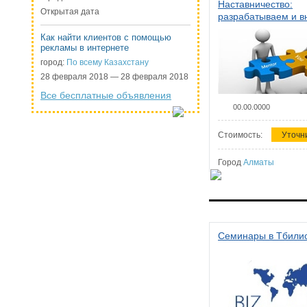
Наставничество:
Открытая дата
разрабатываем и 
систему наставниче
Как найти клиентов с помощью
организации
рекламы в интернете
город:
По всему Казахстану
28 февраля 2018 — 28 февраля 2018
Все бесплатные объявления
00.00.0000
Стоимость:
Уточн
Город
Алматы
Семинары в Тбили