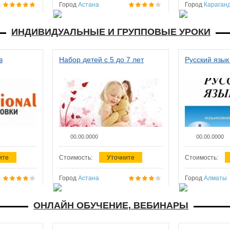
Город
Астана
Город
Караган
ИНДИВИДУАЛЬНЫЕ И ГРУППОВЫЕ УРОКИ
в
Набор детей с 5 до 7 лет
Русский язык
00.00.0000
00.00.0000
ите
Стоимость:
Уточните
Стоимость:
Город
Астана
Город
Алматы
ОНЛАЙН ОБУЧЕНИЕ, ВЕБИНАРЫ