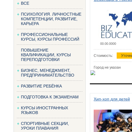
ВСЕ
ПСИХОЛОГИЯ. ЛИЧНОСТНЫЕ
КОМПЕТЕНЦИИ, РАЗВИТИЕ,
КАРЬЕРА
ПРОФЕССИОНАЛЬНЫЕ
КУРСЫ, КУРСЫ ПРОФЕССИЙ
00.00.0000
ПОВЫШЕНИЕ
КВАЛИФИКАЦИИ, КУРСЫ
Стоимость:
Уточн
ПЕРЕПОДГОТОВКИ
Город не указан
БИЗНЕС, МЕНЕДЖМЕНТ,
ПРЕДПРИНИМАТЕЛЬСТВО
РАЗВИТИЕ РЕБЁНКА
ПОДГОТОВКА К ЭКЗАМЕНАМ
Хип-хоп для детей
КУРСЫ ИНОСТРАННЫХ
ЯЗЫКОВ
СПОРТИВНЫЕ СЕКЦИИ,
УРОКИ ПЛАВАНИЯ