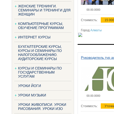
ЖЕНСКИЕ ТРЕНИНГИ.
СЕМИНАРЫ И ТРЕНИНГИ ДЛЯ
00.00.0000
ЖЕНЩИН
Стоимость:
15 000
КОМПЬЮТЕРНЫЕ КУРСЫ,
ОБУЧЕНИЕ ПРОГРАММАМ
Город
Алматы
ИНТЕРНЕТ КУРСЫ
БУХГАЛТЕРСКИЕ КУРСЫ,
КУРСЫ И СЕМИНАРЫ ПО
НАЛОГООБЛАЖЕНИЮ.
Руководитель тур а
АУДИТОРСКИЕ КУРСЫ
КУРСЫ И СЕМИНАРЫ ПО
ГОСУДАРСТВЕННЫМ
УСЛУГАМ
УРОКИ ЙОГИ
УРОКИ МУЗЫКИ
00.00.0000
УРОКИ ЖИВОПИСИ. УРОКИ
Стоимость:
Уточн
РИСОВАНИЯ. УРОКИ ИЗО