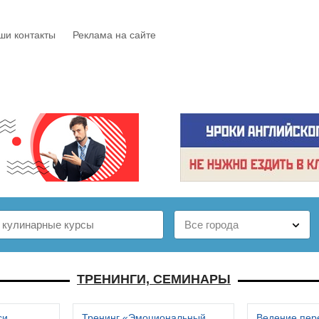
ши контакты
Реклама на сайте
Е
КАТАЛОГ
БЕСПЛАТНО
СТАТЬИ
ОТЗЫВЫ
ТРЕНИНГИ, СЕМИНАРЫ
си
Тренинг «Эмоциональный
Ведение пер