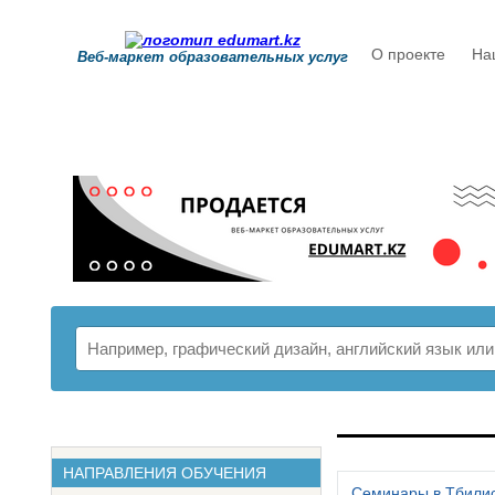
О проекте
На
Веб-маркет образовательных услуг
РАСПИСАНИ
НАПРАВЛЕНИЯ ОБУЧЕНИЯ
Семинары в Тбили