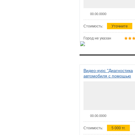
00.00.0000
Стоимость:
Уточните
Город не указан
Видео-курс "Диагностика
автомобиля с помощью
сканера ELM 327"
00.00.0000
Стоимость:
5 000 тг.