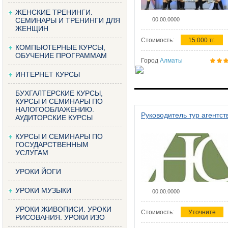
ЖЕНСКИЕ ТРЕНИНГИ.
СЕМИНАРЫ И ТРЕНИНГИ ДЛЯ
00.00.0000
ЖЕНЩИН
Стоимость:
15 000 тг.
КОМПЬЮТЕРНЫЕ КУРСЫ,
ОБУЧЕНИЕ ПРОГРАММАМ
Город
Алматы
ИНТЕРНЕТ КУРСЫ
БУХГАЛТЕРСКИЕ КУРСЫ,
КУРСЫ И СЕМИНАРЫ ПО
НАЛОГООБЛАЖЕНИЮ.
Руководитель тур агентст
АУДИТОРСКИЕ КУРСЫ
КУРСЫ И СЕМИНАРЫ ПО
ГОСУДАРСТВЕННЫМ
УСЛУГАМ
УРОКИ ЙОГИ
УРОКИ МУЗЫКИ
00.00.0000
УРОКИ ЖИВОПИСИ. УРОКИ
Стоимость:
Уточните
РИСОВАНИЯ. УРОКИ ИЗО