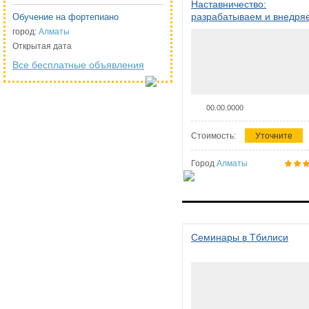
Наставничество:
разрабатываем и внедря
Обучение на фортепиано
систему наставничества в
город:
Алматы
организации
Открытая дата
Все бесплатные объявления
00.00.0000
Стоимость:
Уточните
Город
Алматы
Семинары в Тбилиси