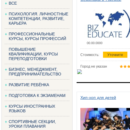
ВСЕ
ПСИХОЛОГИЯ. ЛИЧНОСТНЫЕ
КОМПЕТЕНЦИИ, РАЗВИТИЕ,
КАРЬЕРА
ПРОФЕССИОНАЛЬНЫЕ
КУРСЫ, КУРСЫ ПРОФЕССИЙ
00.00.0000
ПОВЫШЕНИЕ
КВАЛИФИКАЦИИ, КУРСЫ
Стоимость:
Уточните
ПЕРЕПОДГОТОВКИ
Город не указан
БИЗНЕС, МЕНЕДЖМЕНТ,
ПРЕДПРИНИМАТЕЛЬСТВО
РАЗВИТИЕ РЕБЁНКА
ПОДГОТОВКА К ЭКЗАМЕНАМ
Хип-хоп для детей
КУРСЫ ИНОСТРАННЫХ
ЯЗЫКОВ
СПОРТИВНЫЕ СЕКЦИИ,
УРОКИ ПЛАВАНИЯ