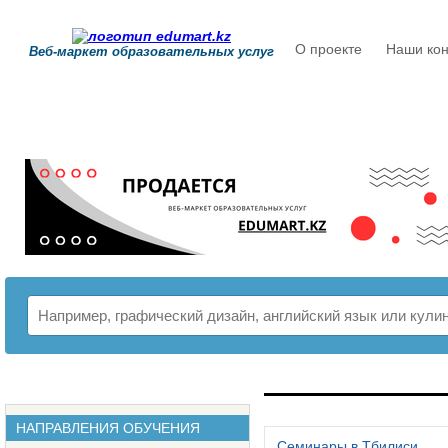
О проекте
Наши кон
Веб-маркет образовательных услуг
РАСПИСАНИЕ
НАПРАВЛЕНИЯ ОБУЧЕНИЯ
Семинары в Тбилиси