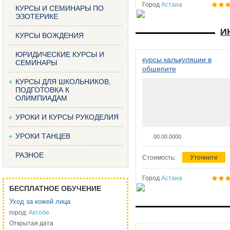
Город
Астана
КУРСЫ И СЕМИНАРЫ ПО
ЭЗОТЕРИКЕ
И
КУРСЫ ВОЖДЕНИЯ
ЮРИДИЧЕСКИЕ КУРСЫ И
курсы калькуляции в
СЕМИНАРЫ
общепите
КУРСЫ ДЛЯ ШКОЛЬНИКОВ,
ПОДГОТОВКА К
ОЛИМПИАДАМ
УРОКИ И КУРСЫ РУКОДЕЛИЯ
УРОКИ ТАНЦЕВ
00.00.0000
РАЗНОЕ
Стоимость:
Уточните
Город
Астана
БЕСПЛАТНОЕ ОБУЧЕНИЕ
Уход за кожей лица
город:
Актобе
Открытая дата